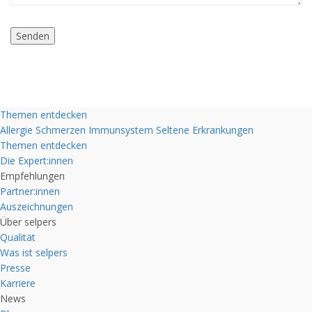
Themen entdecken
Allergie
Schmerzen
Immunsystem
Seltene Erkrankungen
Themen entdecken
Die Expert:innen
Empfehlungen
Partner:innen
Auszeichnungen
Über selpers
Qualität
Was ist selpers
Presse
Karriere
News