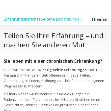
Erfahrungsberichte
Seltene Erkrankungen
Krebs
Schmerz
Themen
Teilen Sie Ihre Erfahrung – und
machen Sie anderen Mut
Sie leben mit einer chronischen Erkrankung?
Dann wissen Sie, wie
wichtig echte Erfahrungen
sind. Der
Austausch mit anderen Betroffenen kann dabei helfen,
Orientierung zu finden, Hoffnung zu schöpfen und den eigenen
Weg besser zu meistern.
Deshalb planen wir kostenlose Online-Schulungen für
Patient:innen von Patient:innen. Im Mittelpunkt stehen echte
Geschichten, ehrliche Einblicke und praktische Tipps für den
Alltag.