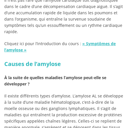
Il n’est pas rare que l’amylose cardiaque soit diagnostiquée
dans le cadre d’une décompensation cardiaque aiguë. Il s’agit
d’une accumulation rapide de liquide dans les poumons et
dans l’organisme, qui entraîne la survenue soudaine de
symptômes tels qu’un essoufflement ou un rythme cardiaque
rapide.
Cliquez ici pour l’introduction du cours :
«
Symptômes de
l’amylose
»
Causes de l’amylose
À la suite de quelles maladies l’amylose peut-elle se
développer ?
Il existe différents types d’amylose. L’amylose AL se développe
à la suite d’une maladie hématologique, c’est-à-dire de la
moelle osseuse ou des ganglions lymphatiques. Il s’agit de
maladies qui entraînent la production excessive de protéines
spécifiques appelées chaînes légères. Celles-ci se replient de
manière anormale, s’agrègent et se déposent dans les tissus.