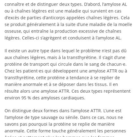
connaître et de distinguer deux types. D’abord, l’amylose AL
ou à chaînes légères est une maladie qui survient en cas
d’excès de parties d’anticorps appelées chaînes légères. Cela
se produit généralement à la suite d’une maladie de la moelle
osseuse, qui entraîne la production excessive de chaînes
légères. Celles-ci s’agrègent et conduisent à l’amylose AL.
Il existe un autre type dans lequel le problème n’est pas dû
aux chaînes légères, mais à la transthyrétine. Il s’agit d’une
protéine de transport qui circule dans le sang de chacun·e.
Chez les patient·es qui développent une amylose ATTR ou à
transthyrétine, cette protéine a tendance à se replier de
manière anormale et à se déposer dans les tissus. Il en
résulte alors une amylose ATTR. Ces deux types représentent
environ 95 % des amyloses cardiaques.
On distingue deux formes dans l’amylose ATTR. L’une est
l’amylose de type sauvage ou sénile. Dans ce cas, nous ne
savons pas pourquoi la protéine se replie de manière
anormale. Cette forme touche généralement les personnes