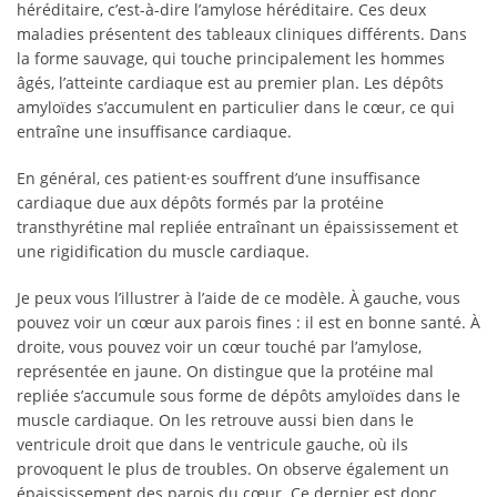
héréditaire, c’est-à-dire l’amylose héréditaire. Ces deux
maladies présentent des tableaux cliniques différents. Dans
la forme sauvage, qui touche principalement les hommes
âgés, l’atteinte cardiaque est au premier plan. Les dépôts
amyloïdes s’accumulent en particulier dans le cœur, ce qui
entraîne une insuffisance cardiaque.
En général, ces patient·es souffrent d’une insuffisance
cardiaque due aux dépôts formés par la protéine
transthyrétine mal repliée entraînant un épaississement et
une rigidification du muscle cardiaque.
Je peux vous l’illustrer à l’aide de ce modèle. À gauche, vous
pouvez voir un cœur aux parois fines : il est en bonne santé. À
droite, vous pouvez voir un cœur touché par l’amylose,
représentée en jaune. On distingue que la protéine mal
repliée s’accumule sous forme de dépôts amyloïdes dans le
muscle cardiaque. On les retrouve aussi bien dans le
ventricule droit que dans le ventricule gauche, où ils
provoquent le plus de troubles. On observe également un
épaississement des parois du cœur. Ce dernier est donc