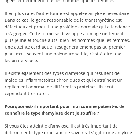
âgées et nettement plus les hommes que les femmes.
Bien plus rare, l’autre forme est appelée amylose héréditaire.
Dans ce cas, le gène responsable de la transthyrétine est
défectueux et produit une protéine anormale qui a tendance
à s’agréger. Cette forme se développe à un âge nettement
plus jeune et touche aussi bien les hommes que les femmes.
Une atteinte cardiaque n’est généralement pas au premier
plan, mais souvent une polyneuropathie, c’est-à-dire une
lésion nerveuse.
Il existe également des types d’amylose qui résultent de
maladies inflammatoires chroniques et qui entraînent un
repliement anormal de différentes protéines, ils sont
cependant très rares.
Pourquoi est-il important pour moi comme patient·e, de
connaître le type d’amylose dont je souffre ?
Si vous êtes atteint·e d’amylose, il est très important de
déterminer le type exact afin de savoir s’il s’agit d’une amylose