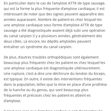
En particulier dans le cas de l’amylose ATTR de type sauvage,
qui est la forme la plus fréquente d’amylose cardiaque, il est
intéressant de noter que des signes peuvent apparaître des
années auparavant. Nombre de patient·es chez lesquel·les
une amylose cardiaque sous forme d’amylose ATTR de type
sauvage a été diagnostiquée avaient déjà subi une opération
du canal carpien il y a plusieurs années, généralement des
deux côtés. Là encore, les dépôts amyloïdes peuvent
entraîner un syndrome du canal carpien.
De plus, d’autres troubles orthopédiques sont également
beaucoup plus fréquents chez les patient·es chez lesquel·les
une amylose cardiaque est diagnostiquée ultérieurement.
Une rupture, c’est-à-dire une déchirure du tendon du biceps,
est typique. En outre, il existe des interventions fréquentes
dans la population, telles que la mise en place d’une prothèse
de la hanche ou du genou, qui sont beaucoup plus
fréquentes et précoces chez les patient·es atteint·es
d’amylose.