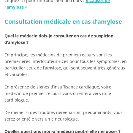
Cliquez ici pour l’introduction du cours :
«
Causes de
l’amylose
»
Consultation médicale en cas d’amylose
Quel·le médecin dois-je consulter en cas de suspicion
d’amylose ?
En principe, les médecins de premier recours sont les
premier·ères interlocuteur·rices pour tous les symptômes, en
particulier ceux de l’amylose, qui sont souvent très généraux
et variables.
En présence de signes d’insuffisance cardiaque, votre
médecin de premier recours vous orientera vers un·e
cardiologue.
De même, si des troubles nerveux sont prédominants, vous
serez orienté·e vers un·e neurologue.
Quelles questions mon·a médecin peut-il·elle me poser ?