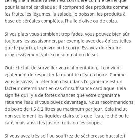
Le régime méditerranéen est considéré comme bénéfique
pour la santé cardiaque : il comprend des produits comme
les fruits, les légumes, la salade, le poisson, les produits à
base de céréales complètes, l’huile d’olive ou de colza.
Si vos plats vous semblent trop fades, vous pouvez bien sûr
toujours les assaisonner, par exemple avec des épices telles
que le paprika, le poivre ou le curry. Essayez de réduire
progressivement votre consommation de sel.
Outre le fait de surveiller votre alimentation, il convient
également de respecter la quantité d’eau à boire. Comme
vous le savez, la rétention d’eau dans l’organisme est un
facteur déterminant en cas d’insuffisance cardiaque. Cela
signifie qu’il y a de fortes chances que votre organisme
retienne l’eau si vous buvez davantage. Nous recommandons
de boire de 1,5 à 2 litres au maximum par jour. Cela inclut
non seulement les liquides clairs tels que l’eau, le thé ou le
café, mais aussi les jus de fruits ou les soupes.
Si vous avez très soif ou souffrez de sécheresse buccale, il