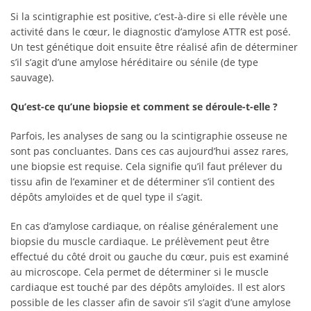
Si la scintigraphie est positive, c’est-à-dire si elle révèle une
activité dans le cœur, le diagnostic d’amylose ATTR est posé.
Un test génétique doit ensuite être réalisé afin de déterminer
s’il s’agit d’une amylose héréditaire ou sénile (de type
sauvage).
Qu’est-ce qu’une biopsie et comment se déroule-t-elle ?
Parfois, les analyses de sang ou la scintigraphie osseuse ne
sont pas concluantes. Dans ces cas aujourd’hui assez rares,
une biopsie est requise. Cela signifie qu’il faut prélever du
tissu afin de l’examiner et de déterminer s’il contient des
dépôts amyloïdes et de quel type il s’agit.
En cas d’amylose cardiaque, on réalise généralement une
biopsie du muscle cardiaque. Le prélèvement peut être
effectué du côté droit ou gauche du cœur, puis est examiné
au microscope. Cela permet de déterminer si le muscle
cardiaque est touché par des dépôts amyloïdes. Il est alors
possible de les classer afin de savoir s’il s’agit d’une amylose