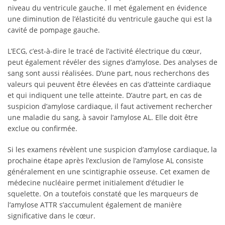
niveau du ventricule gauche. Il met également en évidence
une diminution de l’élasticité du ventricule gauche qui est la
cavité de pompage gauche.
L’ECG, c’est-à-dire le tracé de l’activité électrique du cœur,
peut également révéler des signes d’amylose. Des analyses de
sang sont aussi réalisées. D’une part, nous recherchons des
valeurs qui peuvent être élevées en cas d’atteinte cardiaque
et qui indiquent une telle atteinte. D’autre part, en cas de
suspicion d’amylose cardiaque, il faut activement rechercher
une maladie du sang, à savoir l’amylose AL. Elle doit être
exclue ou confirmée.
Si les examens révèlent une suspicion d’amylose cardiaque, la
prochaine étape après l’exclusion de l’amylose AL consiste
généralement en une scintigraphie osseuse. Cet examen de
médecine nucléaire permet initialement d’étudier le
squelette. On a toutefois constaté que les marqueurs de
l’amylose ATTR s’accumulent également de manière
significative dans le cœur.