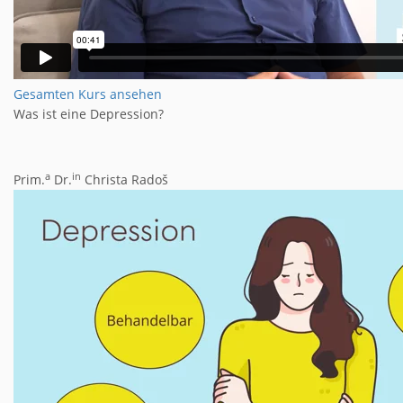
Gesamten Kurs ansehen
Was ist eine Depression?
a
in
Prim.
Dr.
Christa Radoš