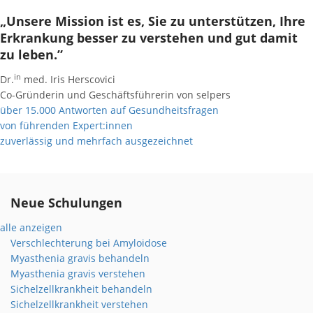
„Unsere Mission ist es, Sie zu unterstützen, Ihre
Erkrankung besser zu verstehen und gut damit
zu leben.”
in
Dr.
med. Iris Herscovici
Co-Gründerin und Geschäftsführerin von selpers
über 15.000 Antworten auf Gesundheitsfragen
von führenden Expert:innen
zuverlässig und mehrfach ausgezeichnet
Neue Schulungen
alle anzeigen
Verschlechterung bei Amyloidose
Myasthenia gravis behandeln
Myasthenia gravis verstehen
Sichelzellkrankheit behandeln
Sichelzellkrankheit verstehen