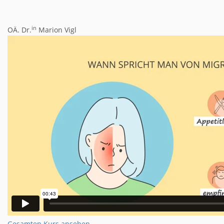
in
OÄ. Dr.
Marion Vigl
Gesamten Kurs ansehen