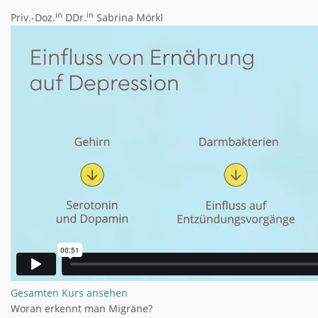
in
in
Priv.-Doz.
DDr.
Sabrina Mörkl
Gesamten Kurs ansehen
Woran erkennt man Migräne?