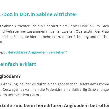
.-Doz.in DDr.in Sabine Altrichter
Sabine Altrichter. Ich bin Oberärztin am Kepler Uniklinikum, Fach
 und betreue hier zusammen mit einer zweiten Oberärztin, der Frau 
möchte Sie heute hier mitnehmen zu dieser Schulung und möcht
n.
ses:
„Hereditäres Angioödem verstehen“
einfach erklärt
ngioödem?
rkrankung, bei der es durch einen genetischen Defekt dazu kommt, 
. Deswegen bekommen die Patient:innen anfallsartig Schwellunge
 zum Beispiel dem Darm.
rteile sind beim hereditären Angioödem betroffe