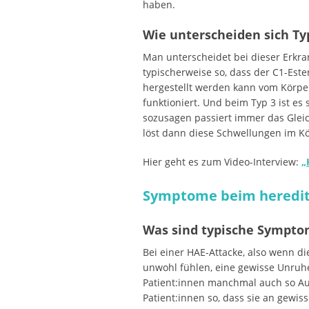
haben.
Wie unterscheiden sich Ty
Man unterscheidet bei dieser Erkra
typischerweise so, dass der C1-Ester
hergestellt werden kann vom Körper.
funktioniert. Und beim Typ 3 ist e
sozusagen passiert immer das Gleic
löst dann diese Schwellungen im Kö
Hier geht es zum Video-Interview:
„
Symptome beim heredi
Was sind typische Sympto
Bei einer HAE-Attacke, also wenn di
unwohl fühlen, eine gewisse Unruh
Patient:innen manchmal auch so Au
Patient:innen so, dass sie an gewi