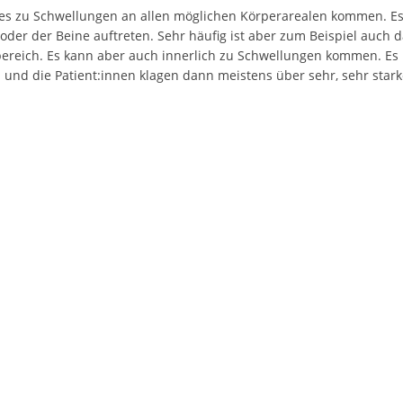
es zu Schwellungen an allen möglichen Körperarealen kommen. Es
er der Beine auftreten. Sehr häufig ist aber zum Beispiel auch da
lbereich. Es kann aber auch innerlich zu Schwellungen kommen. Es
 und die Patient:innen klagen dann meistens über sehr, sehr sta