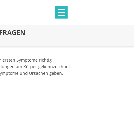
 FRAGEN
er ersten Symptome richtig
wellungen am Körper gekennzeichnet.
re Symptome und Ursachen geben.