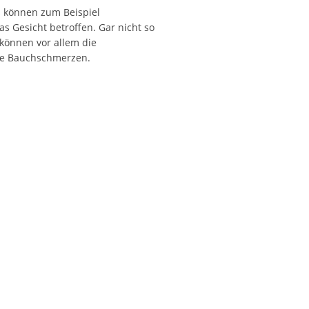
 können zum Beispiel
s Gesicht betroffen. Gar nicht so
 können vor allem die
rke Bauchschmerzen.