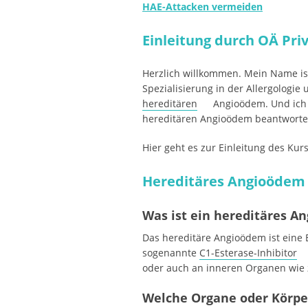
HAE-Attacken vermeiden
Einleitung durch OÄ Priv
Herzlich willkommen. Mein Name ist 
Spezialisierung in der Allergologie
hereditären
Angioödem. Und ich 
hereditären Angioödem beantworte
Hier geht es zur Einleitung des Kur
Hereditäres Angioödem 
Was ist ein hereditäres A
Das hereditäre Angioödem ist eine E
sogenannte
C1-Esterase-Inhibitor
oder auch an inneren Organen wie
Welche Organe oder Körpe