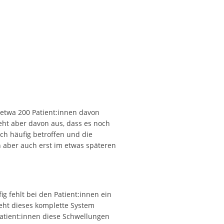
t etwa 200 Patient:innen davon
geht aber davon aus, dass es noch
ich häufig betroffen und die
n aber auch erst im etwas späteren
 fehlt bei den Patient:innen ein
reht dieses komplette System
Patient:innen diese Schwellungen