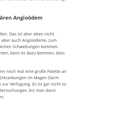
itären Angioödem
en. Das ist aber eben nicht
en, aber auch Angioödeme, zum
u solchen Schwellungen kommen.
ten, kann es dazu kommen, dass
nn noch mal eine große Palette an
n Erkrankungen im Magen Darm
 zur Verfügung. Es ist gar nicht so
Untersuchungen, bis man dann
en.