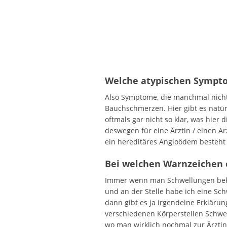
Welche atypischen Sympt
Also Symptome, die manchmal nicht
Bauchschmerzen. Hier gibt es natür
oftmals gar nicht so klar, was hier
deswegen für eine Ärztin / einen Ar
ein hereditäres Angioödem besteht 
Bei welchen Warnzeichen o
Immer wenn man Schwellungen bekom
und an der Stelle habe ich eine Sc
dann gibt es ja irgendeine Erkläru
verschiedenen Körperstellen Schwel
wo man wirklich nochmal zur Ärztin