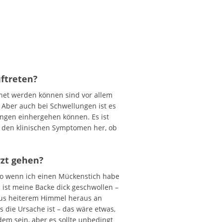
ftreten?
net werden können sind vor allem
 Aber auch bei Schwellungen ist es
lungen einhergehen können. Es ist
on den klinischen Symptomen her, ob
rzt gehen?
so wenn ich einen Mückenstich habe
 ist meine Backe dick geschwollen –
 aus heiterem Himmel heraus an
 die Ursache ist – das wäre etwas,
dem sein, aber es sollte unbedingt