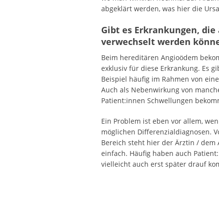
abgeklärt werden, was hier die Ursa
Gibt es Erkrankungen, di
verwechselt werden könn
Beim hereditären Angioödem bekomm
exklusiv für diese Erkrankung. Es 
Beispiel häufig im Rahmen von eine
Auch als Nebenwirkung von manch
Patient:innen Schwellungen bekom
Ein Problem ist eben vor allem, we
möglichen Differenzialdiagnosen.
Bereich steht hier der Ärztin / dem
einfach. Häufig haben auch Patient
vielleicht auch erst später drauf k