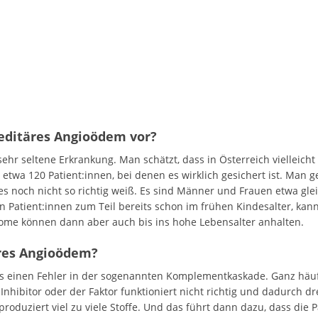
editäres Angioödem vor?
ehr seltene Erkrankung. Man schätzt, dass in Österreich vielleich
 etwa 120 Patient:innen, bei denen es wirklich gesichert ist. Man 
es noch nicht so richtig weiß. Es sind Männer und Frauen etwa gle
n Patient:innen zum Teil bereits schon im frühen Kindesalter, kan
ome können dann aber auch bis ins hohe Lebensalter anhalten.
äres Angioödem?
 einen Fehler in der sogenannten Komplementkaskade. Ganz häufig
Inhibitor oder der Faktor funktioniert nicht richtig und dadurch d
oduziert viel zu viele Stoffe. Und das führt dann dazu, dass die 