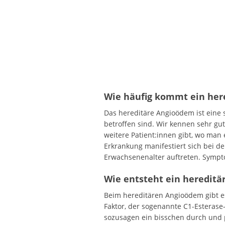
Wie häufig kommt ein her
Das hereditäre Angioödem ist eine s
betroffen sind. Wir kennen sehr gut
weitere Patient:innen gibt, wo man 
Erkrankung manifestiert sich bei de
Erwachsenenalter auftreten. Sympt
Wie entsteht ein heredit
Beim hereditären Angioödem gibt es
Faktor, der sogenannte C1-Esterase-
sozusagen ein bisschen durch und pr