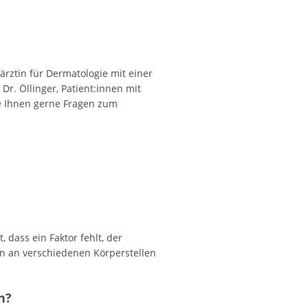
ärztin für Dermatologie mit einer
Dr. Öllinger, Patient:innen mit
e Ihnen gerne Fragen zum
dass ein Faktor fehlt, der
n an verschiedenen Körperstellen
n?