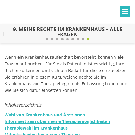
9.
MEINE RECHTE IM KRANKENHAUS – ALLE
FRAGEN
Wenn ein Krankenhausaufenthalt bevorsteht, können viele
Fragen auftauchen. Für Sie als Patient:in ist es wichtig, Ihre
Rechte zu kennen und sich bei Bedarf für diese einzusetzen.
Sie erfahren in diesem Kurs, welche Rechte Sie im
Krankenhaus von Therapiebeginn bis Entlassung haben und
wie Sie sich dafür einsetzen können.
Inhaltsverzeichnis
Wahl von Krankenhaus und Ärzt:innen
Informiert sein über meine Therapiemöglichkeiten
Therapiewahl im Krankenhaus
Mitentscheiden bei meiner Therapie