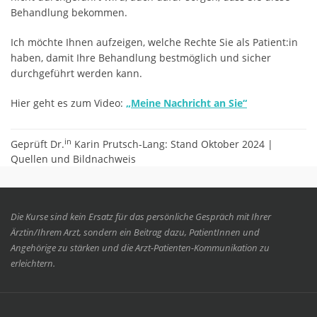
Behandlung bekommen.
Ich möchte Ihnen aufzeigen, welche Rechte Sie als Patient:in
haben, damit Ihre Behandlung bestmöglich und sicher
durchgeführt werden kann.
Hier geht es zum Video:
„Meine Nachricht an Sie“
in
Geprüft Dr.
Karin Prutsch-Lang: Stand Oktober 2024 |
Quellen und Bildnachweis
Die Kurse sind kein Ersatz für das persönliche Gespräch mit Ihrer
Ärztin/Ihrem Arzt, sondern ein Beitrag dazu, PatientInnen und
Angehörige zu stärken und die Arzt-Patienten-Kommunikation zu
erleichtern.