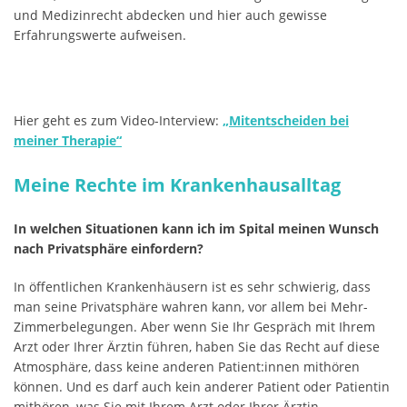
und Medizinrecht abdecken und hier auch gewisse
Erfahrungswerte aufweisen.
Hier geht es zum Video-Interview:
„Mitentscheiden bei
meiner Therapie“
Meine Rechte im Krankenhausalltag
In welchen Situationen kann ich im Spital meinen Wunsch
nach Privatsphäre einfordern?
In öffentlichen Krankenhäusern ist es sehr schwierig, dass
man seine Privatsphäre wahren kann, vor allem bei Mehr-
Zimmerbelegungen. Aber wenn Sie Ihr Gespräch mit Ihrem
Arzt oder Ihrer Ärztin führen, haben Sie das Recht auf diese
Atmosphäre, dass keine anderen Patient:innen mithören
können. Und es darf auch kein anderer Patient oder Patientin
mithören, was Sie mit Ihrem Arzt oder Ihrer Ärztin