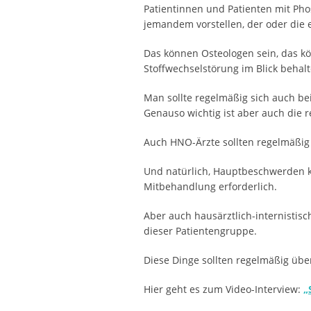
Patientinnen und Patienten mit Phos
jemandem vorstellen, der oder die 
Das können Osteologen sein, das k
Stoffwechselstörung im Blick behalt
Man sollte regelmäßig sich auch be
Genauso wichtig ist aber auch die 
Auch HNO-Ärzte sollten regelmäßig
Und natürlich, Hauptbeschwerden k
Mitbehandlung erforderlich.
Aber auch hausärztlich-internisti
dieser Patientengruppe.
Diese Dinge sollten regelmäßig übe
Hier geht es zum Video-Interview:
„