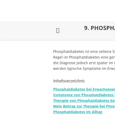
9.
PHOSPHA
Phosphatdiabetes ist eine seltene 
Regel ist Phosphatdiabetes eine gen
die Diagnose jedoch erst später im
werden typische Symptome im Erwac
Inhaltsverzeichnis
Phosphatdiabetes bei Erwachsene
Symptome von Phosphatdiabetes 
Therapie von Phosphatdiabetes b
Mein Beitrag zur Therapie bei Pho
Phosphatdiabetes im Alltag