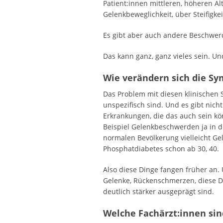
Patient:innen mittleren, höheren 
Gelenkbeweglichkeit, über Steifigkei
Es gibt aber auch andere Beschwe
Das kann ganz, ganz vieles sein. Un
Wie verändern sich die S
Das Problem mit diesen klinischen 
unspezifisch sind. Und es gibt nic
Erkrankungen, die das auch sein k
Beispiel Gelenkbeschwerden ja in d
normalen Bevölkerung vielleicht Ge
Phosphatdiabetes schon ab 30, 40.
Also diese Dinge fangen früher an
Gelenke, Rückenschmerzen, diese Di
deutlich stärker ausgeprägt sind.
Welche Fachärzt:innen si