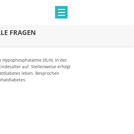
LE FRAGEN
le Hypophosphatämie (XLH). In der
ndesalter auf. Stellenweise erfolgt
hatdiabetes leben. Besprochen
phatdiabetes.