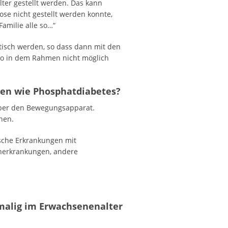
ter gestellt werden. Das kann
ose nicht gestellt werden konnte,
amilie alle so…“
tisch werden, so dass dann mit den
h so in dem Rahmen nicht möglich
en wie Phosphatdiabetes?
aber den Bewegungsapparat.
nen.
sche Erkrankungen mit
nerkrankungen, andere
malig im Erwachsenenalter