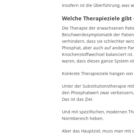
Insofern ist die Überführung, was w
Welche Therapieziele gibt
Die Therapie der erwachsenen Patie
Beschwerdesymptomatik der Patienti
verhindern, dass sie schlechter wir
Phosphat, aber auch auf andere Para
Knochenstoffwechsel balanciert ist
waren, dass dieses ganze System vö
Konkrete Therapieziele hängen von 
Unter der Substitutionstherapie mit
den Phosphatwert zwar verbessern, 
Das ist das Ziel.
Und mit spezifischen, modernen The
Normbereich heben.
Aber das Hauptziel, muss man mit d