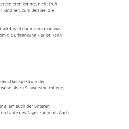
ervenieren konnte, nicht früh
 Kindheit, zum Beispiel die
llt wird, weil dann kann man was
m die Erkrankung klar ist, kann
rden. Das Spektrum der
hsene bis zu Schwerstbetroffene,
or allem auch der unteren
h im Laufe des Tages zunimmt. Auch