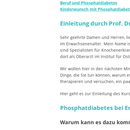
Beruf und Phosphatdiabetes
Kinderwunsch mit Phosphatdiabet
Einleitung durch Prof. D
Sehr geehrte Damen und Herren, li
im Erwachsenenalter. Mein Name ist
sind Spezialisten für Knochenerkr
dort als Oberarzt im Institut für O
Wir wollen hier in den nächsten M
Dinge, die Sie tun können, warum e
therapieren und versuchen, ein paa
Hier geht es zur Einleitung des Kur
Phosphatdiabetes bei 
Warum kann es dazu komme