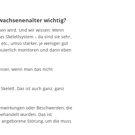
wachsenenalter wichtig?
hen wird. Und wir wissen: Wenn
 Skelettsystem – da sind sie sehr,
tc., umso stärker, je weniger gut
inuierlich monitoren und dann eben
besser, wenn man das nicht
elett. Das ist auch ganz, ganz
benwirkungen oder Beschwerden, die
behandelt wurden. Das ist
ine angeborene Störung, um die muss