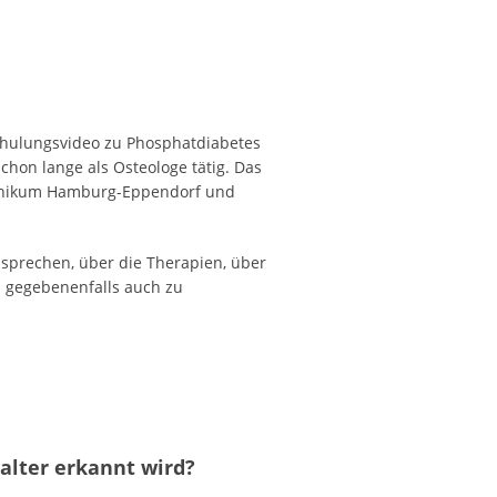
chulungsvideo zu Phosphatdiabetes
hon lange als Osteologe tätig. Das
klinikum Hamburg-Eppendorf und
sprechen, über die Therapien, über
d gegebenenfalls auch zu
lter erkannt wird?