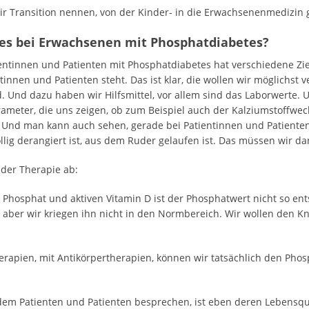
ir Transition nennen, von der Kinder- in die Erwachsenenmedizin g
 es bei Erwachsenen mit Phosphatdiabetes?
ntinnen und Patienten mit Phosphatdiabetes hat verschiedene Zie
nnen und Patienten steht. Das ist klar, die wollen wir möglichst
d. Und dazu haben wir Hilfsmittel, vor allem sind das Laborwerte. 
meter, die uns zeigen, ob zum Beispiel auch der Kalziumstoffwechs
. Und man kann auch sehen, gerade bei Patientinnen und Patienten
llig derangiert ist, aus dem Ruder gelaufen ist. Das müssen wir d
der Therapie ab:
 Phosphat und aktiven Vitamin D ist der Phosphatwert nicht so ent
aber wir kriegen ihn nicht in den Normbereich. Wir wollen den Kn
rapien, mit Antikörpertherapien, können wir tatsächlich den Pho
em Patienten und Patienten besprechen, ist eben deren Lebensqual