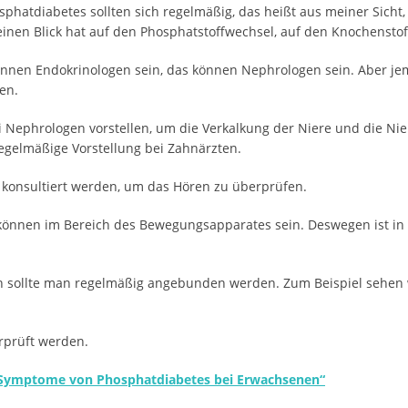
phatdiabetes sollten sich regelmäßig, das heißt aus meiner Sicht,
einen Blick hat auf den Phosphatstoffwechsel, auf den Knochensto
önnen Endokrinologen sein, das können Nephrologen sein. Aber j
en.
i Nephrologen vorstellen, um die Verkalkung der Niere und die Ni
regelmäßige Vorstellung bei Zahnärzten.
 konsultiert werden, um das Hören zu überprüfen.
önnen im Bereich des Bewegungsapparates sein. Deswegen ist in a
sch sollte man regelmäßig angebunden werden. Zum Beispiel sehen 
rprüft werden.
Symptome von Phosphatdiabetes bei Erwachsenen“