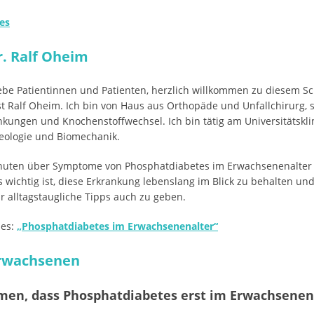
es
r.
Ralf Oheim
ebe Patientinnen und Patienten, herzlich willkommen zu diesem S
 Ralf Oheim. Ich bin von Haus aus Orthopäde und Unfallchirurg, sc
ankungen und Knochenstoffwechsel. Ich bin tätig am Universitäts
steologie und Biomechanik.
inuten über Symptome von Phosphatdiabetes im Erwachsenenalter 
s wichtig ist, diese Erkrankung lebenslang im Blick zu behalten un
r alltagstaugliche Tipps auch zu geben.
ses:
„Phosphatdiabetes im Erwachsenenalter“
Erwachsenen
n, dass Phosphatdiabetes erst im Erwachsenena