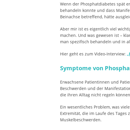
Wenn der Phosphatdiabetes spät erka
behandeln konnte und dass Manifest
Beinachse betreffend, hätte ausgl
Aber mir ist es eigentlich viel wich
machen. Und was gewesen ist – klar
man spezifisch behandeln und in al
Hier geht es zum Video-Interview:
„
Symptome von Phosphat
Erwachsene Patientinnen und Patie
Beschwerden und der Manifestation 
die ihren Alltag nicht regeln könn
Ein wesentliches Problem, was viel
Extremität, die im Laufe des Tages
Muskelbeschwerden.