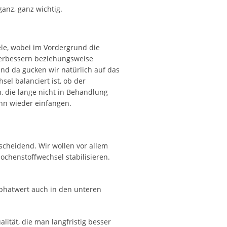
anz, ganz wichtig.
le, wobei im Vordergrund die
 verbessern beziehungsweise
Und da gucken wir natürlich auf das
el balanciert ist, ob der
, die lange nicht in Behandlung
ann wieder einfangen.
scheidend. Wir wollen vor allem
ochenstoffwechsel stabilisieren.
sphatwert auch in den unteren
ität, die man langfristig besser