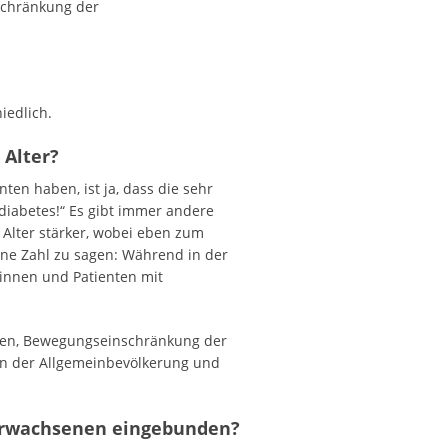
schränkung der
iedlich.
Alter?
en haben, ist ja, dass die sehr
tdiabetes!“ Es gibt immer andere
Alter stärker, wobei eben zum
eine Zahl zu sagen: Während in der
tinnen und Patienten mit
rden, Bewegungseinschränkung der
 in der Allgemeinbevölkerung und
 Erwachsenen eingebunden?