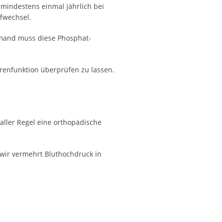
 mindestens einmal jährlich bei
ffwechsel.
emand muss diese Phosphat-
erenfunktion überprüfen zu lassen.
ller Regel eine orthopädische
wir vermehrt Bluthochdruck in