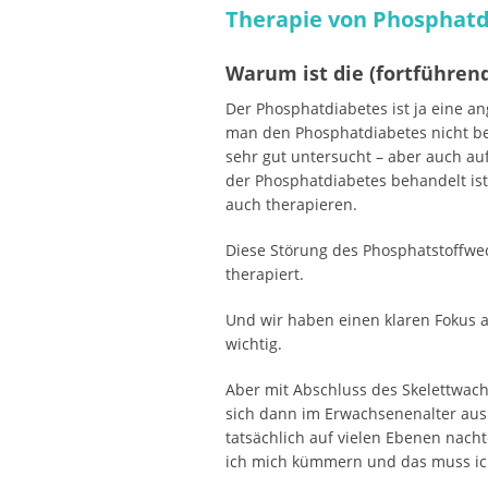
Therapie von Phosphatd
Warum ist die (fortführe
Der Phosphatdiabetes ist ja eine 
man den Phosphatdiabetes nicht beh
sehr gut untersucht – aber auch auf
der Phosphatdiabetes behandelt is
auch therapieren.
Diese Störung des Phosphatstoffwec
therapiert.
Und wir haben einen klaren Fokus 
wichtig.
Aber mit Abschluss des Skelettwac
sich dann im Erwachsenenalter ausb
tatsächlich auf vielen Ebenen nacht
ich mich kümmern und das muss i