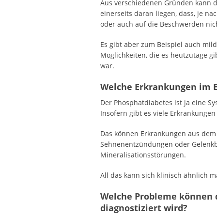
Aus verschiedenen Gründen kann di
einerseits daran liegen, dass, je n
oder auch auf die Beschwerden nich
Es gibt aber zum Beispiel auch mil
Möglichkeiten, die es heutzutage g
war.
Welche Erkrankungen im E
Der Phosphatdiabetes ist ja eine 
Insofern gibt es viele Erkrankung
Das können Erkrankungen aus dem 
Sehnenentzündungen oder Gelenkbe
Mineralisationsstörungen.
All das kann sich klinisch ähnlich 
Welche Probleme können d
diagnostiziert wird?