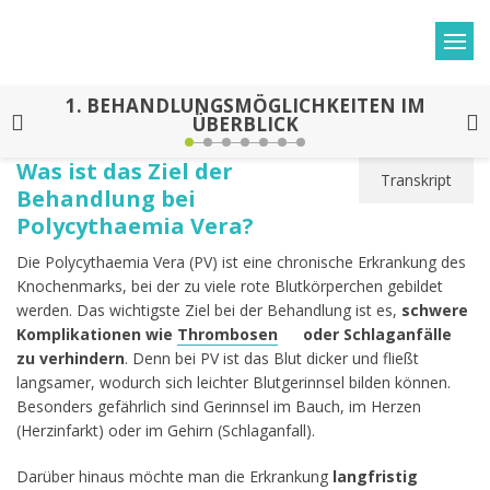
1.
BEHANDLUNGSMÖGLICHKEITEN IM
ÜBERBLICK
Was ist das Ziel der
Transkript
Behandlung bei
Polycythaemia Vera?
Die Polycythaemia Vera (PV) ist eine chronische Erkrankung des
Knochenmarks, bei der zu viele rote Blutkörperchen gebildet
werden. Das wichtigste Ziel bei der Behandlung ist es,
schwere
Komplikationen wie
Thrombosen
oder Schlaganfälle
zu verhindern
. Denn bei PV ist das Blut dicker und fließt
langsamer, wodurch sich leichter Blutgerinnsel bilden können.
Besonders gefährlich sind Gerinnsel im Bauch, im Herzen
(Herzinfarkt) oder im Gehirn (Schlaganfall).
Darüber hinaus möchte man die Erkrankung
langfristig