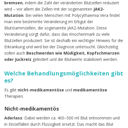
bremsen
, indem die Zahl der veränderten Blutzellen reduziert
wird – vor allem die Zellen mit der sogenannten
JAK2-
Mutation
. Bei vielen Menschen mit Polycythaemia Vera findet
man eine bestimmte Veränderung im Erbgut der
Blutstammzellen, die sogenannte JAK2-Mutation. Diese
Veränderung sorgt dafür, dass das Knochenmark zu viele
Blutzellen produziert. Sie ist deshalb ein wichtiger Hinweis für die
Erkrankung und wird bei der Diagnose untersucht. Gleichzeitig
sollen auch
Beschwerden wie Müdigkeit, Kopfschmerzen
oder Juckreiz
gelindert und die Blutwerte stabilisiert werden.
Welche Behandlungsmöglichkeiten gibt
es?
Es gibt
nicht-medikamentöse
und
medikamentöse
Therapien.
Nicht-medikamentös
Aderlass
: Dabei werden ca. 400–500 ml Blut entnommen und
in Einzelfällen durch Flüssigkeit ersetzt. Das macht das Blut