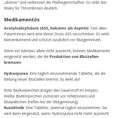
„dünner“ und verbessert die Fließeigenschaften. So sinkt das
Risiko für Thrombosen deutlich.
Medikamentös
Acetylsalicylsäure (ASS, bekannt als Aspirin)
: Fast allen
Patient:innen wird eine kleine Dosis ASS verschrieben. Es wirkt
blutverdünnend und schützt zusätzlich vor Blutgerinnseln.
Wenn ein Aderlass allein nicht ausreicht, können Medikamente
eingesetzt werden, die die
Produktion von Blutzellen
bremsen
:
Hydroxyurea
: Eine täglich einzunehmende Tablette, die die
Bildung neuer Blutzellen bremst. Es wirkt auf
Rote Blutkörperchen (tragen den Sauerstoff im Körper)
Weiße Blutkörperchen (schützen vor Infektionen) und
Blutplättchen (helfen bei der Blutgerinnung).
Ruxolitinib
: Eine Tablette, zweimal täglich einzunehmen. Sie
wird dann eingesetzt, wenn Hydroxyurea nicht mehr ausreicht