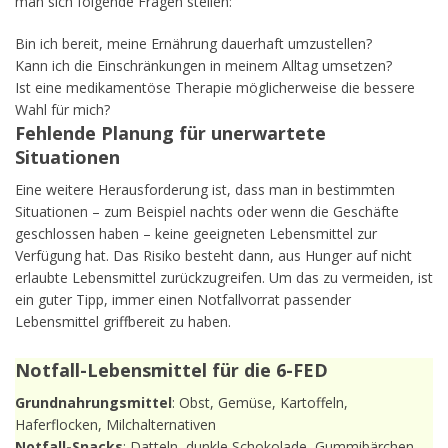
man sich folgende Fragen stellen:
Bin ich bereit, meine Ernährung dauerhaft umzustellen?
Kann ich die Einschränkungen in meinem Alltag umsetzen?
Ist eine medikamentöse Therapie möglicherweise die bessere
Wahl für mich?
Fehlende Planung für unerwartete
Situationen
Eine weitere Herausforderung ist, dass man in bestimmten
Situationen – zum Beispiel nachts oder wenn die Geschäfte
geschlossen haben – keine geeigneten Lebensmittel zur
Verfügung hat. Das Risiko besteht dann, aus Hunger auf nicht
erlaubte Lebensmittel zurückzugreifen. Um das zu vermeiden, ist
ein guter Tipp, immer einen Notfallvorrat passender
Lebensmittel griffbereit zu haben.
Notfall-Lebensmittel für die 6-FED
Grundnahrungsmittel
: Obst, Gemüse, Kartoffeln,
Haferflocken, Milchalternativen
Notfall-Snacks
: Datteln, dunkle Schokolade, Gummibärchen,