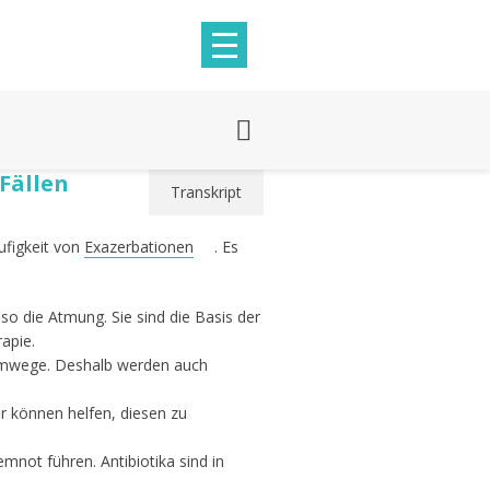
Fällen
Transkript
figkeit von
Exazerbationen
. Es
 die Atmung. Sie sind die Basis der
apie.
temwege. Deshalb werden auch
r können helfen, diesen zu
ot führen. Antibiotika sind in