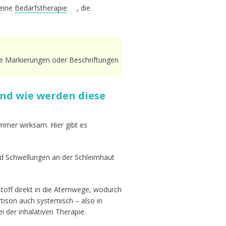
 eine
Bedarfstherapie
, die
he Markierungen oder Beschriftungen
d wie werden diese
mmer wirksam. Hier gibt es
nd Schwellungen an der Schleimhaut
stoff direkt in die Atemwege, wodurch
tison auch systemisch – also in
i der inhalativen Therapie.