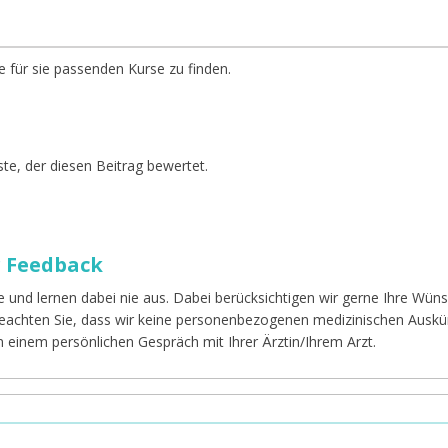
e für sie passenden Kurse zu finden.
te, der diesen Beitrag bewertet.
r Feedback
e und lernen dabei nie aus. Dabei berücksichtigen wir gerne Ihre Wü
 beachten Sie, dass wir keine personenbezogenen medizinischen Auskü
in einem persönlichen Gespräch mit Ihrer Ärztin/Ihrem Arzt.