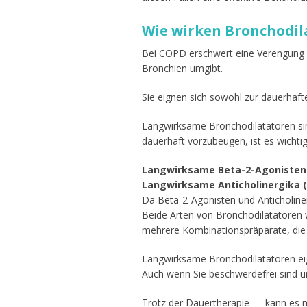
Wie wirken Bronchodil
Bei COPD erschwert eine Verengung 
Bronchien umgibt.
Sie eignen sich sowohl zur dauerhaf
Langwirksame Bronchodilatatoren si
dauerhaft vorzubeugen, ist es wichtig
Langwirksame Beta-2-Agonisten
Langwirksame Anticholinergika 
Da Beta-2-Agonisten und Anticholiner
Beide Arten von Bronchodilatatoren we
mehrere Kombinationspräparate, die
Langwirksame Bronchodilatatoren ei
Auch wenn Sie beschwerdefrei sind u
Trotz der
Dauertherapie
kann es m