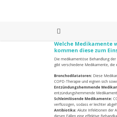
Welche Medikamente we
kommen diese zum Ein
Die medikamentöse Behandlung der C
gibt verschiedene Medikamente, die 
Bronchodilatatoren:
Diese Medikam
COPD-Therapie und eignen sich sowoh
Entzündungshemmende Medika
entzündungshemmende Medikamente
Schleimlösende Medikamente:
CO
verflüssigen, sodass er leichter abg
Antibiotika:
Akute Infektionen der
diesen Fällen eine effektive Behand