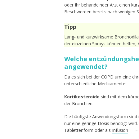
oder Ihr behandelnder Arzt einen ku
Beschwerden bereits nach wenigen Sek
Tipp
Lang- und kurzwirksame Bronchodilat
der einzelnen Sprays können helfen,
Welche entzündungshe
angewendet?
Da es sich bei der COPD um eine
chr
unterschiedliche Medikamente:
Kortikosteroide
sind mit dem kör
der Bronchien.
Die häufigste Anwendungsform sind in
nur eine geringe Dosis benötigt wird
Tablettenform oder als
Infusion
– 