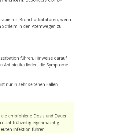
erapie mit Bronchodilatatoren, wenn
en Schleim in den Atemwegen zu
zerbation führen. Hinweise darauf
on Antibiotika lindert die Symptome
st nur in sehr seltenen Fällen
n die empfohlene Dosis und Dauer
 nicht frühzeitig eigenmächtig
euten Infektion führen.