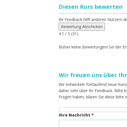
Diesen Kurs bewerten
Ihr Feedback hilft anderen Nutzern di
Bewertung Abschicken
4.1
/ 5 (
31
)
Bisher keine Bewertungen! Sei der Ers
Wir freuen uns über Ih
Wir entwickeln fortlaufend neue Kurs
daher sehr über Ihr Feedback. Bitte
Fragen haben, klären Sie diese bitte 
Ihre Nachricht *