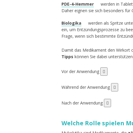
PDE-4-Hemmer
werden in Tablet
Daher eignen sie sich besonders für
Biologika
werden als Spritze unte
ein, um Entzündungsprozesse zu bee
Frage, wenn sich bestimmte Entzünd
Damit das Medikament den Wirkort opt
Tipps
können Sie dabei unterstützen
Vor der Anwendung
Während der Anwendung
Nach der Anwendung
Welche Rolle spielen M
Mukolytika sind Medikamente, die
zä