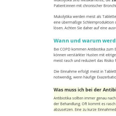
Patient:innen mit chronischer Bronch
Mukolytika werden meist als Tablett
eine übermäßige Schleimproduktion d
lösen. Achten Sie daher auf eine aus
Wann und warum werden
Bei COPD kommen Antibiotika zum E
können verstärkter Husten mit eitrig
meist rasch und reduziert das Risik
Die Einnahme erfolgt meist in Tablett
notwendig, wenn häufige Exazerbati
Was muss ich bei der Anti
Antibiotika sollten immer genau nac
der Behandlung. Oft kommt es rasch z
abzusetzen. Eine zu kurze Einnahmeda