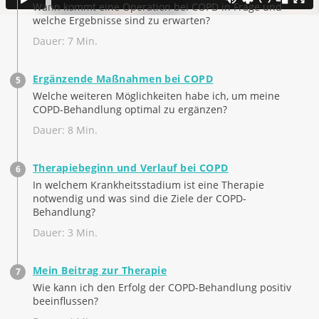
Wann kommt eine Operation bei COPD in Frage und
welche Ergebnisse sind zu erwarten?
Dauer: 7 Min.
Ergänzende Maßnahmen bei COPD
Welche weiteren Möglichkeiten habe ich, um meine
COPD-Behandlung optimal zu ergänzen?
Dauer: 8 Min.
Therapiebeginn und Verlauf bei COPD
In welchem Krankheitsstadium ist eine Therapie
notwendig und was sind die Ziele der COPD-
Behandlung?
Dauer: 3 Min.
Mein Beitrag zur Therapie
Wie kann ich den Erfolg der COPD-Behandlung positiv
beeinflussen?