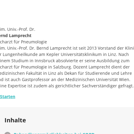
im. Univ.-Prof. Dr.
ernd Lamprecht
charzt für Pneumologie
im. Univ.-Prof. Dr.
Bernd Lamprecht ist seit 2013 Vorstand der Klin
r Lungenheilkunde am Kepler Universitätsklinikum in Linz. Nach
inem Studium in Innsbruck absolvierte er seine Ausbildung zum
charzt für Pneumologie in Salzburg. Dozent Lamprecht dient der
dizinischen Fakultät in Linz als Dekan für Studierende und Lehre
d ist auch Gastprofessor an der Medizinischen Universität Wien.
ine Expertise ist zudem als gerichtlicher Sachverständiger gefragt.
Starten
Inhalte