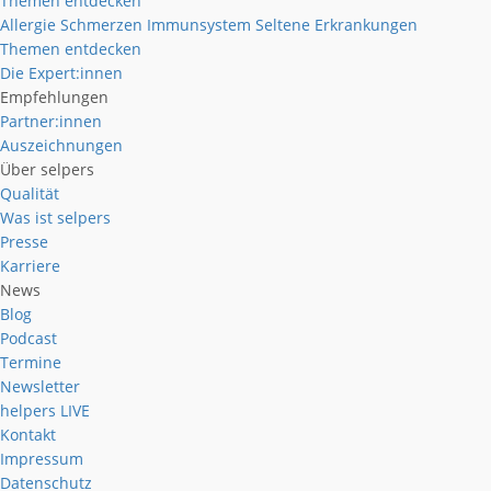
Themen entdecken
Allergie
Schmerzen
Immunsystem
Seltene Erkrankungen
Themen entdecken
Die Expert:innen
Empfehlungen
Partner:innen
Auszeichnungen
Über selpers
Qualität
Was ist selpers
Presse
Karriere
News
Blog
Podcast
Termine
Newsletter
helpers
LIVE
Kontakt
Impressum
Datenschutz