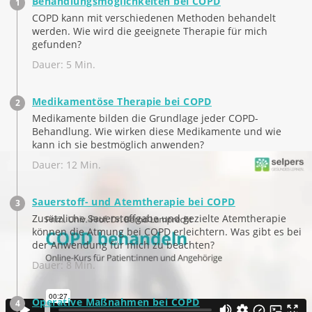
Behandlungsmöglichkeiten bei COPD
COPD kann mit verschiedenen Methoden behandelt
werden. Wie wird die geeignete Therapie für mich
gefunden?
Dauer: 5 Min.
Medikamentöse Therapie bei COPD
Medikamente bilden die Grundlage jeder COPD-
Behandlung. Wie wirken diese Medikamente und wie
kann ich sie bestmöglich anwenden?
Dauer: 12 Min.
Sauerstoff- und Atemtherapie bei COPD
Zusätzliche Sauerstoffgabe und gezielte Atemtherapie
können die Atmung bei COPD erleichtern. Was gibt es bei
der Anwendung für mich zu beachten?
Dauer: 8 Min.
Operative Maßnahmen bei COPD