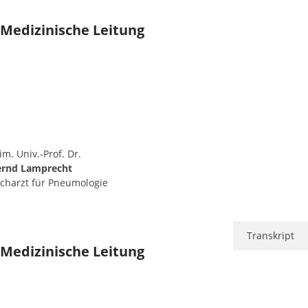
Medizinische Leitung
im. Univ.-Prof. Dr.
ernd Lamprecht
charzt für Pneumologie
Transkript
Medizinische Leitung