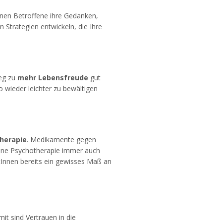
en Betroffene ihre Gedanken,
Strategien entwickeln, die Ihre
Weg zu
mehr Lebensfreude
gut
o wieder leichter zu bewältigen
herapie
. Medikamente gegen
 eine Psychotherapie immer auch
tInnen bereits ein gewisses Maß an
it sind Vertrauen in die