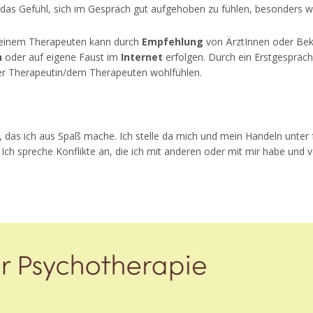
as Gefühl, sich im Gespräch gut aufgehoben zu fühlen, besonders wi
/einem Therapeuten kann durch
Empfehlung
von ÄrztInnen oder Beka
n
oder auf eigene Faust im
Internet
erfolgen. Durch ein Erstgespräch
der Therapeutin/dem Therapeuten wohlfühlen.
, das ich aus Spaß mache. Ich stelle da mich und mein Handeln unter fa
 Ich spreche Konflikte an, die ich mit anderen oder mit mir habe un