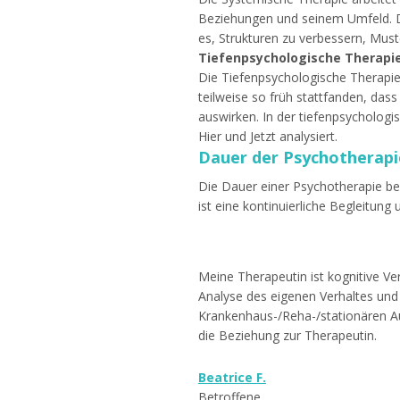
Beziehungen und seinem Umfeld. Der
es, Strukturen zu verbessern, Must
Tiefenpsychologische Therapie
Die Tiefenpsychologische Therapie 
teilweise so früh stattfanden, das
auswirken. In der tiefenpsycholo
Hier und Jetzt analysiert.
Dauer der Psychotherapi
Die Dauer einer Psychotherapie be
ist eine kontinuierliche Begleitung
Meine Therapeutin ist kognitive Ve
Analyse des eigenen Verhaltes und
Krankenhaus-/Reha-/stationären Au
die Beziehung zur Therapeutin.
Beatrice F.
Betroffene