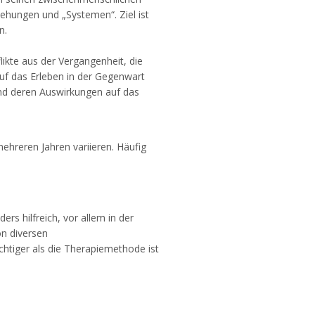
iehungen und „Systemen“. Ziel ist
n.
ikte aus der Vergangenheit, die
auf das Erleben in der Gegenwart
nd deren Auswirkungen auf das
ehreren Jahren variieren. Häufig
rs hilfreich, vor allem in der
n diversen
htiger als die Therapiemethode ist