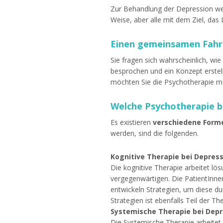
Zur Behandlung der Depression wer
Weise, aber alle mit dem Ziel, das
Einen gemeinsamen Fahrp
Sie fragen sich wahrscheinlich, wi
besprochen und ein Konzept erstel
möchten Sie die Psychotherapie m
Welche Psychotherapie b
Es existieren
verschiedene Form
werden, sind die folgenden.
Kognitive Therapie bei Depres
Die kognitive Therapie arbeitet lö
vergegenwärtigen. Die PatientInne
entwickeln Strategien, um diese d
Strategien ist ebenfalls Teil der Th
Systemische Therapie bei Depr
Die Systemische Therapie arbeitet