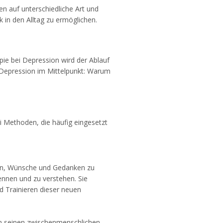
n auf unterschiedliche Art und
 in den Alltag zu ermöglichen.
pie bei Depression wird der Ablauf
 Depression im Mittelpunkt: Warum
i Methoden, die häufig eingesetzt
ngen, Wünsche und Gedanken zu
ennen und zu verstehen. Sie
d Trainieren dieser neuen
in seinen zwischenmenschlichen