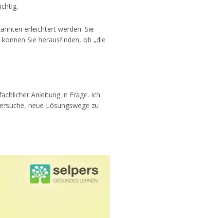
chtig.
nnten erleichtert werden. Sie
 können Sie herausfinden, ob „die
chlicher Anleitung in Frage. Ich
d versuche, neue Lösungswege zu