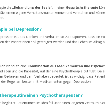
apie die
„Behandlung der Seele“
. In einer
Gesprächstherapie
könn
ie lernen eigene Verhaltensmuster kennen und verstehen und können 
en.
pie bei Depression?
epression ist, das Denken und Verhalten so zu adaptieren, dass ein 
en der PatientInnen soll gesteigert werden und das Leben im Alltag s
ion ist heute eine
Kombination aus Medikamenten und Psychot
ndlagen und die Kapazität, auf der eine Psychotherapie gut fußt. Da
n Gedanken und dem Verhalten bedeutet, ist es wichtig, dass Patien
t in der Regel am besten mit Medikamenten gegen Depression.
hotherapeutin/einen Psychotherapeuten?
 begleitet PatientInnen im Idealfall über einen längeren Zeitraum. Som