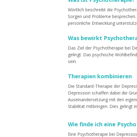
Wörtlich beschreibt die Psychother
Sorgen und Probleme besprechen. S
persönliche Entwicklung unterstütz
Was bewirkt Psychothera
Das Ziel der Psychotherapie bei D
gelingt. Das psychische Wohlbefind
sein.
Therapien kombinieren
Die Standard-Therapie der Depress
Depression schaffen dabei die Gru
Auseinandersetzung mit den eigene
Stabilität mitbringen. Dies geling
Wie finde ich eine Psyc
Eine Psychotherapie bei Depression