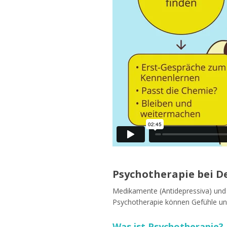
Psychotherapie bei D
Medikamente (Antidepressiva) und 
Psychotherapie können Gefühle u
Was ist Psychotherapie?