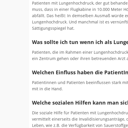
Patienten mit Lungenhochdruck, der gut behande
muss, dass in einer Flugkabine in 10.000 Meter 
abfällt. Das heißt: In demselben Ausmaß würde er
Lungenhochdruck. Und manchmal ist es vernünft
Sättigungsspiegel hat.
Was sollte ich tun wenn ich als Lun
Patienten, die im Rahmen einer Lungenhochdruck-
ein Zentrum gehen oder ihren betreuenden Arzt a
Welchen Einfluss haben die PatientI
Patientinnen und Patienten beeinflussen stark mi
mit in die Hand.
Welche sozialen Hilfen kann man si
Die soziale Hilfe für Patienten mit Lungenhochdr
vermittelt einerseits die Invalidisierungsanträge,
Leben, wie z.B. die Verfügbarkeit von Sauerstof