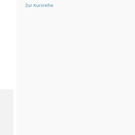
Zur Kursreihe
t