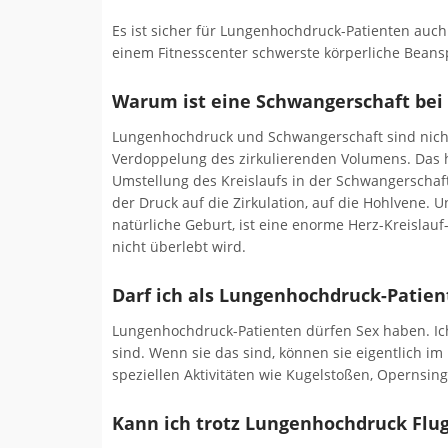
Es ist sicher für Lungenhochdruck-Patienten auch
einem Fitnesscenter schwerste körperliche Bea
Warum ist eine Schwangerschaft bei
Lungenhochdruck und Schwangerschaft sind nicht
Verdoppelung des zirkulierenden Volumens. Das h
Umstellung des Kreislaufs in der Schwangerschaf
der Druck auf die Zirkulation, auf die Hohlvene. U
natürliche Geburt, ist eine enorme Herz-Kreisla
nicht überlebt wird.
Darf ich als Lungenhochdruck-Patien
Lungenhochdruck-Patienten dürfen Sex haben. Ic
sind. Wenn sie das sind, können sie eigentlich i
speziellen Aktivitäten wie Kugelstoßen, Operns
Kann ich trotz Lungenhochdruck Fl