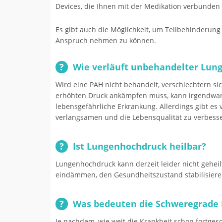
Devices, die Ihnen mit der Medikation verbunden 
Es gibt auch die Möglichkeit, um Teilbehinderung
Anspruch nehmen zu können.
Wie verläuft unbehandelter Lun
Wird eine PAH nicht behandelt, verschlechtern s
erhöhten Druck ankämpfen muss, kann irgendwan
lebensgefährliche Erkrankung. Allerdings gibt es
verlangsamen und die Lebensqualität zu verbess
Ist Lungenhochdruck heilbar?
Lungenhochdruck kann derzeit leider nicht geheil
eindämmen, den Gesundheitszustand stabilisieren
Was bedeuten die Schweregrade I
Je nachdem, wie weit die Krankheit schon fortgesch