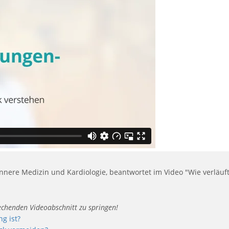
 Innere Medizin und Kardiologie, beantwortet im Video "Wie verläuf
rechenden Videoabschnitt zu springen!
g ist?