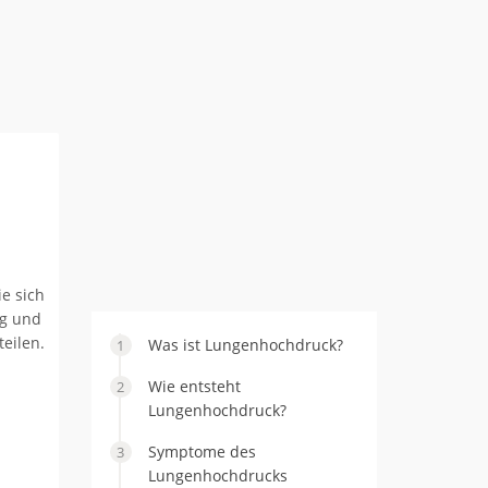
e sich
ng und
eilen.
Was ist Lungenhochdruck?
Wie entsteht
Lungenhochdruck?
Symptome des
Lungenhochdrucks