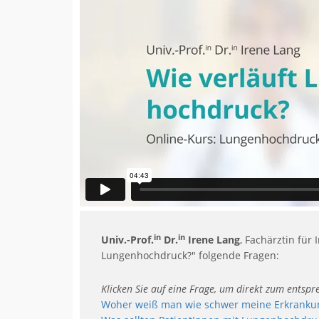
in
in
Univ.-Prof.
Dr.
Irene Lang
, Fachärztin für
Lungenhochdruck?" folgende Fragen:
Klicken Sie auf eine Frage, um direkt zum entsp
Woher weiß man wie schwer meine Erkrankun