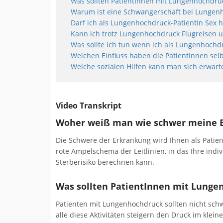
Was sollten PatientInnen mit Lungenhochdru
Warum ist eine Schwangerschaft bei Lungenh
Darf ich als Lungenhochdruck-PatientIn Sex 
Kann ich trotz Lungenhochdruck Flugreisen
Was sollte ich tun wenn ich als Lungenhochd
Welchen Einfluss haben die PatientInnen sel
Welche sozialen Hilfen kann man sich erwart
Video Transkript
Woher weiß man wie schwer meine E
Die Schwere der Erkrankung wird Ihnen als Patient
rote Ampelschema der Leitlinien, in das Ihre indi
Sterberisiko berechnen kann.
Was sollten PatientInnen mit Lung
Patienten mit Lungenhochdruck sollten nicht sch
alle diese Aktivitäten steigern den Druck im kleine