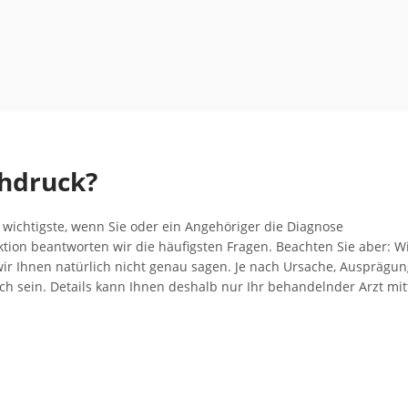
chdruck?
e wichtigste, wenn Sie oder ein Angehöriger die Diagnose
on beantworten wir die häufigsten Fragen. Beachten Sie aber: Wi
wir Ihnen natürlich nicht genau sagen. Je nach Ursache, Ausprägu
h sein. Details kann Ihnen deshalb nur Ihr behandelnder Arzt mitt