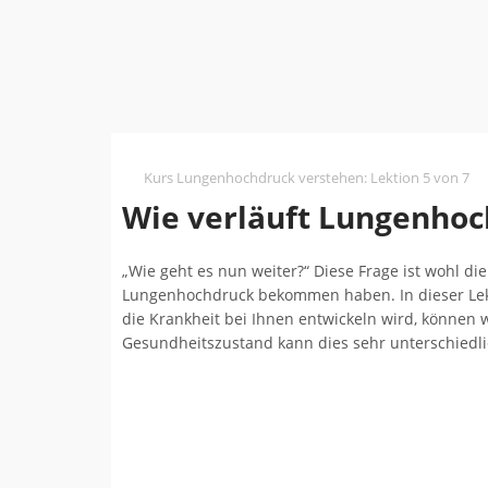
Kurs Lungenhochdruck verstehen
:
Lektion 5 von 7
Wie verläuft Lungenho
„Wie geht es nun weiter?“ Diese Frage ist wohl di
Lungenhochdruck bekommen haben. In dieser Lekti
die Krankheit bei Ihnen entwickeln wird, können 
Gesundheitszustand kann dies sehr unterschiedlic