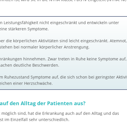
hen Leistungsfähigkeit nicht eingeschränkt und entwickeln unter
eine stärkeren Symptome.
er die körperlichen Aktivitäten sind leicht eingeschränkt. Atemnot,
ehen bei normaler körperlicher Anstrengung.
chränkungen hinnehmen. Zwar treten in Ruhe keine Symptome auf,
rsachen deutliche Beschwerden.
m Ruhezustand Symptome auf, die sich schon bei geringster Aktivi
eichen einer Herzschwäche.
auf den Alltag der Patienten aus?
t möglich sind, hat die Erkrankung auch auf den Alltag und das
t im Einzelfall sehr unterschiedlich.