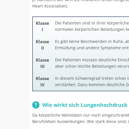
Heart Association).
Klasse
Die Patienten sind in ihrer körperlic
I
normalen körperlichen Belastungen k
Klasse
Es gibt keine Beschwerden in Ruhe, ab
II
Ermüdung und andere Symptome entst
Klasse
Die Patienten müssen deutliche Eins
III
aber schon leichte Belastungen veru
Klasse
In diesem Schweregrad treten schon i
IV
verstärken. Dazu kommen deutliche Z
Wie wirkt sich Lungenhochdruck 
Da körperliche Aktivitäten nur noch eingeschränk
Berufsleben Auswirkungen. Wie stark diese sind, is