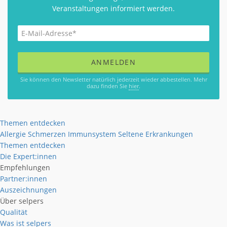
Veranstaltungen informiert werden.
Sie können den Newsletter natürlich jederzeit wieder abbestellen. Mehr
dazu finden Sie
hier
.
Themen entdecken
Allergie
Schmerzen
Immunsystem
Seltene Erkrankungen
Themen entdecken
Die Expert:innen
Empfehlungen
Partner:innen
Auszeichnungen
Über selpers
Qualität
Was ist selpers