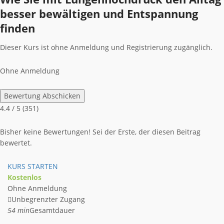
besser bewältigen und Entspannung
finden
Dieser Kurs ist ohne Anmeldung und Registrierung zugänglich.
Ohne Anmeldung
Bewertung Abschicken
4.4
/ 5 (
351
)
Bisher keine Bewertungen! Sei der Erste, der diesen Beitrag
bewertet.
KURS STARTEN
Kostenlos
Ohne Anmeldung
Unbegrenzter Zugang
54 min
Gesamtdauer