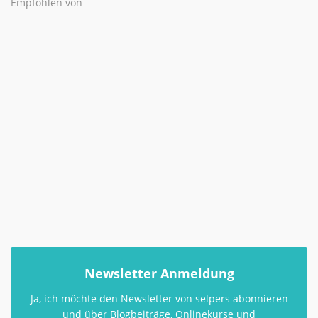
Empfohlen von
Newsletter Anmeldung
Ja, ich möchte den Newsletter von selpers abonnieren
und über Blogbeiträge, Onlinekurse und