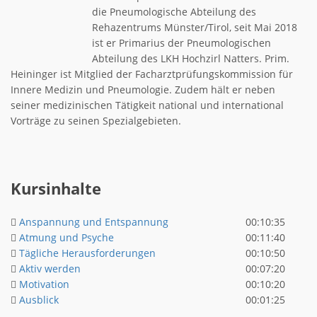
die Pneumologische Abteilung des
Rehazentrums Münster/Tirol, seit Mai 2018
ist er Primarius der Pneumologischen
Abteilung des LKH Hochzirl Natters. Prim.
Heininger ist Mitglied der Facharztprüfungskommission für
Innere Medizin und Pneumologie. Zudem hält er neben
seiner medizinischen Tätigkeit national und international
Vorträge zu seinen Spezialgebieten.
Kursinhalte
Anspannung und Entspannung
00:10:35
Atmung und Psyche
00:11:40
Tägliche Herausforderungen
00:10:50
Aktiv werden
00:07:20
Motivation
00:10:20
Ausblick
00:01:25