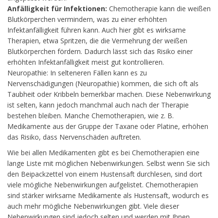
Anfälligkeit für Infektionen:
Chemotherapie kann die weißen
Blutkörperchen vermindern, was zu einer erhöhten
Infektanfälligkeit führen kann. Auch hier gibt es wirksame
Therapien, etwa Spritzen, die die Vermehrung der weißen
Blutkörperchen fördern. Dadurch lässt sich das Risiko einer
erhöhten Infektanfälligkeit meist gut kontrollieren.
Neuropathie: In selteneren Fällen kann es zu
Nervenschädigungen (Neuropathie) kommen, die sich oft als
Taubheit oder Kribbeln bemerkbar machen. Diese Nebenwirkung
ist selten, kann jedoch manchmal auch nach der Therapie
bestehen bleiben. Manche Chemotherapien, wie z. B.
Medikamente aus der Gruppe der Taxane oder Platine, erhöhen
das Risiko, dass Nervenschäden auftreten.
Wie bei allen Medikamenten gibt es bei Chemotherapien eine
lange Liste mit möglichen Nebenwirkungen. Selbst wenn Sie sich
den Beipackzettel von einem Hustensaft durchlesen, sind dort
viele mögliche Nebenwirkungen aufgelistet. Chemotherapien
sind stärker wirksame Medikamente als Hustensaft, wodurch es
auch mehr mögliche Nebenwirkungen gibt. Viele dieser
Nebenwirkungen sind jedoch selten und werden mit Ihnen