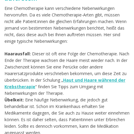
Eine Chemotherapie kann verschiedene Nebenwirkungen
hervorrufen. Da es viele Chemotherapie-Arten gibt, müssen
nicht alle Patient:innen die gleichen Erfahrungen machen. Wenn
jemand von bestimmten Nebenwirkungen berichtet, heißt das
nicht, dass diese auch bei Ihnen auftreten müssen. Hier sind
einige typische Nebenwirkungen:
Haarausfall:
Dieser ist oft eine Folge der Chemotherapie. Nach
Ende der Therapie wachsen die Haare meist wieder nach. In der
Zwischenzeit können Sie eine Perücke oder andere
Haarersatzprodukte verschrieben bekommen, um diese Zeit zu
überbrücken. In der Schulung „
Haut und Haare während der
Krebstherapie
“ finden Sie Tipps zum Umgang mit
Nebenwirkungen der Therapie.
Übelkeit:
Eine häufige Nebenwirkung, die jedoch gut
behandelbar ist. Schon im Krankenhaus erhalten Sie
Medikamente dagegen, die Sie auch zu Hause weiter einnehmen
können. Es ist daher selten, dass Patientinnen unter Erbrechen
leiden. Sollte es dennoch vorkommen, kann die Medikation
angepasst werden.