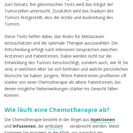
zum Einsatz. Bei genomischen Tests wird das Erbgut der
Tumorzellen untersucht. Zusätzlich wird das Stadium des
Tumors festgestellt, also die Größe und Ausbreitung des
Tumors.
Diese Tests helfen dabei, das Risiko für Metastasen
einzuschätzen und die optimale Therapie auszuwählen. Die
Entscheidung erfolgt nach intensiven Gesprächen zwischen
Ärzt:innen und Patient:innen. Dabei werden nicht nur die
Entwicklung des Tumors berücksichtigt, sondern auch, wie fit Sie
sind, in welchem Alter Sie sich befinden und welche persönlichen
Wünsche Sie haben. Jüngere, fittere Patient:innen profitieren oft
stärker von einer Chemotherapie als ältere Patient:innen, bei
denen mögliche Nebenwirkungen stärker ins Gewicht fallen
können.
Wie läuft eine Chemotherapie ab?
Die Chemotherapie besteht in der Regel aus
Injektionen
und
Infusionen
, die
ambulant
verabreicht werden. Meist
kommen Sie morgens in die Klinik, wo zunächst ein