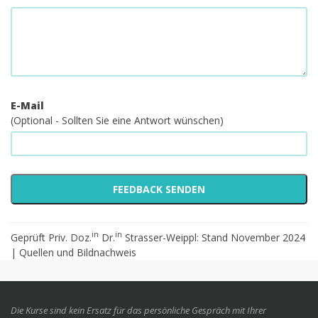
E-Mail
(Optional - Sollten Sie eine Antwort wünschen)
in
in
Geprüft Priv. Doz.
Dr.
Strasser-Weippl: Stand November 2024
|
Quellen und Bildnachweis
Die Kurse sind kein Ersatz für das persönliche Gespräch mit Ihrer