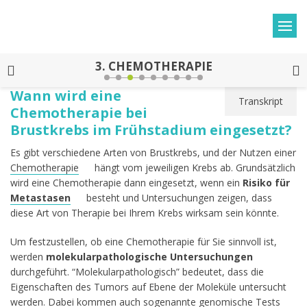
3.
CHEMOTHERAPIE
Wann wird eine
Transkript
Chemotherapie bei
Brustkrebs im Frühstadium eingesetzt?
Es gibt verschiedene Arten von Brustkrebs, und der Nutzen einer
Chemotherapie
hängt vom jeweiligen Krebs ab. Grundsätzlich
wird eine Chemotherapie dann eingesetzt, wenn ein
Risiko für
Metastasen
besteht und Untersuchungen zeigen, dass
diese Art von Therapie bei Ihrem Krebs wirksam sein könnte.
Um festzustellen, ob eine Chemotherapie für Sie sinnvoll ist,
werden
molekularpathologische Untersuchungen
durchgeführt. “Molekularpathologisch” bedeutet, dass die
Eigenschaften des Tumors auf Ebene der Moleküle untersucht
werden. Dabei kommen auch sogenannte genomische Tests