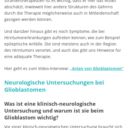
Strahlentherapeuten ist es wichtig, dass er hier das Risiko
abschätzt, inwieweit hier andere Strukturen des Gehirns
durch die Therapie möglicherweise auch in Mitleidenschaft
gezogen werden können.
Und darüber hinaus gibt es noch Symptome, die bei
Hirntumorerkrankungen auftreten können, wie zum Beispiel
epileptische Anfälle. Die sind meistens auch in der Region
des Hirntumors verortet, und auch das gibt uns Hinweise für
eine adäquate Therapie.
Hier geht es zum Video-Interview:
„Arten von Glioblastomen“
Neurologische Untersuchungen bei
Glioblastomen
Was ist eine klinisch-neurologische
Untersuchung und warum ist sie beim
Glioblastom wichtig?
Vor einer klinisch-neurologischen Untersuchung braucht sich