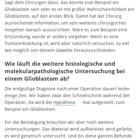
sagt dem Chirurgen dann, das könnte zum Beispiel ein
Glioblastom sein oder es ist mit großer Wahrscheinlichkeit ein
Glioblastom, auf den ersten Blick. Damit hat der Chirurg
ausreichende Information, um sein weiteres chirurgisches
Vorgehen danach auszurichten. Wäre es zum Beispiel eine
Entzündung, würde er anders vorgehen. Wenn es eine
Tumorerkrankung ist, wird aber natürlich versuchen, so viel
wie möglich von diesem Gewebe herauszuschneiden.
Wie läuft die weitere histologische und
molekularpathologische Untersuchung bei
einem Glioblastom ab?
Die endgültige Diagnose nach einer Operation dauert leider
einige Zeit. Wir haben zwar den Schnellschnitt während der
Operation. Da wird die
Hypothese
mal aufgestellt, zum
Beispiel ein Glioblastom.
Für die Bestätigung brauchen wir aber noch weitere
Untersuchungen. Das Material wird aufbereitet, wird gefärbt,
es wird genetisch untersucht. Und bis diese ganzen Befunde