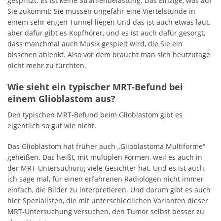
gespritzt. Es ist keine Strahlenbelastung. Das Einzige, was auf
Sie zukommt: Sie müssen ungefähr eine Viertelstunde in
einem sehr engen Tunnel liegen Und das ist auch etwas laut,
aber dafür gibt es Kopfhörer, und es ist auch dafür gesorgt,
dass manchmal auch Musik gespielt wird, die Sie ein
bisschen ablenkt. Also vor dem braucht man sich heutzutage
nicht mehr zu fürchten.
Wie sieht ein typischer MRT-Befund bei
einem Glioblastom aus?
Den typischen MRT-Befund beim Glioblastom gibt es
eigentlich so gut wie nicht.
Das Glioblastom hat früher auch „Glioblastoma Multiforme“
geheißen. Das heißt, mit multiplen Formen, weil es auch in
der MRT-Untersuchung viele Gesichter hat. Und es ist auch,
ich sage mal, für einen erfahrenen Radiologen nicht immer
einfach, die Bilder zu interpretieren. Und darum gibt es auch
hier Spezialisten, die mit unterschiedlichen Varianten dieser
MRT-Untersuchung versuchen, den Tumor selbst besser zu