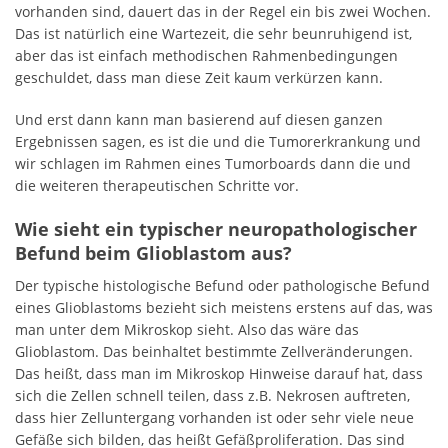
vorhanden sind, dauert das in der Regel ein bis zwei Wochen.
Das ist natürlich eine Wartezeit, die sehr beunruhigend ist,
aber das ist einfach methodischen Rahmenbedingungen
geschuldet, dass man diese Zeit kaum verkürzen kann.
Und erst dann kann man basierend auf diesen ganzen
Ergebnissen sagen, es ist die und die Tumorerkrankung und
wir schlagen im Rahmen eines Tumorboards dann die und
die weiteren therapeutischen Schritte vor.
Wie sieht ein typischer neuropathologischer
Befund beim Glioblastom aus?
Der typische histologische Befund oder pathologische Befund
eines Glioblastoms bezieht sich meistens erstens auf das, was
man unter dem Mikroskop sieht. Also das wäre das
Glioblastom. Das beinhaltet bestimmte Zellveränderungen.
Das heißt, dass man im Mikroskop Hinweise darauf hat, dass
sich die Zellen schnell teilen, dass z.B. Nekrosen auftreten,
dass hier Zelluntergang vorhanden ist oder sehr viele neue
Gefäße sich bilden, das heißt Gefäßproliferation. Das sind