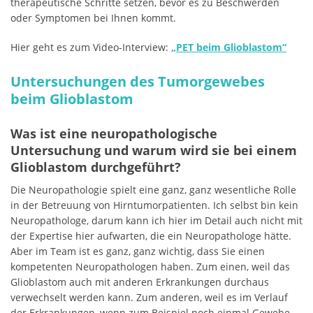
therapeutische Schritte setzen, bevor es zu Beschwerden
oder Symptomen bei Ihnen kommt.
Hier geht es zum Video-Interview:
„PET beim Glioblastom“
Untersuchungen des Tumorgewebes
beim Glioblastom
Was ist eine neuropathologische
Untersuchung und warum wird sie bei einem
Glioblastom durchgeführt?
Die Neuropathologie spielt eine ganz, ganz wesentliche Rolle
in der Betreuung von Hirntumorpatienten. Ich selbst bin kein
Neuropathologe, darum kann ich hier im Detail auch nicht mit
der Expertise hier aufwarten, die ein Neuropathologe hätte.
Aber im Team ist es ganz, ganz wichtig, dass Sie einen
kompetenten Neuropathologen haben. Zum einen, weil das
Glioblastom auch mit anderen Erkrankungen durchaus
verwechselt werden kann. Zum anderen, weil es im Verlauf
der Erkrankungen, wenn zum Beispiel noch einmal Gewebe