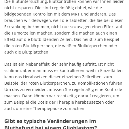
Die Blutuntersuchung, Blutkontrollen können wir Ihnen leider
nicht ersparen. Die sind regelmäßig dabei, wie die
bildgebenden Kontrollen mit dem MRT und anderen. Das
brauchen wir deswegen, weil die Tabletten, die Sie bei dieser
Erkrankung bekommen, nicht nur sozusagen einen Effekt auf
die Tumorzellen machen, sondern die machen auch einen
Effekt auf die blutbildenden Zellen. Das heißt, zum Beispiel
die roten Blutkörperchen, die weißen Blutkörperchen oder
auch die Blutplättchen.
Das ist ein Nebeneffekt, der sehr häufig auftritt. Ist nicht
schlimm, aber man muss es kontrollieren, weil in Einzelfällen
kann das Herabsetzen dieser einzelnen Zellreihen, zum
Beispiel der roten Blutkörperchen, zu Komplikationen führen.
Um das zu vermeiden, müssen Sie regelmäßig eine Kontrolle
machen. Dann können wir rechtzeitig darauf reagieren, um
zum Beispiel die Dosis der Therapie herabzusetzen oder
auch, um eine Therapiepause zu machen.
Gibt es typische Veränderungen im
Blutbefund bei einem Glioblastom?