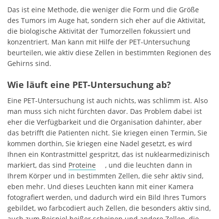
Das ist eine Methode, die weniger die Form und die Größe
des Tumors im Auge hat, sondern sich eher auf die Aktivität,
die biologische Aktivität der Tumorzellen fokussiert und
konzentriert. Man kann mit Hilfe der PET-Untersuchung
beurteilen, wie aktiv diese Zellen in bestimmten Regionen des
Gehirns sind.
Wie läuft eine PET-Untersuchung ab?
Eine PET-Untersuchung ist auch nichts, was schlimm ist. Also
man muss sich nicht fürchten davor. Das Problem dabei ist
eher die Verfügbarkeit und die Organisation dahinter, aber
das betrifft die Patienten nicht. Sie kriegen einen Termin, Sie
kommen dorthin, Sie kriegen eine Nadel gesetzt, es wird
Ihnen ein Kontrastmittel gespritzt, das ist nuklearmedizinisch
markiert, das sind
Proteine
, und die leuchten dann in
Ihrem Körper und in bestimmten Zellen, die sehr aktiv sind,
eben mehr. Und dieses Leuchten kann mit einer Kamera
fotografiert werden, und dadurch wird ein Bild Ihres Tumors
gebildet, wo farbcodiert auch Zellen, die besonders aktiv sind,
auch zum Beispiel heißer scheinen und andere Zellen, die