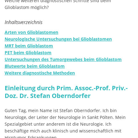
Welche weiteren diagnostischen Schritte sind beim
Glioblastom möglich?
Inhaltsverzeichnis
Arten von Glioblastomen
Neurologische Untersuchungen bei Glioblastomen
MRT beim Glioblastom
PET beim Glioblastom
Untersuchungen des Tumorgewebes beim Glioblastom
Blutwerte beim Glioblastom
Weitere diagnostische Methoden
Einleitung durch Prim. Assoc.-Prof. Priv.-
Doz. Dr. Stefan Oberndorfer
Guten Tag, mein Name ist Stefan Oberndorfer. Ich bin
Neurologe, der Leiter der Neurologie in Sankt Pölten. Mein
Spezialgebiet unter anderem ist die Neurologie. Ich
beschäftige mich auch klinisch und wissenschaftlich mit
Hirntumor-Erkrankungen.