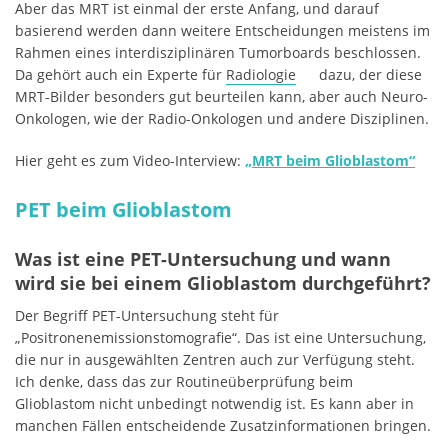
Aber das MRT ist einmal der erste Anfang, und darauf
basierend werden dann weitere Entscheidungen meistens im
Rahmen eines interdisziplinären Tumorboards beschlossen.
Da gehört auch ein Experte für
Radiologie
dazu, der diese
MRT-Bilder besonders gut beurteilen kann, aber auch Neuro-
Onkologen, wie der Radio-Onkologen und andere Disziplinen.
Hier geht es zum Video-Interview:
„MRT beim Glioblastom“
PET beim Glioblastom
Was ist eine PET-Untersuchung und wann
wird sie bei einem Glioblastom durchgeführt?
Der Begriff PET-Untersuchung steht für
„Positronenemissionstomografie“. Das ist eine Untersuchung,
die nur in ausgewählten Zentren auch zur Verfügung steht.
Ich denke, dass das zur Routineüberprüfung beim
Glioblastom nicht unbedingt notwendig ist. Es kann aber in
manchen Fällen entscheidende Zusatzinformationen bringen.