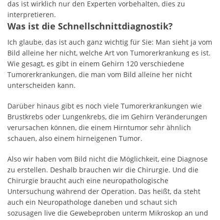
das ist wirklich nur den Experten vorbehalten, dies zu
interpretieren.
Was ist die Schnellschnittdiagnostik?
Ich glaube, das ist auch ganz wichtig für Sie: Man sieht ja vom
Bild alleine her nicht, welche Art von Tumorerkrankung es ist.
Wie gesagt, es gibt in einem Gehirn 120 verschiedene
Tumorerkrankungen, die man vom Bild alleine her nicht
unterscheiden kann.
Darüber hinaus gibt es noch viele Tumorerkrankungen wie
Brustkrebs oder Lungenkrebs, die im Gehirn Veränderungen
verursachen können, die einem Hirntumor sehr ähnlich
schauen, also einem hirneigenen Tumor.
Also wir haben vom Bild nicht die Möglichkeit, eine Diagnose
zu erstellen. Deshalb brauchen wir die Chirurgie. Und die
Chirurgie braucht auch eine neuropathologische
Untersuchung während der Operation. Das heißt, da steht
auch ein Neuropathologe daneben und schaut sich
sozusagen live die Gewebeproben unterm Mikroskop an und