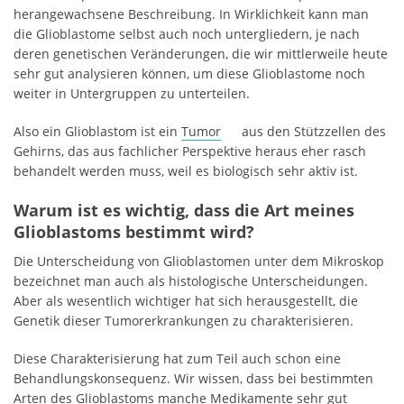
herangewachsene Beschreibung. In Wirklichkeit kann man
die Glioblastome selbst auch noch untergliedern, je nach
deren genetischen Veränderungen, die wir mittlerweile heute
sehr gut analysieren können, um diese Glioblastome noch
weiter in Untergruppen zu unterteilen.
Also ein Glioblastom ist ein
Tumor
aus den Stützzellen des
Gehirns, das aus fachlicher Perspektive heraus eher rasch
behandelt werden muss, weil es biologisch sehr aktiv ist.
Warum ist es wichtig, dass die Art meines
Glioblastoms bestimmt wird?
Die Unterscheidung von Glioblastomen unter dem Mikroskop
bezeichnet man auch als histologische Unterscheidungen.
Aber als wesentlich wichtiger hat sich herausgestellt, die
Genetik dieser Tumorerkrankungen zu charakterisieren.
Diese Charakterisierung hat zum Teil auch schon eine
Behandlungskonsequenz. Wir wissen, dass bei bestimmten
Arten des Glioblastoms manche Medikamente sehr gut