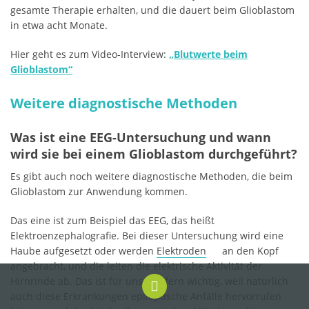
gesamte Therapie erhalten, und die dauert beim Glioblastom
in etwa acht Monate.
Hier geht es zum Video-Interview:
„Blutwerte beim
Glioblastom“
Weitere diagnostische Methoden
Was ist eine EEG-Untersuchung und wann
wird sie bei einem Glioblastom durchgeführt?
Es gibt auch noch weitere diagnostische Methoden, die beim
Glioblastom zur Anwendung kommen.
Das eine ist zum Beispiel das EEG, das heißt
Elektroenzephalografie. Bei dieser Untersuchung wird eine
Haube aufgesetzt oder werden
Elektroden
an den Kopf
angebracht, und die leiten die elektrische Aktivität der
Hirnrinde ab. Das ist für uns insofern wichtig, weil natürlich
auch diese Erkrankungen epileptische Anfälle hervorrufen