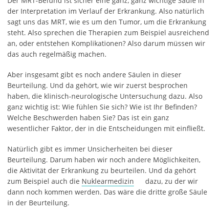
Der MRT-Befund ist sicher eine ganz, ganz wichtige Säule in
der Interpretation im Verlauf der Erkrankung. Also natürlich
sagt uns das MRT, wie es um den Tumor, um die Erkrankung
steht. Also sprechen die Therapien zum Beispiel ausreichend
an, oder entstehen Komplikationen? Also darum müssen wir
das auch regelmäßig machen.
Aber insgesamt gibt es noch andere Säulen in dieser
Beurteilung. Und da gehört, wie wir zuerst besprochen
haben, die klinisch-neurologische Untersuchung dazu. Also
ganz wichtig ist: Wie fühlen Sie sich? Wie ist Ihr Befinden?
Welche Beschwerden haben Sie? Das ist ein ganz
wesentlicher Faktor, der in die Entscheidungen mit einfließt.
Natürlich gibt es immer Unsicherheiten bei dieser
Beurteilung. Darum haben wir noch andere Möglichkeiten,
die Aktivität der Erkrankung zu beurteilen. Und da gehört
zum Beispiel auch die
Nuklearmedizin
dazu, zu der wir
dann noch kommen werden. Das wäre die dritte große Säule
in der Beurteilung.