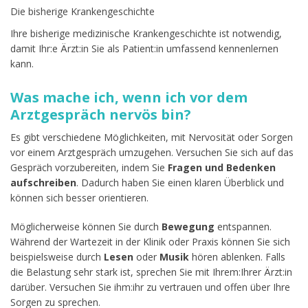
Die bisherige Krankengeschichte
Ihre bisherige medizinische Krankengeschichte ist notwendig,
damit Ihr:e Ärzt:in Sie als Patient:in umfassend kennenlernen
kann.
Was mache ich, wenn ich vor dem
Arztgespräch nervös bin?
Es gibt verschiedene Möglichkeiten, mit Nervosität oder Sorgen
vor einem Arztgespräch umzugehen. Versuchen Sie sich auf das
Gespräch vorzubereiten, indem Sie
Fragen und Bedenken
aufschreiben
. Dadurch haben Sie einen klaren Überblick und
können sich besser orientieren.
Möglicherweise können Sie durch
Bewegung
entspannen.
Während der Wartezeit in der Klinik oder Praxis können Sie sich
beispielsweise durch
Lesen
oder
Musik
hören ablenken. Falls
die Belastung sehr stark ist, sprechen Sie mit Ihrem:Ihrer Ärzt:in
darüber. Versuchen Sie ihm:ihr zu vertrauen und offen über Ihre
Sorgen zu sprechen.