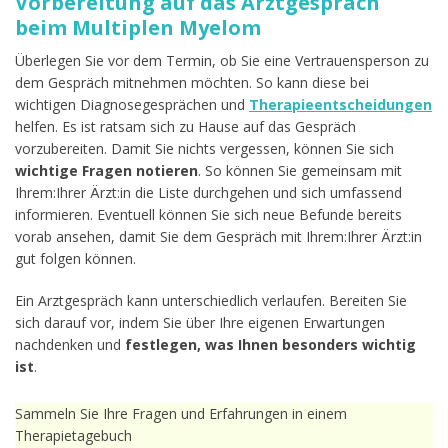
Vorbereitung auf das Arztgespräch
beim Multiplen Myelom
Überlegen Sie vor dem Termin, ob Sie eine Vertrauensperson zu
dem Gespräch mitnehmen möchten. So kann diese bei
wichtigen Diagnosegesprächen und
Therapieentscheidungen
helfen. Es ist ratsam sich zu Hause auf das Gespräch
vorzubereiten. Damit Sie nichts vergessen, können Sie sich
wichtige Fragen notieren
. So können Sie gemeinsam mit
Ihrem:Ihrer Ärzt:in die Liste durchgehen und sich umfassend
informieren. Eventuell können Sie sich neue Befunde bereits
vorab ansehen, damit Sie dem Gespräch mit Ihrem:Ihrer Ärzt:in
gut folgen können.
Ein Arztgespräch kann unterschiedlich verlaufen. Bereiten Sie
sich darauf vor, indem Sie über Ihre eigenen Erwartungen
nachdenken und
festlegen, was Ihnen besonders wichtig
ist
.
Sammeln Sie Ihre Fragen und Erfahrungen in einem
Therapietagebuch