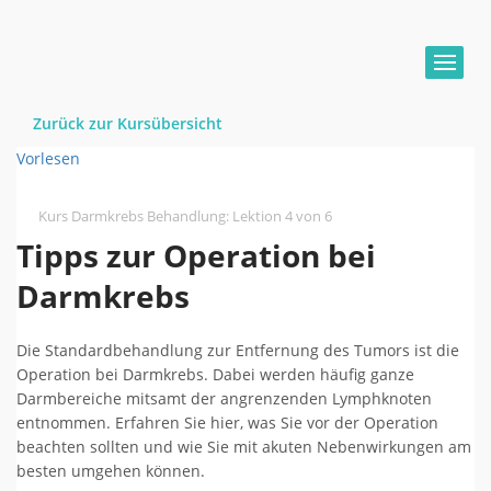
Zurück zur Kursübersicht
Vorlesen
Kurs Darmkrebs Behandlung
:
Lektion 4 von 6
Tipps zur Operation bei
Darmkrebs
Die Standardbehandlung zur Entfernung des Tumors ist die
Operation bei Darmkrebs. Dabei werden häufig ganze
Darmbereiche mitsamt der angrenzenden Lymphknoten
entnommen. Erfahren Sie hier, was Sie vor der Operation
beachten sollten und wie Sie mit akuten Nebenwirkungen am
besten umgehen können.