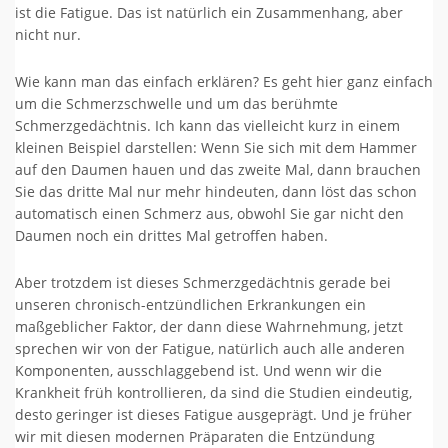
ist die Fatigue. Das ist natürlich ein Zusammenhang, aber
nicht nur.
Wie kann man das einfach erklären? Es geht hier ganz einfach
um die Schmerzschwelle und um das berühmte
Schmerzgedächtnis. Ich kann das vielleicht kurz in einem
kleinen Beispiel darstellen: Wenn Sie sich mit dem Hammer
auf den Daumen hauen und das zweite Mal, dann brauchen
Sie das dritte Mal nur mehr hindeuten, dann löst das schon
automatisch einen Schmerz aus, obwohl Sie gar nicht den
Daumen noch ein drittes Mal getroffen haben.
Aber trotzdem ist dieses Schmerzgedächtnis gerade bei
unseren chronisch-entzündlichen Erkrankungen ein
maßgeblicher Faktor, der dann diese Wahrnehmung, jetzt
sprechen wir von der Fatigue, natürlich auch alle anderen
Komponenten, ausschlaggebend ist. Und wenn wir die
Krankheit früh kontrollieren, da sind die Studien eindeutig,
desto geringer ist dieses Fatigue ausgeprägt. Und je früher
wir mit diesen modernen Präparaten die Entzündung