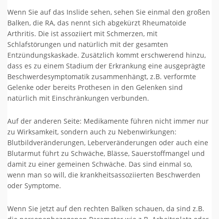
Wenn Sie auf das Inslide sehen, sehen Sie einmal den großen
Balken, die RA, das nennt sich abgekürzt Rheumatoide
Arthritis. Die ist assoziiert mit Schmerzen, mit
Schlafstörungen und natürlich mit der gesamten
Entzündungskaskade. Zusätzlich kommt erschwerend hinzu,
dass es zu einem Stadium der Erkrankung eine ausgeprägte
Beschwerdesymptomatik zusammenhängt, z.B. verformte
Gelenke oder bereits Prothesen in den Gelenken sind
natürlich mit Einschränkungen verbunden.
Auf der anderen Seite: Medikamente führen nicht immer nur
zu Wirksamkeit, sondern auch zu Nebenwirkungen:
Blutbildveränderungen, Leberveränderungen oder auch eine
Blutarmut führt zu Schwäche, Blässe, Sauerstoffmangel und
damit zu einer gemeinen Schwäche. Das sind einmal so,
wenn man so will, die krankheitsassoziierten Beschwerden
oder Symptome.
Wenn Sie jetzt auf den rechten Balken schauen, da sind z.B.