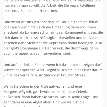
die personenbezogenen Parameter wie z.B. Arbeitsplatz oder
nur, wenn man so will, die Arbeit, die Sie bewerkstelligen
müssen, z.B. auch die Hausarbeit.
Und wenn wir uns jetzt anschauen: soziale Kontakte, hilflos,
oder auch wenn man sich die Umgebung dann von Ihnen
anschaut, da kommen schon ein paar Komponenten dazu, die
sich dann in einer Art Hilflosigkeit darstellen und im Globalen
gesehen dann vielleicht die Depression damit bedingen. Also
hier gibt’s Übergänge zur Depression, die durchwegs dann
auch therapeutisch zu intervenieren sind.
Und auf der linken Spalte, wenn ich das Ihnen so zeigen darf,
kommt das sperrige Wort „kognitiv“. Ich stelle das kurz dar im
Sinne des Verhaltens, im Sinne der Aktivität, Stress.
Wenn Sie schon in der Früh aufwachen und eine
Morgensteifigkeit, geschwollene, entzündete Gelenke
aufweisen, dann haben Sie Stress. Das ist keine Frage. Und
geht dann in eine Angst über? Und wie weit ist die