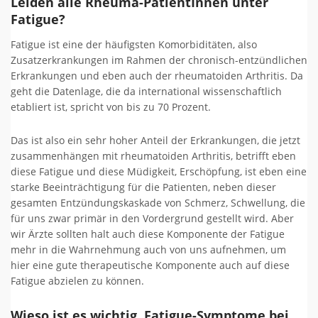
Leiden alle Rheuma-PatientInnen unter
Fatigue?
Fatigue ist eine der häufigsten Komorbiditäten, also
Zusatzerkrankungen im Rahmen der chronisch-entzündlichen
Erkrankungen und eben auch der rheumatoiden Arthritis. Da
geht die Datenlage, die da international wissenschaftlich
etabliert ist, spricht von bis zu 70 Prozent.
Das ist also ein sehr hoher Anteil der Erkrankungen, die jetzt
zusammenhängen mit rheumatoiden Arthritis, betrifft eben
diese Fatigue und diese Müdigkeit, Erschöpfung, ist eben eine
starke Beeinträchtigung für die Patienten, neben dieser
gesamten Entzündungskaskade von Schmerz, Schwellung, die
für uns zwar primär in den Vordergrund gestellt wird. Aber
wir Ärzte sollten halt auch diese Komponente der Fatigue
mehr in die Wahrnehmung auch von uns aufnehmen, um
hier eine gute therapeutische Komponente auch auf diese
Fatigue abzielen zu können.
Wieso ist es wichtig, Fatigue-Symptome bei