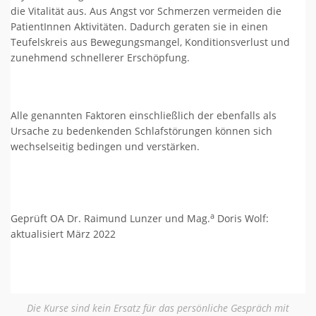
die Vitalität aus. Aus Angst vor Schmerzen vermeiden die
PatientInnen Aktivitäten. Dadurch geraten sie in einen
Teufelskreis aus Bewegungsmangel, Konditionsverlust und
zunehmend schnellerer Erschöpfung.
Alle genannten Faktoren einschließlich der ebenfalls als
Ursache zu bedenkenden Schlafstörungen können sich
wechselseitig bedingen und verstärken.
a
Geprüft OA Dr. Raimund Lunzer und Mag.
Doris Wolf:
aktualisiert März 2022
Die Kurse sind kein Ersatz für das persönliche Gespräch mit