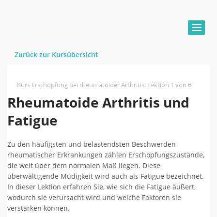
Zurück zur Kursübersicht
Kurs Erschöpfung bei rheumatoider Arthritis
:
Lektion 1 von 6
Rheumatoide Arthritis und
Fatigue
Zu den häufigsten und belastendsten Beschwerden
rheumatischer Erkrankungen zählen Erschöpfungszustände,
die weit über dem normalen Maß liegen. Diese
überwältigende Müdigkeit wird auch als Fatigue bezeichnet.
In dieser Lektion erfahren Sie, wie sich die Fatigue äußert,
wodurch sie verursacht wird und welche Faktoren sie
verstärken können.