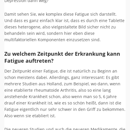
Depression dann weg?
Damit sehen Sie, wie komplex diese Fatigue sich darstellt.
Und dass es ganz einfach klar ist, dass es durch eine Tablette
dieses heterogene, also vielgestaltete Bild sicher nicht zu
behandeln sein wird, sondern hier eben diese
multifaktoriellen Komponenten einzusetzen sind.
Zu welchem Zeitpunkt der Erkrankung kann
Fatigue auftreten?
Der Zeitpunkt einer Fatigue, die ist natürlich zu Beginn an
schon meistens dabei. Allerdings, ganz interessant: Es gibt
mehrere Studien aus Holland, zum Beispiel, wo dann, wenn
eine etablierte rheumatoide Arthritis, also so eine lang
anstehende Krankheit schon, also wenn man so 5, 6 Jahre
drauf einer Krankheit ist, wie es so schön heißt, dann ist die
Fatigue eigentlich nur sehr schwer in den Griff zu bekommen.
Also wenn sie etabliert ist.
Die neueren Studien und auch die neueren Medikamente, die