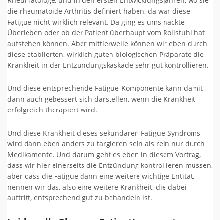
Rheumatologe, und in den ersten Entwicklungsjahren, wo sie
die rheumatoide Arthritis definiert haben, da war diese
Fatigue nicht wirklich relevant. Da ging es ums nackte
Überleben oder ob der Patient überhaupt vom Rollstuhl hat
aufstehen können. Aber mittlerweile können wir eben durch
diese etablierten, wirklich guten biologischen Präparate die
Krankheit in der Entzündungskaskade sehr gut kontrollieren.
Und diese entsprechende Fatigue-Komponente kann damit
dann auch gebessert sich darstellen, wenn die Krankheit
erfolgreich therapiert wird.
Und diese Krankheit dieses sekundären Fatigue-Syndroms
wird dann eben anders zu targieren sein als rein nur durch
Medikamente. Und darum geht es eben in diesem Vortrag,
dass wir hier einerseits die Entzündung kontrollieren müssen,
aber dass die Fatigue dann eine weitere wichtige Entität,
nennen wir das, also eine weitere Krankheit, die dabei
auftritt, entsprechend gut zu behandeln ist.