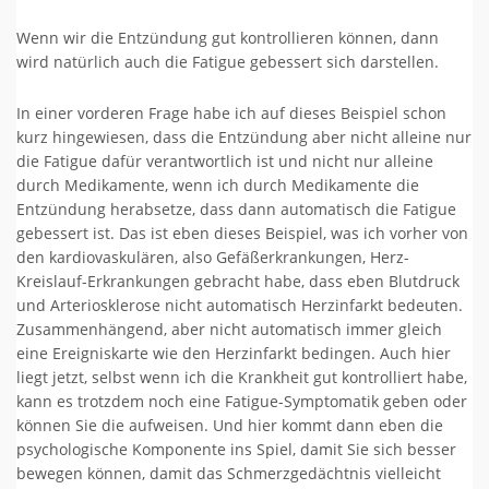
Wenn wir die Entzündung gut kontrollieren können, dann
wird natürlich auch die Fatigue gebessert sich darstellen.
In einer vorderen Frage habe ich auf dieses Beispiel schon
kurz hingewiesen, dass die Entzündung aber nicht alleine nur
die Fatigue dafür verantwortlich ist und nicht nur alleine
durch Medikamente, wenn ich durch Medikamente die
Entzündung herabsetze, dass dann automatisch die Fatigue
gebessert ist. Das ist eben dieses Beispiel, was ich vorher von
den kardiovaskulären, also Gefäßerkrankungen, Herz-
Kreislauf-Erkrankungen gebracht habe, dass eben Blutdruck
und Arteriosklerose nicht automatisch Herzinfarkt bedeuten.
Zusammenhängend, aber nicht automatisch immer gleich
eine Ereigniskarte wie den Herzinfarkt bedingen. Auch hier
liegt jetzt, selbst wenn ich die Krankheit gut kontrolliert habe,
kann es trotzdem noch eine Fatigue-Symptomatik geben oder
können Sie die aufweisen. Und hier kommt dann eben die
psychologische Komponente ins Spiel, damit Sie sich besser
bewegen können, damit das Schmerzgedächtnis vielleicht