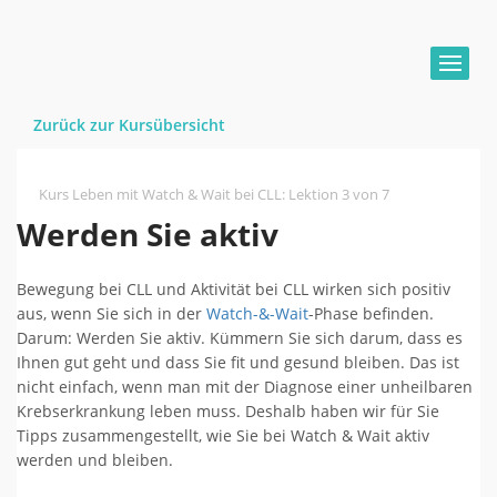
Zurück zur Kursübersicht
Kurs Leben mit Watch & Wait bei CLL
:
Lektion 3 von 7
Werden Sie aktiv
Bewegung bei CLL und Aktivität bei CLL wirken sich positiv
aus, wenn Sie sich in der
Watch-&-Wait
-Phase befinden.
Darum: Werden Sie aktiv. Kümmern Sie sich darum, dass es
Ihnen gut geht und dass Sie fit und gesund bleiben. Das ist
nicht einfach, wenn man mit der Diagnose einer unheilbaren
Krebserkrankung leben muss. Deshalb haben wir für Sie
Tipps zusammengestellt, wie Sie bei Watch & Wait aktiv
werden und bleiben.