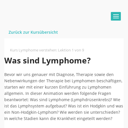
Zurück zur Kursübersicht
Kurs Lymphome verstehen
:
Lektion 1 von 9
Was sind Lymphome?
Bevor wir uns genauer mit Diagnose, Therapie sowie den
Nebenwirkungen der Therapie bei Lymphomen beschäftigen,
starten wir mit einer kurzen Einführung zu Lymphomen
allgemein. In dieser Animation werden folgende Fragen
beantwortet: Was sind Lymphome (Lymphdrüsenkrebs)? Wie
ist das Lymphsystem aufgebaut? Was ist ein Hodgkin und was
ein Non-Hodgkin-Lymphom? Wie werden sie unterschieden?
In welche Stadien kann die Krankheit eingeteilt werden?