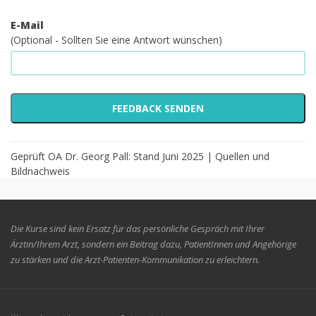
E-Mail
(Optional - Sollten Sie eine Antwort wünschen)
Geprüft OA Dr. Georg Pall: Stand Juni 2025 |
Quellen und
Bildnachweis
Die Kurse sind kein Ersatz für das persönliche Gespräch mit Ihrer
Ärztin/Ihrem Arzt, sondern ein Beitrag dazu, PatientInnen und Angehörige
zu stärken und die Arzt-Patienten-Kommunikation zu erleichtern.