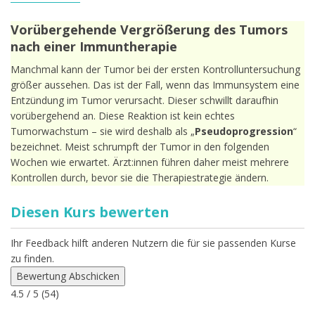
Vorübergehende Vergrößerung des Tumors
nach einer Immuntherapie
Manchmal kann der Tumor bei der ersten Kontrolluntersuchung
größer aussehen. Das ist der Fall, wenn das Immunsystem eine
Entzündung im Tumor verursacht. Dieser schwillt daraufhin
vorübergehend an. Diese Reaktion ist kein echtes
Tumorwachstum – sie wird deshalb als „
Pseudoprogression
“
bezeichnet. Meist schrumpft der Tumor in den folgenden
Wochen wie erwartet. Ärzt:innen führen daher meist mehrere
Kontrollen durch, bevor sie die Therapiestrategie ändern.
Diesen Kurs bewerten
Ihr Feedback hilft anderen Nutzern die für sie passenden Kurse
zu finden.
Bewertung Abschicken
4.5
/ 5 (
54
)