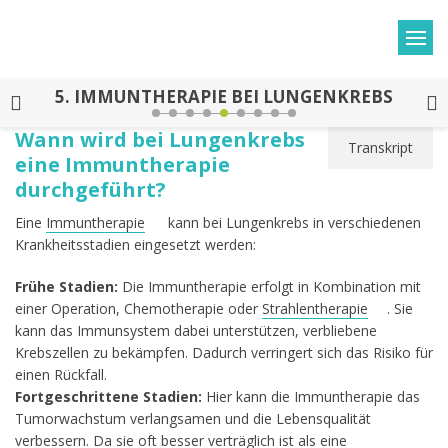
5.
IMMUNTHERAPIE BEI LUNGENKREBS
Wann wird bei Lungenkrebs
Transkript
eine Immuntherapie
durchgeführt?
Eine
Immuntherapie
kann bei Lungenkrebs in verschiedenen
Krankheitsstadien eingesetzt werden:
Frühe Stadien:
Die Immuntherapie erfolgt in Kombination mit
einer Operation, Chemotherapie oder
Strahlentherapie
. Sie
kann das Immunsystem dabei unterstützen, verbliebene
Krebszellen zu bekämpfen. Dadurch verringert sich das Risiko für
einen Rückfall.
Fortgeschrittene Stadien:
Hier kann die Immuntherapie das
Tumorwachstum verlangsamen und die Lebensqualität
verbessern. Da sie oft besser verträglich ist als eine