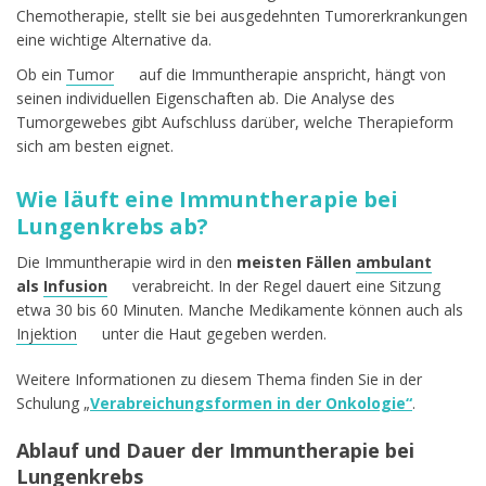
Chemotherapie, stellt sie bei ausgedehnten Tumorerkrankungen
eine wichtige Alternative da.
Ob ein
Tumor
auf die Immuntherapie anspricht, hängt von
seinen individuellen Eigenschaften ab. Die Analyse des
Tumorgewebes gibt Aufschluss darüber, welche Therapieform
sich am besten eignet.
Wie läuft eine Immuntherapie bei
Lungenkrebs ab?
Die Immuntherapie wird in den
meisten Fällen
ambulant
als
Infusion
verabreicht. In der Regel dauert eine Sitzung
etwa 30 bis 60 Minuten. Manche Medikamente können auch als
Injektion
unter die Haut gegeben werden.
Weitere Informationen zu diesem Thema finden Sie in der
Schulung „
Verabreichungsformen in der Onkologie“
.
Ablauf und Dauer der Immuntherapie bei
Lungenkrebs