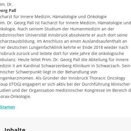
im. Dr.
org Pall
charzt für Innere Medizin, Hämatologie und Onkologie
im. Dr. Georg Pall ist Facharzt für Innere Medizin, Hämatologie un
nkologie. Nach seinem Studium der Humanmedizin an der
dizinischen Universität Innsbruck absolvierte er auch dort seine
charztausbildung. Im Anschluss an einen Auslandsaufenthalt an
ner deutschen Lungenfachklinik kehrte er Ende 2018 wieder nach
nsbruck zurück und leitete dort für viele Jahre die onkologische
bulanz. Heute leitet Prim. Dr. Georg Pall die Abteilung für Innere
dizin II am Kardinal Schwarzenberg Klinikum in Schwarzach. Sein
inischer Schwerpunkt liegt in der Behandlung von
ungenkarzinomen.
Als Gründer der Innsbruck Thoracic Oncology
oup (ITOG) engagiert er sich aktiv bei der Durchführung klinischer
udien und der Organisation medizinischer Kongresse im Bereich d
orax-Onkologie.
Starten
Inhalte