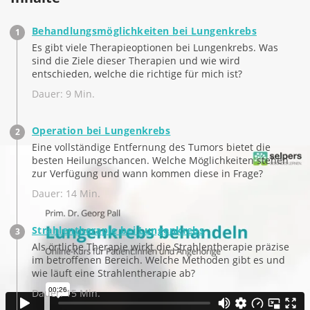
Behandlungsmöglichkeiten bei Lungenkrebs
Es gibt viele Therapieoptionen bei Lungenkrebs. Was
sind die Ziele dieser Therapien und wie wird
entschieden, welche die richtige für mich ist?
Dauer: 9 Min.
Operation bei Lungenkrebs
Eine vollständige Entfernung des Tumors bietet die
besten Heilungschancen. Welche Möglichkeiten stehen
zur Verfügung und wann kommen diese in Frage?
Dauer: 14 Min.
Strahlentherapie bei Lungenkrebs
Als örtliche Therapie wirkt die Strahlentherapie präzise
im betroffenen Bereich. Welche Methoden gibt es und
wie läuft eine Strahlentherapie ab?
Dauer: 15 Min.