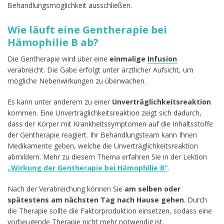
Behandlungsmöglichkeit ausschließen.
Wie läuft eine Gentherapie bei
Hämophilie B ab?
Die Gentherapie wird über eine
einmalige
Infusion
verabreicht. Die Gabe erfolgt unter ärztlicher Aufsicht, um
mögliche Nebenwirkungen zu überwachen.
Es kann unter anderem zu einer
Unverträglichkeitsreaktion
kommen. Eine Unverträglichkeitsreaktion zeigt sich dadurch,
dass der Körper mit Krankheitssymptomen auf die Inhaltsstoffe
der Gentherapie reagiert. Ihr Behandlungsteam kann Ihnen
Medikamente geben, welche die Unverträglichkeitsreaktion
abmildern. Mehr zu diesem Thema erfahren Sie in der Lektion
„Wirkung der Gentherapie bei Hämophilie B“
.
Nach der Verabreichung können Sie
am selben oder
spätestens am nächsten Tag nach Hause gehen
. Durch
die Therapie sollte die Faktorproduktion einsetzen, sodass eine
vorbeugende Therapie nicht mehr notwendig ist.