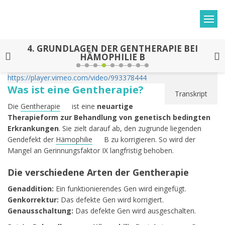
4.
GRUNDLAGEN DER GENTHERAPIE BEI
HÄMOPHILIE B
https://player.vimeo.com/video/993378444
Was ist eine Gentherapie?
Transkript
Die
Gentherapie
ist eine
neuartige
Therapieform zur Behandlung von genetisch bedingten
Erkrankungen
. Sie zielt darauf ab, den zugrunde liegenden
Gendefekt der
Hämophilie
B zu korrigieren. So wird der
Mangel an Gerinnungsfaktor IX langfristig behoben.
Die verschiedene Arten der Gentherapie
Genaddition:
Ein funktionierendes Gen wird eingefügt.
Genkorrektur:
Das defekte Gen wird korrigiert.
Genausschaltung:
Das defekte Gen wird ausgeschalten.