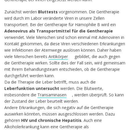
Zunächst werden
Bluttests
vorgenommen. Die Gentherapie
wird durch im Labor veränderte Viren in unsere Zellen
transportiert. Bei der Gentherapie für Hämophilie B wird ein
Adenovirus als Transportmittel für die Gentherapie
verwendet. Viele Menschen sind schon einmal mit Adenoviren in
Kontakt gekommen, da diese Viren verschiedenen Erkrankungen
wie Infektionen der Atemwege auslösen können. Daher haben
viele Menschen bereits
Antikörper
gebildet, die auch gegen
die Gentherapie wirken. Sollte dies der Fall sein, wird gemeinsam
mit Ihrem Behandlungsteam entschieden, ob die Gentherapie
durchgeführt werden kann.
Da die Therapie die Leber betrifft, muss auch die
Leberfunktion
untersucht
werden. Die Blutwerte,
insbesondere die
Transaminasen
, werden überprüft. So kann
der Zustand der Leber beurteilt werden.
Andere Erkrankungen, die sich negativ auf die Gentherapie
auswirken könnten, müssen ausgeschlossen werden. Dazu
gehören
HIV und chronische Hepatitis
. Auch eine
Alkoholerkrankung kann eine Gentherapie als