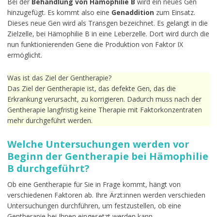
Bei der
Behandlung von Hämophilie B
wird ein neues Gen
hinzugefügt. Es kommt also eine
Genaddition
zum Einsatz.
Dieses neue Gen wird als Transgen bezeichnet. Es gelangt in die
Zielzelle, bei Hämophilie B in eine Leberzelle. Dort wird durch die
nun funktionierenden Gene die Produktion von Faktor IX
ermöglicht.
Was ist das Ziel der Gentherapie?
Das Ziel der Gentherapie ist, das defekte Gen, das die
Erkrankung verursacht, zu korrigieren. Dadurch muss nach der
Gentherapie langfristig keine Therapie mit Faktorkonzentraten
mehr durchgeführt werden.
Welche Untersuchungen werden vor
Beginn der Gentherapie bei Hämophilie
B durchgeführt?
Ob eine Gentherapie für Sie in Frage kommt, hängt von
verschiedenen Faktoren ab. Ihre Ärzt:innen werden verschieden
Untersuchungen durchführen, um festzustellen, ob eine
Gentherapie bei Ihnen eingesetzt werden kann.