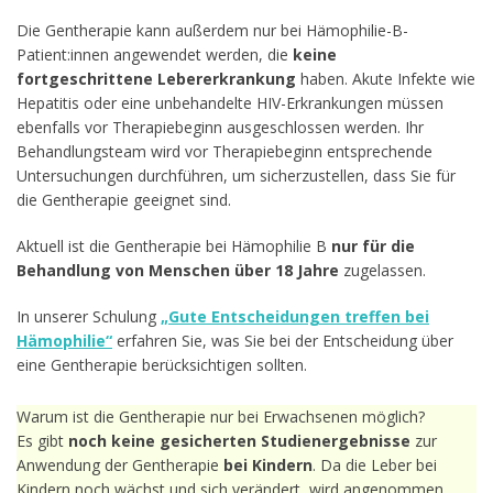
Die Gentherapie kann außerdem nur bei Hämophilie-B-
Patient:innen angewendet werden, die
keine
fortgeschrittene Lebererkrankung
haben. Akute Infekte wie
Hepatitis oder eine unbehandelte HIV-Erkrankungen müssen
ebenfalls vor Therapiebeginn ausgeschlossen werden. Ihr
Behandlungsteam wird vor Therapiebeginn entsprechende
Untersuchungen durchführen, um sicherzustellen, dass Sie für
die Gentherapie geeignet sind.
Aktuell ist die Gentherapie bei Hämophilie B
nur für die
Behandlung von Menschen über 18 Jahre
zugelassen.
In unserer Schulung
„Gute Entscheidungen treffen bei
Hämophilie“
erfahren Sie, was Sie bei der Entscheidung über
eine Gentherapie berücksichtigen sollten.
Warum ist die Gentherapie nur bei Erwachsenen möglich?
Es gibt
noch keine gesicherten Studienergebnisse
zur
Anwendung der Gentherapie
bei Kindern
. Da die Leber bei
Kindern noch wächst und sich verändert, wird angenommen,