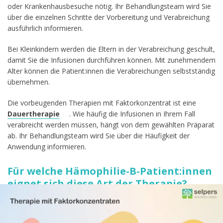
oder Krankenhausbesuche nötig. Ihr Behandlungsteam wird Sie
über die einzelnen Schritte der Vorbereitung und Verabreichung
ausführlich informieren.
Bei Kleinkindern werden die Eltern in der Verabreichung geschult,
damit Sie die Infusionen durchführen können. Mit zunehmendem
Alter können die Patient:innen die Verabreichungen selbstständig
übernehmen.
Die vorbeugenden Therapien mit Faktorkonzentrat ist eine
Dauertherapie
. Wie häufig die Infusionen in Ihrem Fall
verabreicht werden müssen, hängt von dem gewählten Präparat
ab. Ihr Behandlungsteam wird Sie über die Häufigkeit der
Anwendung informieren.
Für welche Hämophilie-B-Patient:innen
eignet sich diese Art der Therapie?
Die vorbeugende Therapie mit Faktorkonzentraten eignet sich
für alle Patient:innen mit Hämophilie B.