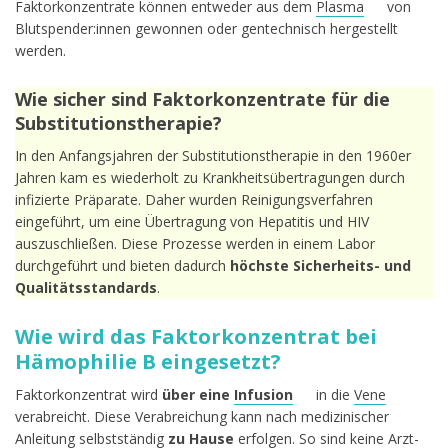
Faktorkonzentrate können entweder aus dem
Plasma
von
Blutspender:innen gewonnen oder gentechnisch hergestellt
werden.
Wie sicher sind Faktorkonzentrate für die
Substitutionstherapie?
In den Anfangsjahren der Substitutionstherapie in den 1960er
Jahren kam es wiederholt zu Krankheitsübertragungen durch
infizierte Präparate. Daher wurden Reinigungsverfahren
eingeführt, um eine Übertragung von Hepatitis und HIV
auszuschließen. Diese Prozesse werden in einem Labor
durchgeführt und bieten dadurch
höchste Sicherheits- und
Qualitätsstandards
.
Wie wird das Faktorkonzentrat bei
Hämophilie B eingesetzt?
Faktorkonzentrat wird
über eine
Infusion
in die
Vene
verabreicht. Diese Verabreichung kann nach medizinischer
Anleitung selbstständig
zu Hause
erfolgen. So sind keine Arzt-