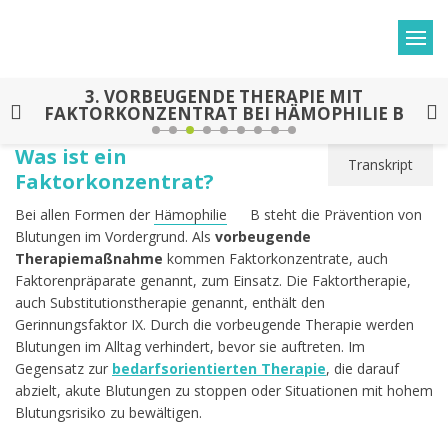
3.
VORBEUGENDE THERAPIE MIT
FAKTORKONZENTRAT BEI HÄMOPHILIE B
Was ist ein
Transkript
Faktorkonzentrat?
Bei allen Formen der
Hämophilie
B steht die Prävention von
Blutungen im Vordergrund. Als
vorbeugende
Therapiemaßnahme
kommen Faktorkonzentrate, auch
Faktorenpräparate genannt, zum Einsatz. Die Faktortherapie,
auch Substitutionstherapie genannt, enthält den
Gerinnungsfaktor IX. Durch die vorbeugende Therapie werden
Blutungen im Alltag verhindert, bevor sie auftreten. Im
Gegensatz zur
bedarfsorientierten Therapie
, die darauf
abzielt, akute Blutungen zu stoppen oder Situationen mit hohem
Blutungsrisiko zu bewältigen.