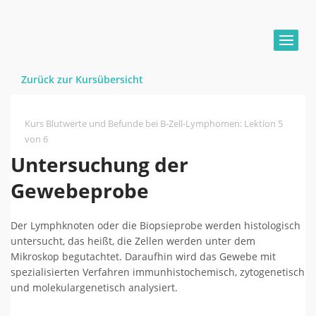
Zurück zur Kursübersicht
Kurs Blutwerte und Befunde bei B-Zell-Lymphomen
:
Lektion 5
von 6
Untersuchung der
Gewebeprobe
Der Lymphknoten oder die Biopsieprobe werden histologisch
untersucht, das heißt, die Zellen werden unter dem
Mikroskop begutachtet. Daraufhin wird das Gewebe mit
spezialisierten Verfahren immunhistochemisch, zytogenetisch
und molekulargenetisch analysiert.