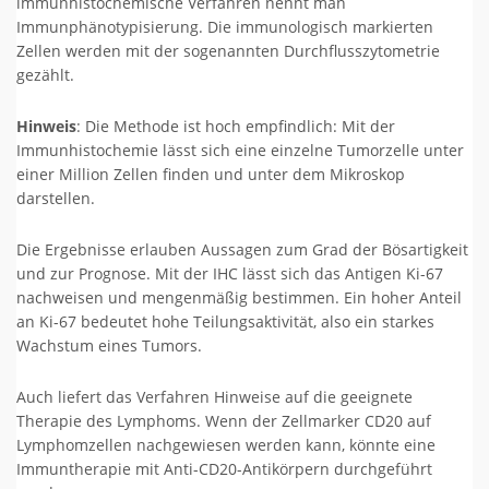
immunhistochemische Verfahren nennt man
Immunphänotypisierung. Die immunologisch markierten
Zellen werden mit der sogenannten Durchflusszytometrie
gezählt.
Hinweis
: Die Methode ist hoch empfindlich: Mit der
Immunhistochemie lässt sich eine einzelne Tumorzelle unter
einer Million Zellen finden und unter dem Mikroskop
darstellen.
Die Ergebnisse erlauben Aussagen zum Grad der Bösartigkeit
und zur Prognose. Mit der IHC lässt sich das Antigen Ki-67
nachweisen und mengenmäßig bestimmen. Ein hoher Anteil
an Ki-67 bedeutet hohe Teilungsaktivität, also ein starkes
Wachstum eines Tumors.
Auch liefert das Verfahren Hinweise auf die geeignete
Therapie des Lymphoms. Wenn der Zellmarker CD20 auf
Lymphomzellen nachgewiesen werden kann, könnte eine
Immuntherapie mit Anti-CD20-Antikörpern durchgeführt