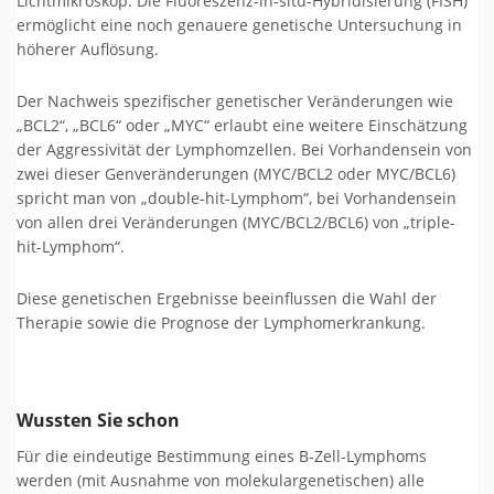
Lichtmikroskop. Die Fluoreszenz-in-situ-Hybridisierung (FISH)
ermöglicht eine noch genauere genetische Untersuchung in
höherer Auflösung.
Der Nachweis spezifischer genetischer Veränderungen wie
„BCL2“, „BCL6“ oder „MYC“ erlaubt eine weitere Einschätzung
der Aggressivität der Lymphomzellen. Bei Vorhandensein von
zwei dieser Genveränderungen (MYC/BCL2 oder MYC/BCL6)
spricht man von „double-hit-Lymphom“, bei Vorhandensein
von allen drei Veränderungen (MYC/BCL2/BCL6) von „triple-
hit-Lymphom“.
Diese genetischen Ergebnisse beeinflussen die Wahl der
Therapie sowie die Prognose der Lymphomerkrankung.
Wussten Sie schon
Für die eindeutige Bestimmung eines B-Zell-Lymphoms
werden (mit Ausnahme von molekulargenetischen) alle