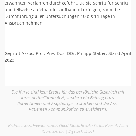
erwähnten Verfahren durchgeführt. Da sie Schritt für Schritt
und teilweise aufeinander aufbauend erfolgen, kann die
Durchführung aller Untersuchungen 10 bis 14 Tage in
Anspruch nehmen.
Geprüft Assoc.-Prof. Priv.-Doz. DDr. Philipp Staber: Stand April
2020
Die Kurse sind kein Ersatz für das persönliche Gespräch mit
Ihrer Ärztin/Ihrem Arzt, sondern ein Beitrag dazu,
PatientInnen und Angehörige zu stärken und die Arzt-
Patienten-Kommunikation zu erleichtern.
Bildnachweis: FreedomTumZ, Good-Stock, Brovko Serhii, Hvostik, Alina
Kvaratskhelia | Bigstock, iStock