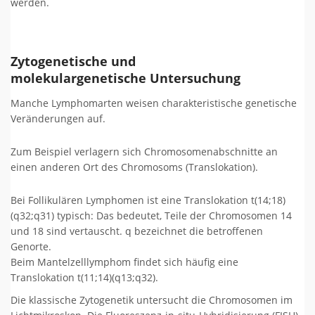
werden.
Zytogenetische und
molekulargenetische Untersuchung
Manche Lymphomarten weisen charakteristische genetische
Veränderungen auf.
Zum Beispiel verlagern sich Chromosomenabschnitte an
einen anderen Ort des Chromosoms (Translokation).
Bei Follikulären Lymphomen ist eine Translokation t(14;18)
(q32;q31) typisch: Das bedeutet, Teile der Chromosomen 14
und 18 sind vertauscht. q bezeichnet die betroffenen
Genorte.
Beim Mantelzelllymphom findet sich häufig eine
Translokation t(11;14)(q13;q32).
Die klassische Zytogenetik untersucht die Chromosomen im