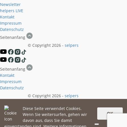
Newsletter
helpers
LIVE
Kontakt
Impressum
Datenschutz
Seitenanfang
© Copyright 2026 -
selpers
Seitenanfang
Kontakt
Impressum
Datenschutz
© Copyright 2026 -
selpers
Diese Seite verwendet Cookies.
OK
Wenn Sie weitersurfen, gehen wir
davon aus, dass Sie damit
einverstanden sind.
Weitere Informationen.