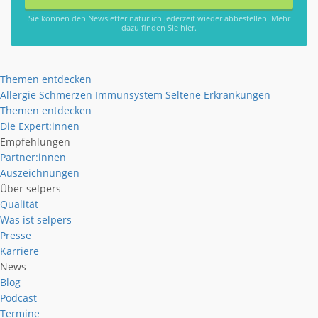
Sie können den Newsletter natürlich jederzeit wieder abbestellen. Mehr
dazu finden Sie
hier
.
Themen entdecken
Allergie
Schmerzen
Immunsystem
Seltene Erkrankungen
Themen entdecken
Die Expert:innen
Empfehlungen
Partner:innen
Auszeichnungen
Über selpers
Qualität
Was ist selpers
Presse
Karriere
News
Blog
Podcast
Termine