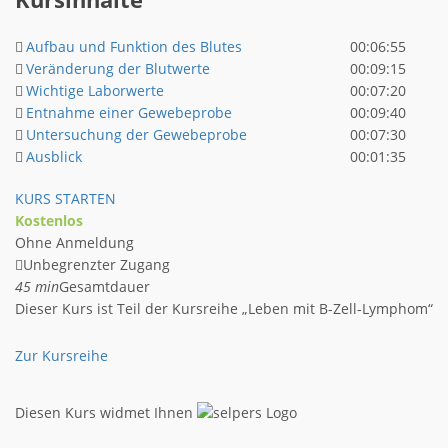
Aufbau und Funktion des Blutes
00:06:55
Veränderung der Blutwerte
00:09:15
Wichtige Laborwerte
00:07:20
Entnahme einer Gewebeprobe
00:09:40
Untersuchung der Gewebeprobe
00:07:30
Ausblick
00:01:35
KURS STARTEN
Kostenlos
Ohne Anmeldung
Unbegrenzter Zugang
45 min
Gesamtdauer
Dieser Kurs ist Teil der Kursreihe „Leben mit B-Zell-Lymphom“
Zur Kursreihe
Diesen Kurs widmet Ihnen