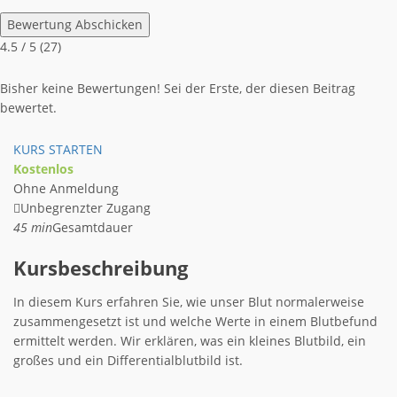
Bewertung Abschicken
4.5
/ 5 (
27
)
Bisher keine Bewertungen! Sei der Erste, der diesen Beitrag
bewertet.
KURS STARTEN
Kostenlos
Ohne Anmeldung
Unbegrenzter Zugang
45 min
Gesamtdauer
Kursbeschreibung
In diesem Kurs erfahren Sie, wie unser Blut normalerweise
zusammengesetzt ist und welche Werte in einem Blutbefund
ermittelt werden. Wir erklären, was ein kleines Blutbild, ein
großes und ein Differentialblutbild ist.