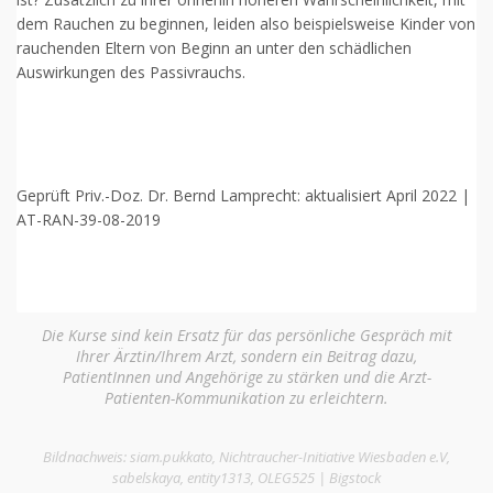
dem Rauchen zu beginnen, leiden also beispielsweise Kinder von
rauchenden Eltern von Beginn an unter den schädlichen
Auswirkungen des Passivrauchs.
Geprüft Priv.-Doz. Dr. Bernd Lamprecht: aktualisiert April 2022 |
AT-RAN-39-08-2019
Die Kurse sind kein Ersatz für das persönliche Gespräch mit
Ihrer Ärztin/Ihrem Arzt, sondern ein Beitrag dazu,
PatientInnen und Angehörige zu stärken und die Arzt-
Patienten-Kommunikation zu erleichtern.
Bildnachweis: siam.pukkato, Nichtraucher-Initiative Wiesbaden e.V,
sabelskaya, entity1313, OLEG525 | Bigstock