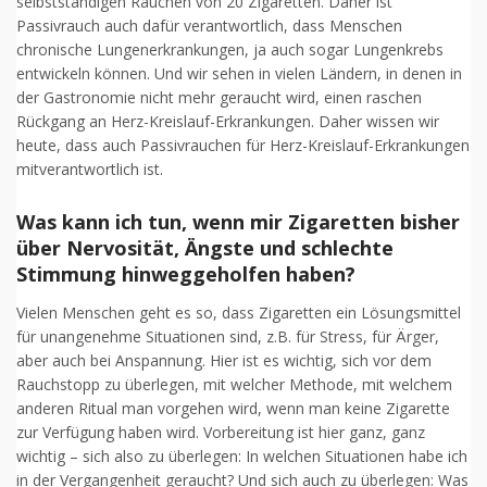
selbstständigen Rauchen von 20 Zigaretten. Daher ist
Passivrauch auch dafür verantwortlich, dass Menschen
chronische Lungenerkrankungen, ja auch sogar Lungenkrebs
entwickeln können. Und wir sehen in vielen Ländern, in denen in
der Gastronomie nicht mehr geraucht wird, einen raschen
Rückgang an Herz-Kreislauf-Erkrankungen. Daher wissen wir
heute, dass auch Passivrauchen für Herz-Kreislauf-Erkrankungen
mitverantwortlich ist.
Was kann ich tun, wenn mir Zigaretten bisher
über Nervosität, Ängste und schlechte
Stimmung hinweggeholfen haben?
Vielen Menschen geht es so, dass Zigaretten ein Lösungsmittel
für unangenehme Situationen sind, z.B. für Stress, für Ärger,
aber auch bei Anspannung. Hier ist es wichtig, sich vor dem
Rauchstopp zu überlegen, mit welcher Methode, mit welchem
anderen Ritual man vorgehen wird, wenn man keine Zigarette
zur Verfügung haben wird. Vorbereitung ist hier ganz, ganz
wichtig – sich also zu überlegen: In welchen Situationen habe ich
in der Vergangenheit geraucht? Und sich auch zu überlegen: Was