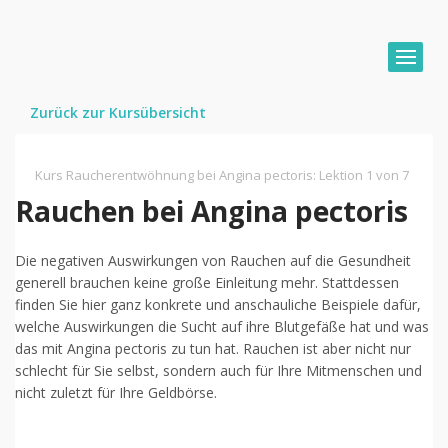
Zurück zur Kursübersicht
Kurs Raucherentwöhnung bei Angina pectoris
:
Lektion 1 von 7
Rauchen bei Angina pectoris
Die negativen Auswirkungen von Rauchen auf die Gesundheit
generell brauchen keine große Einleitung mehr. Stattdessen
finden Sie hier ganz konkrete und anschauliche Beispiele dafür,
welche Auswirkungen die Sucht auf ihre Blutgefäße hat und was
das mit Angina pectoris zu tun hat. Rauchen ist aber nicht nur
schlecht für Sie selbst, sondern auch für Ihre Mitmenschen und
nicht zuletzt für Ihre Geldbörse.