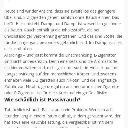
Heute sind wir der Ansicht, dass sie zweifellos das geringere
Übel sind. E-Zigaretten gehen nämlich ohne Rauch einher. Das
heißt: Hier entsteht Dampf, und Dampf ist wesentlich gesünder
als Rauch. Rauch enthält ja die Inhaltsstoffe, die bei
unvollständiger Verbrennung entstehen. Und das sind Stoffe, die
für die Lunge ganz besonders gefährlich sind. Im Dampf ist dies
nicht enthalten.
Allerdings – und jetzt kommt die Einschränkung: E-Zigaretten
sind nicht unbedenklich. Denn einerseits sind die Aromastoffe,
die hier enthalten sind, nicht gut untersucht in Hinblick auf ihre
Langzeitwirkung auf den menschlichen Körper. Und zweitens
enthalten viele E-Zigaretten auch Nikotin. Und die langfristige
Zufuhr von Nikotin, ganz egal ob aus herkömmlicher Zigarette
oder E-Zigarette, ist für Herz-Kreislauf ein großes Risiko.
Wie schädlich ist Passivrauch?
Tatsächlich ist auch Passivrauch ein Problem. Wer sich acht
Stunden lang in einem Raum aufhält, in dem geraucht wird, der
hat etwa eine Rauchbelastung, die vergleichbar ist mit dem