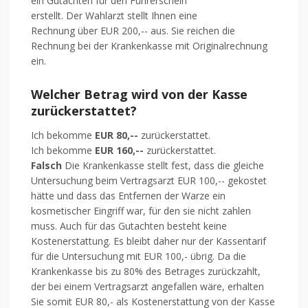
ein Gutachten für den Führerschein
erstellt. Der Wahlarzt stellt Ihnen eine
Rechnung über EUR 200,-- aus. Sie reichen die
Rechnung bei der Krankenkasse mit Originalrechnung
ein.
Welcher Betrag wird von der Kasse
zurückerstattet?
Ich bekomme
EUR 80,--
zurückerstattet.
Ich bekomme
EUR 160,--
zurückerstattet.
Falsch
Die Krankenkasse stellt fest, dass die gleiche
Untersuchung beim Vertragsarzt EUR 100,-- gekostet
hätte und dass das Entfernen der Warze ein
kosmetischer Eingriff war, für den sie nicht zahlen
muss. Auch für das Gutachten besteht keine
Kostenerstattung. Es bleibt daher nur der Kassentarif
für die Untersuchung mit EUR 100,- übrig. Da die
Krankenkasse bis zu 80% des Betrages zurückzahlt,
der bei einem Vertragsarzt angefallen wäre, erhalten
Sie somit EUR 80,- als Kostenerstattung von der Kasse