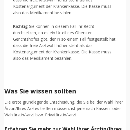
Kostenargument der Krankenkasse. Die Kasse muss
also das Medikament bezahlen.
Richtig
Sie können in diesem Fall Ihr Recht
durchsetzen, da es ein Urteil des Obersten
Gerichtshofes gibt, der in so einem Fall festgestellt hat,
dass die freie Arztwahl höher steht als das
Kostenargument der Krankenkasse. Die Kasse muss
also das Medikament bezahlen.
Was Sie wissen sollten
Die erste grundlegende Entscheidung, die Sie bei der Wahl Ihrer
Ärztin/Ihres Arztes treffen müssen, ist jene nach Kassen- oder
Wahlärztin/-arzt bzw. Privatärztin/-arzt.
Erfahren Sie mehr zur Wahl Ihrer Ärztin/Ihres