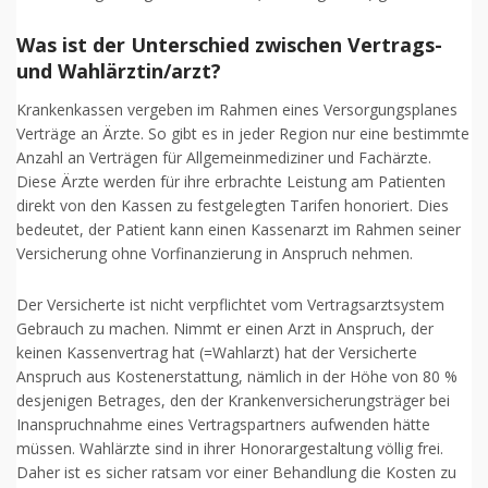
Was ist der Unterschied zwischen Vertrags-
und Wahlärztin/arzt?
Krankenkassen vergeben im Rahmen eines Versorgungsplanes
Verträge an Ärzte. So gibt es in jeder Region nur eine bestimmte
Anzahl an Verträgen für Allgemeinmediziner und Fachärzte.
Diese Ärzte werden für ihre erbrachte Leistung am Patienten
direkt von den Kassen zu festgelegten Tarifen honoriert. Dies
bedeutet, der Patient kann einen Kassenarzt im Rahmen seiner
Versicherung ohne Vorfinanzierung in Anspruch nehmen.
Der Versicherte ist nicht verpflichtet vom Vertragsarztsystem
Gebrauch zu machen. Nimmt er einen Arzt in Anspruch, der
keinen Kassenvertrag hat (=Wahlarzt) hat der Versicherte
Anspruch aus Kostenerstattung, nämlich in der Höhe von 80 %
desjenigen Betrages, den der Krankenversicherungsträger bei
Inanspruchnahme eines Vertragspartners aufwenden hätte
müssen. Wahlärzte sind in ihrer Honorargestaltung völlig frei.
Daher ist es sicher ratsam vor einer Behandlung die Kosten zu