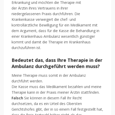
Erkrankung und möchten die Therapie mit
der Ärztin ihres Vertrauens in ihrer
niedergelassenen Praxis durchführen. Die
Krankenkasse verweigert die chef- und
kontrollärztliche Bewilligung für ein Medikament mit
dem Argument, dass für die Kasse die Behandlung in
einer Krankenhaus-Ambulanz wesentlich günstiger
kommt und damit die Therapie im Krankenhaus
durchzuführen ist.
Bedeutet das, dass Ihre Therapie in der
Ambulanz durchgeführt werden muss?
Meine Therapie muss somit in der Ambulanz
durchführt werden.
Die Kasse muss das Medikament bezahlen und meine
Therapie kann in der Praxis meiner Ärztin stattfinden.
Falsch
Sie können in diesem Fall Ihr Recht
durchsetzen, da es ein Urteil des Obersten
Gerichtshofes gibt, der in so einem Fall festgestellt hat,
dass die freie Arztwahl höher steht als das