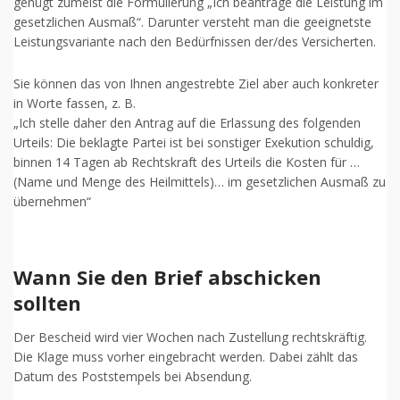
genügt zumeist die Formulierung „Ich beantrage die Leistung im
gesetzlichen Ausmaß“. Darunter versteht man die geeignetste
Leistungsvariante nach den Bedürfnissen der/des Versicherten.
Sie können das von Ihnen angestrebte Ziel aber auch konkreter
in Worte fassen, z. B.
„Ich stelle daher den Antrag auf die Erlassung des folgenden
Urteils: Die beklagte Partei ist bei sonstiger Exekution schuldig,
binnen 14 Tagen ab Rechtskraft des Urteils die Kosten für …
(Name und Menge des Heilmittels)… im gesetzlichen Ausmaß zu
übernehmen“
Wann Sie den Brief abschicken
sollten
Der Bescheid wird vier Wochen nach Zustellung rechtskräftig.
Die Klage muss vorher eingebracht werden. Dabei zählt das
Datum des Poststempels bei Absendung.