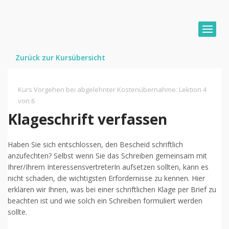
Zurück zur Kursübersicht
Kurs Vorgehen bei abgelehnter Kostenübernahme
:
Lektion 4
von 6
Klageschrift verfassen
Haben Sie sich entschlossen, den Bescheid schriftlich
anzufechten? Selbst wenn Sie das Schreiben gemeinsam mit
Ihrer/Ihrem InteressensvertreterIn aufsetzen sollten, kann es
nicht schaden, die wichtigsten Erfordernisse zu kennen. Hier
erklären wir Ihnen, was bei einer schriftlichen Klage per Brief zu
beachten ist und wie solch ein Schreiben formuliert werden
sollte.