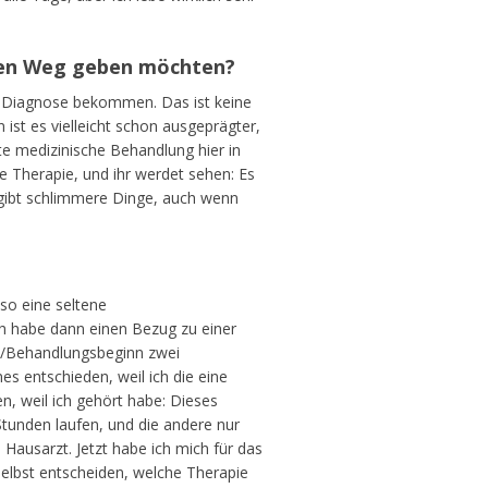
f den Weg geben möchten?
ne Diagnose bekommen. Das ist keine
ist es vielleicht schon ausgeprägter,
te medizinische Behandlung hier in
e Therapie, und ihr werdet sehen: Es
gibt schlimmere Dinge, auch wenn
so eine seltene
ch habe dann einen Bezug zu einer
e/Behandlungsbeginn zwei
es entschieden, weil ich die eine
n, weil ich gehört habe: Dieses
tunden laufen, und die andere nur
Hausarzt. Jetzt habe ich mich für das
elbst entscheiden, welche Therapie