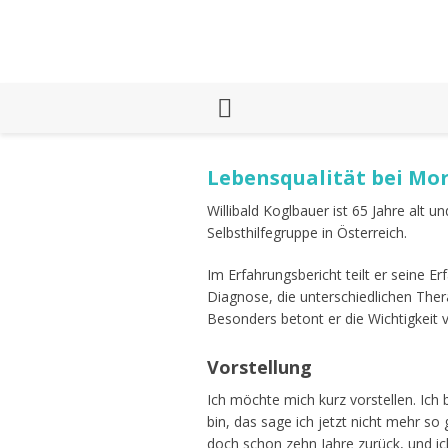
Lebensqualität bei Mor
Willibald Koglbauer ist 65 Jahre alt 
Selbsthilfegruppe in Österreich.
Im Erfahrungsbericht teilt er seine 
Diagnose, die unterschiedlichen Ther
Besonders betont er die Wichtigkeit 
Vorstellung
Ich möchte mich kurz vorstellen. Ich 
bin, das sage ich jetzt nicht mehr s
doch schon zehn Jahre zurück, und ic