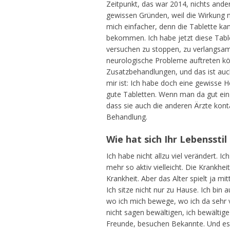
Zeitpunkt, das war 2014, nichts ander
gewissen Gründen, weil die Wirkung ni
mich einfacher, denn die Tablette ka
bekommen. Ich habe jetzt diese Table
versuchen zu stoppen, zu verlangsame
neurologische Probleme auftreten kö
Zusatzbehandlungen, und das ist auch
mir ist: Ich habe doch eine gewisse H
gute Tabletten. Wenn man da gut einge
dass sie auch die anderen Ärzte kont
Behandlung.
Wie hat sich Ihr Lebenssti
Ich habe nicht allzu viel verändert. 
mehr so aktiv vielleicht. Die Krankhe
Krankheit. Aber das Alter spielt ja m
Ich sitze nicht nur zu Hause. Ich bin 
wo ich mich bewege, wo ich da sehr vo
nicht sagen bewältigen, ich bewältige
Freunde, besuchen Bekannte. Und es h