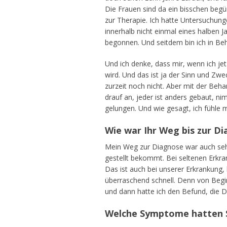
Die Frauen sind da ein bisschen begün
zur Therapie. Ich hatte Untersuchung
innerhalb nicht einmal eines halben 
begonnen. Und seitdem bin ich in Be
Und ich denke, dass mir, wenn ich je
wird. Und das ist ja der Sinn und Zwec
zurzeit noch nicht. Aber mit der Be
drauf an, jeder ist anders gebaut, n
gelungen. Und wie gesagt, ich fühle 
Wie war Ihr Weg bis zur D
Mein Weg zur Diagnose war auch sehr 
gestellt bekommt. Bei seltenen Erkr
Das ist auch bei unserer Erkrankung, 
überraschend schnell. Denn von Begin
und dann hatte ich den Befund, die
Welche Symptome hatten S