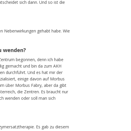
tscheidet sich dann. Und so ist die
aren Nebenwirkungen gehabt habe. Wie
zu wenden?
 Zentrum begonnen, denn ich habe
indig gemacht und bin da zum AKH
n durchführt. Und es hat mir der
ialisiert, einige davon auf Morbus
ium über Morbus Fabry, aber da gibt
terreich, die Zentren. Es braucht nur
ch wenden oder soll man sich
Enzymersatztherapie. Es gab zu diesem