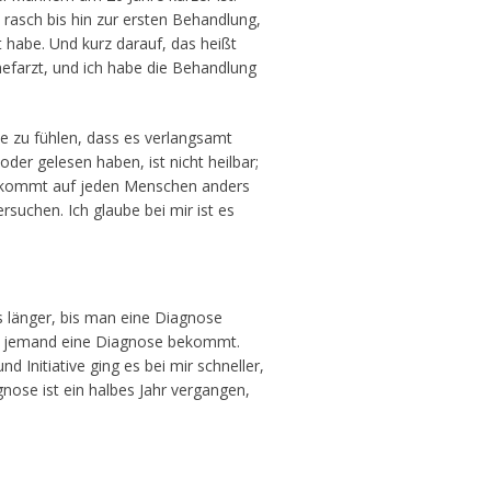
 rasch bis hin zur ersten Behandlung,
 habe. Und kurz darauf, das heißt
hefarzt, und ich habe die Behandlung
e zu fühlen, dass es verlangsamt
oder gelesen haben, ist nicht heilbar;
as kommt auf jeden Menschen anders
suchen. Ich glaube bei mir ist es
s länger, bis man eine Diagnose
ich jemand eine Diagnose bekommt.
 Initiative ging es bei mir schneller,
nose ist ein halbes Jahr vergangen,