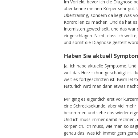
Im Vorfeld, bevor ich die Diagnose 
aber kenne meinen Körper sehr gut. U
Übertraining, sondern da liegt was v
Kontrollen zu machen. Und da hat es
Internisten gewechselt, und das war 
eingeschlagen. Nicht, dass ich wollte
und somit die Diagnose gestellt word
Haben Sie aktuell Sympto
Ja, ich habe aktuelle Symptome. Und 
weil das Herz schon geschädigt ist du
weit es fortgeschritten ist. Beim let
Natürlich wird man dann etwas nachde
Mir ging es eigentlich erst vor kurz
eine Schrecksekunde, aber viel mehr 
bekommen und sehe das wieder eigentli
Und ich muss immer damit rechnen, da
körperlich. Ich muss, wie man so sagt,
genau das, was ich immer gern gemach