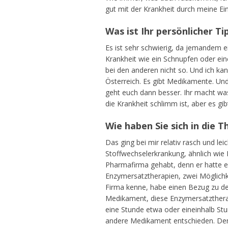
gut mit der Krankheit durch meine Ein
Was ist Ihr persönlicher 
Es ist sehr schwierig, da jemandem 
Krankheit wie ein Schnupfen oder ein
bei den anderen nicht so. Und ich ka
Österreich. Es gibt Medikamente. Und
geht euch dann besser. Ihr macht wa
die Krankheit schlimm ist, aber es gi
Wie haben Sie sich in die 
Das ging bei mir relativ rasch und l
Stoffwechselerkrankung, ähnlich wie 
Pharmafirma gehabt, denn er hatte 
Enzymersatztherapien, zwei Möglichkei
Firma kenne, habe einen Bezug zu den
Medikament, diese Enzymersatztherap
eine Stunde etwa oder eineinhalb Stu
andere Medikament entschieden. Denn