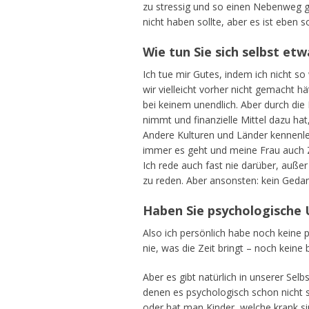
zu stressig und so einen Nebenweg g
nicht haben sollte, aber es ist eben 
Wie tun Sie sich selbst et
Ich tue mir Gutes, indem ich nicht so
wir vielleicht vorher nicht gemacht hä
bei keinem unendlich. Aber durch die
nimmt und finanzielle Mittel dazu hat
Andere Kulturen und Länder kennenler
immer es geht und meine Frau auch Ze
Ich rede auch fast nie darüber, außer
zu reden. Aber ansonsten: kein Geda
Haben Sie psychologische
Also ich persönlich habe noch keine 
nie, was die Zeit bringt – noch keine 
Aber es gibt natürlich in unserer Se
denen es psychologisch schon nicht s
oder hat man Kinder, welche krank si