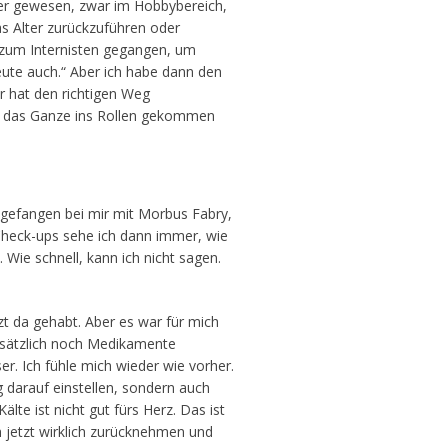
ler gewesen, zwar im Hobbybereich,
s Alter zurückzuführen oder
h zum Internisten gegangen, um
ute auch.“ Aber ich habe dann den
r hat den richtigen Weg
 ist das Ganze ins Rollen gekommen
angefangen bei mir mit Morbus Fabry,
n Check-ups sehe ich dann immer, wie
 Wie schnell, kann ich nicht sagen.
zt da gehabt. Aber es war für mich
zusätzlich noch Medikamente
er. Ich fühle mich wieder wie vorher.
 darauf einstellen, sondern auch
lte ist nicht gut fürs Herz. Das ist
h jetzt wirklich zurücknehmen und