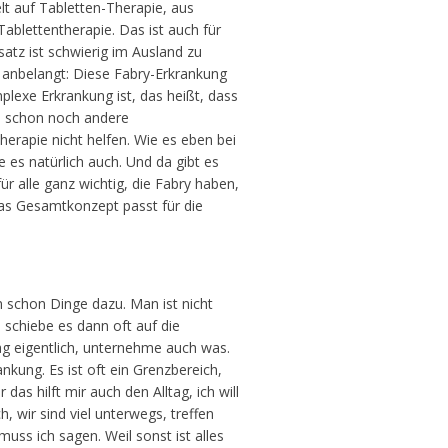
lt auf Tabletten-Therapie, aus
Tablettentherapie. Das ist auch für
atz ist schwierig im Ausland zu
y anbelangt: Diese Fabry-Erkrankung
lexe Erkrankung ist, das heißt, dass
ch schon noch andere
erapie nicht helfen. Wie es eben bei
 es natürlich auch. Und da gibt es
ür alle ganz wichtig, die Fabry haben,
das Gesamtkonzept passt für die
nn schon Dinge dazu. Man ist nicht
h schiebe es dann oft auf die
Tag eigentlich, unternehme auch was.
ankung. Es ist oft ein Grenzbereich,
s hilft mir auch den Alltag, ich will
, wir sind viel unterwegs, treffen
uss ich sagen. Weil sonst ist alles