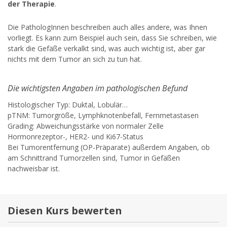
der Therapie
.
Die PathologInnen beschreiben auch alles andere, was Ihnen
vorliegt. Es kann zum Beispiel auch sein, dass Sie schreiben, wie
stark die Gefäße verkalkt sind, was auch wichtig ist, aber gar
nichts mit dem Tumor an sich zu tun hat.
Die wichtigsten Angaben im pathologischen Befund
Histologischer Typ: Duktal, Lobulär…
pTNM: Tumorgröße, Lymphknotenbefall, Fernmetastasen
Grading: Abweichungsstärke von normaler Zelle
Hormonrezeptor-, HER2- und Ki67-Status
Bei Tumorentfernung (OP-Präparate) außerdem Angaben, ob
am Schnittrand Tumorzellen sind, Tumor in Gefäßen
nachweisbar ist.
Diesen Kurs bewerten