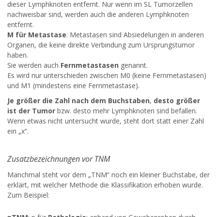
dieser Lymphknoten entfernt. Nur wenn im SL Tumorzellen
nachweisbar sind, werden auch die anderen Lymphknoten
entfernt.
M für Metastase
: Metastasen sind Absiedelungen in anderen
Organen, die keine direkte Verbindung zum Ursprungstumor
haben.
Sie werden auch
Fernmetastasen
genannt.
Es wird nur unterschieden zwischen M0 (keine Fernmetastasen)
und M1 (mindestens eine Fernmetastase).
Je größer die Zahl nach dem Buchstaben
,
desto größer
ist der Tumor
bzw. desto mehr Lymphknoten sind befallen.
Wenn etwas nicht untersucht wurde, steht dort statt einer Zahl
ein „x“.
Zusatzbezeichnungen vor TNM
Manchmal steht vor dem „TNM“ noch ein kleiner Buchstabe, der
erklärt, mit welcher Methode die Klassifikation erhoben wurde.
Zum Beispiel: