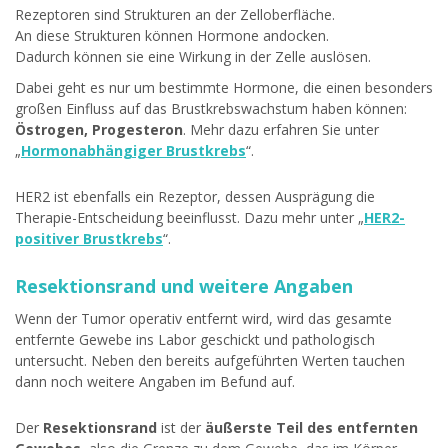
Rezeptoren sind Strukturen an der Zelloberfläche.
An diese Strukturen können Hormone andocken.
Dadurch können sie eine Wirkung in der Zelle auslösen.
Dabei geht es nur um bestimmte Hormone, die einen besonders
großen Einfluss auf das Brustkrebswachstum haben können:
Östrogen, Progesteron
. Mehr dazu erfahren Sie unter
„
Hormonabhängiger Brustkrebs
“.
HER2 ist ebenfalls ein Rezeptor, dessen Ausprägung die
Therapie-Entscheidung beeinflusst. Dazu mehr unter „
HER2-
positiver Brustkrebs
“.
Resektionsrand und weitere Angaben
Wenn der Tumor operativ entfernt wird, wird das gesamte
entfernte Gewebe ins Labor geschickt und pathologisch
untersucht. Neben den bereits aufgeführten Werten tauchen
dann noch weitere Angaben im Befund auf.
Der
Resektionsrand
ist der
äußerste Teil des entfernten