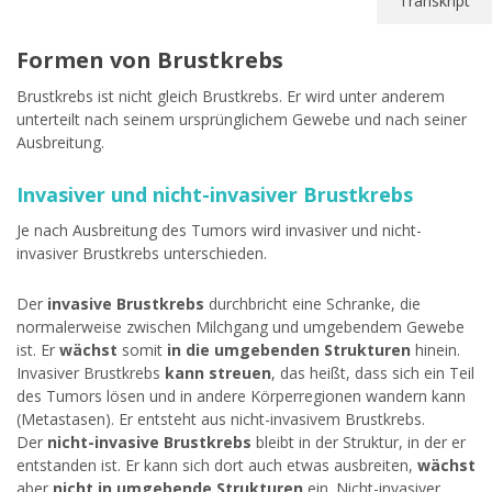
Transkript
Formen von Brustkrebs
Brustkrebs ist nicht gleich Brustkrebs. Er wird unter anderem
unterteilt nach seinem ursprünglichem Gewebe und nach seiner
Ausbreitung.
Invasiver und nicht-invasiver Brustkrebs
Je nach Ausbreitung des Tumors wird invasiver und nicht-
invasiver Brustkrebs unterschieden.
Der
invasive Brustkrebs
durchbricht eine Schranke, die
normalerweise zwischen Milchgang und umgebendem Gewebe
ist. Er
wächst
somit
in die umgebenden Strukturen
hinein.
Invasiver Brustkrebs
kann streuen
, das heißt, dass sich ein Teil
des Tumors lösen und in andere Körperregionen wandern kann
(Metastasen). Er entsteht aus nicht-invasivem Brustkrebs.
Der
nicht-invasive Brustkrebs
bleibt in der Struktur, in der er
entstanden ist. Er kann sich dort auch etwas ausbreiten,
wächst
aber
nicht in umgebende Strukturen
ein. Nicht-invasiver