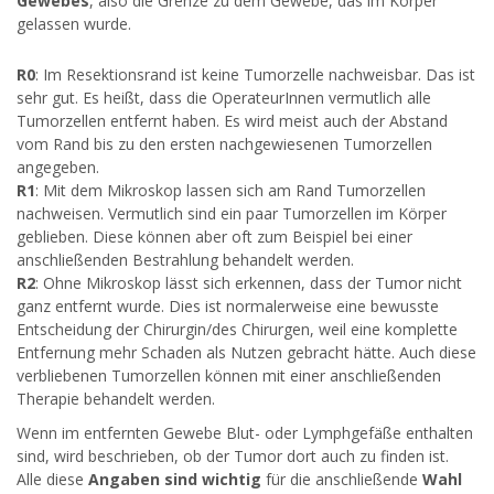
Gewebes
, also die Grenze zu dem Gewebe, das im Körper
gelassen wurde.
R0
: Im Resektionsrand ist keine Tumorzelle nachweisbar. Das ist
sehr gut. Es heißt, dass die OperateurInnen vermutlich alle
Tumorzellen entfernt haben. Es wird meist auch der Abstand
vom Rand bis zu den ersten nachgewiesenen Tumorzellen
angegeben.
R1
: Mit dem Mikroskop lassen sich am Rand Tumorzellen
nachweisen. Vermutlich sind ein paar Tumorzellen im Körper
geblieben. Diese können aber oft zum Beispiel bei einer
anschließenden Bestrahlung behandelt werden.
R2
: Ohne Mikroskop lässt sich erkennen, dass der Tumor nicht
ganz entfernt wurde. Dies ist normalerweise eine bewusste
Entscheidung der Chirurgin/des Chirurgen, weil eine komplette
Entfernung mehr Schaden als Nutzen gebracht hätte. Auch diese
verbliebenen Tumorzellen können mit einer anschließenden
Therapie behandelt werden.
Wenn im entfernten Gewebe Blut- oder Lymphgefäße enthalten
sind, wird beschrieben, ob der Tumor dort auch zu finden ist.
Alle diese
Angaben sind wichtig
für die anschließende
Wahl