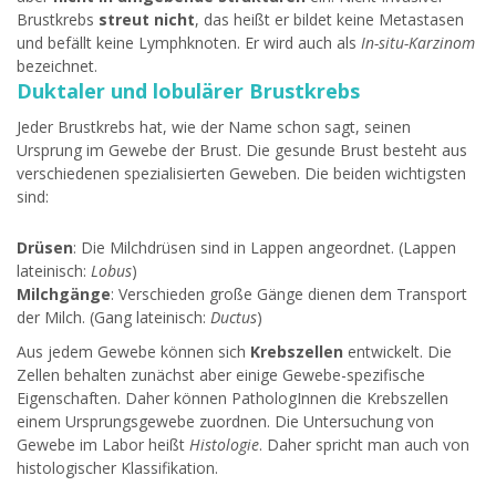
Brustkrebs
streut nicht
, das heißt er bildet keine Metastasen
und befällt keine Lymphknoten. Er wird auch als
In-situ-Karzinom
bezeichnet.
Duktaler und lobulärer Brustkrebs
Jeder Brustkrebs hat, wie der Name schon sagt, seinen
Ursprung im Gewebe der Brust. Die gesunde Brust besteht aus
verschiedenen spezialisierten Geweben. Die beiden wichtigsten
sind:
Drüsen
: Die Milchdrüsen sind in Lappen angeordnet. (Lappen
lateinisch:
Lobus
)
Milchgänge
: Verschieden große Gänge dienen dem Transport
der Milch. (Gang lateinisch:
Ductus
)
Aus jedem Gewebe können sich
Krebszellen
entwickelt. Die
Zellen behalten zunächst aber einige Gewebe-spezifische
Eigenschaften. Daher können PathologInnen die Krebszellen
einem Ursprungsgewebe zuordnen. Die Untersuchung von
Gewebe im Labor heißt
Histologie
. Daher spricht man auch von
histologischer Klassifikation.