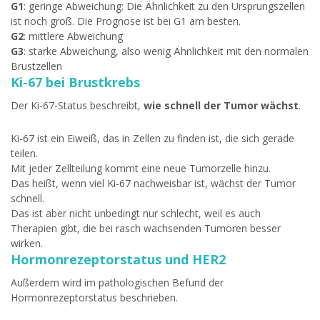
G1
: geringe Abweichung: Die Ähnlichkeit zu den Ursprungszellen
ist noch groß. Die Prognose ist bei G1 am besten.
G2
: mittlere Abweichung
G3
: starke Abweichung, also wenig Ähnlichkeit mit den normalen
Brustzellen
Ki-67 bei Brustkrebs
Der Ki-67-Status beschreibt,
wie schnell der Tumor wächst
.
Ki-67 ist ein Eiweiß, das in Zellen zu finden ist, die sich gerade
teilen.
Mit jeder Zellteilung kommt eine neue Tumorzelle hinzu.
Das heißt, wenn viel Ki-67 nachweisbar ist, wächst der Tumor
schnell.
Das ist aber nicht unbedingt nur schlecht, weil es auch
Therapien gibt, die bei rasch wachsenden Tumoren besser
wirken.
Hormonrezeptorstatus und HER2
Außerdem wird im pathologischen Befund der
Hormonrezeptorstatus beschrieben.