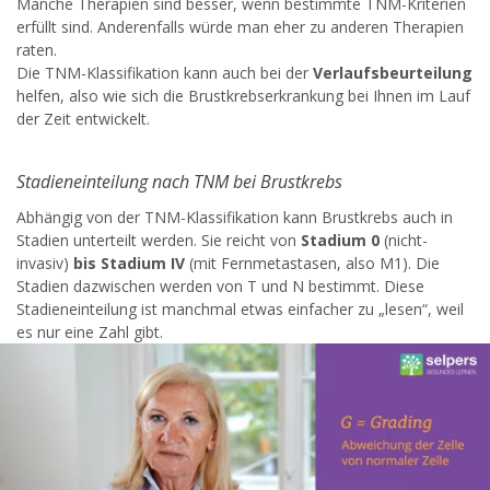
Manche Therapien sind besser, wenn bestimmte TNM-Kriterien
erfüllt sind. Anderenfalls würde man eher zu anderen Therapien
raten.
Die TNM-Klassifikation kann auch bei der
Verlaufsbeurteilung
helfen, also wie sich die Brustkrebserkrankung bei Ihnen im Lauf
der Zeit entwickelt.
Stadieneinteilung nach TNM bei Brustkrebs
Abhängig von der TNM-Klassifikation kann Brustkrebs auch in
Stadien unterteilt werden. Sie reicht von
Stadium 0
(nicht-
invasiv)
bis Stadium IV
(mit Fernmetastasen, also M1). Die
Stadien dazwischen werden von T und N bestimmt. Diese
Stadieneinteilung ist manchmal etwas einfacher zu „lesen“, weil
es nur eine Zahl gibt.