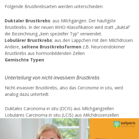
Folgende Brustkrebsarten werden unterschieden:
Duktaler Brustkrebs
: aus Milchgängen. Der häufigste
Brustkrebs. In der neuen WHO-Klassifikation wird statt „duktal“
die Bezeichnung „kein spezieller Typ“ verwendet.
Lobulärer Brustkrebs
: aus den Läppchen mit den Milchdrüsen.
Andere,
seltene Brustkrebsformen
z.B. Neuroendokriner
Brustkrebs aus hormonbildenden Zellen
Gemischte Typen
Unterteilung von nicht-invasivem Brustkrebs
Nicht-invasiver Brustkrebs, also das
Carcinoma in situ
, wird
analog dazu unterteilt:
Duktales Carcinoma in situ (DCIS) aus Milchgangzellen
Lobuläres Carcinoma in situ (LCIS) aus Milchdrüsenzellen