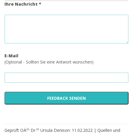
Ihre Nachricht *
E-Mail
(Optional - Sollten Sie eine Antwort wünschen)
in
in
Geprüft OÄ
Dr.
Ursula Denison: 11.02.2022 |
Quellen und