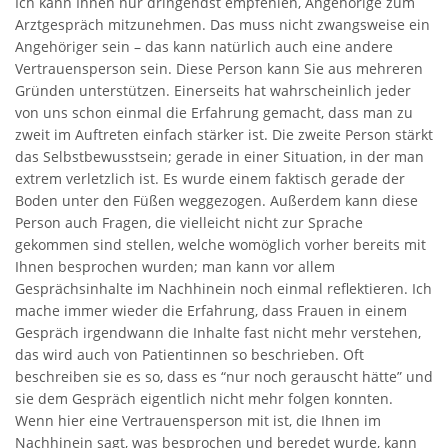
Ich kann Ihnen nur dringendst empfehlen, Angehörige zum
Arztgespräch mitzunehmen. Das muss nicht zwangsweise ein
Angehöriger sein – das kann natürlich auch eine andere
Vertrauensperson sein. Diese Person kann Sie aus mehreren
Gründen unterstützen. Einerseits hat wahrscheinlich jeder
von uns schon einmal die Erfahrung gemacht, dass man zu
zweit im Auftreten einfach stärker ist. Die zweite Person stärkt
das Selbstbewusstsein; gerade in einer Situation, in der man
extrem verletzlich ist. Es wurde einem faktisch gerade der
Boden unter den Füßen weggezogen. Außerdem kann diese
Person auch Fragen, die vielleicht nicht zur Sprache
gekommen sind stellen, welche womöglich vorher bereits mit
Ihnen besprochen wurden; man kann vor allem
Gesprächsinhalte im Nachhinein noch einmal reflektieren. Ich
mache immer wieder die Erfahrung, dass Frauen in einem
Gespräch irgendwann die Inhalte fast nicht mehr verstehen,
das wird auch von Patientinnen so beschrieben. Oft
beschreiben sie es so, dass es “nur noch gerauscht hätte” und
sie dem Gespräch eigentlich nicht mehr folgen konnten.
Wenn hier eine Vertrauensperson mit ist, die Ihnen im
Nachhinein sagt, was besprochen und beredet wurde, kann