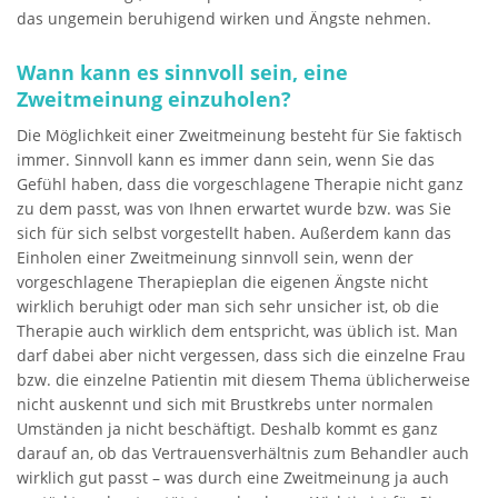
das ungemein beruhigend wirken und Ängste nehmen.
Wann kann es sinnvoll sein, eine
Zweitmeinung einzuholen?
Die Möglichkeit einer Zweitmeinung besteht für Sie faktisch
immer. Sinnvoll kann es immer dann sein, wenn Sie das
Gefühl haben, dass die vorgeschlagene Therapie nicht ganz
zu dem passt, was von Ihnen erwartet wurde bzw. was Sie
sich für sich selbst vorgestellt haben. Außerdem kann das
Einholen einer Zweitmeinung sinnvoll sein, wenn der
vorgeschlagene Therapieplan die eigenen Ängste nicht
wirklich beruhigt oder man sich sehr unsicher ist, ob die
Therapie auch wirklich dem entspricht, was üblich ist. Man
darf dabei aber nicht vergessen, dass sich die einzelne Frau
bzw. die einzelne Patientin mit diesem Thema üblicherweise
nicht auskennt und sich mit Brustkrebs unter normalen
Umständen ja nicht beschäftigt. Deshalb kommt es ganz
darauf an, ob das Vertrauensverhältnis zum Behandler auch
wirklich gut passt – was durch eine Zweitmeinung ja auch