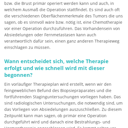
bzw. die Brust primär operiert werden kann und auch, in
welchem Ausmaß die Operation stattfindet. Es sind auch oft
die verschiedenen Oberflächenmerkmale des Tumors die uns
sagen, ob es sinnvoll wäre bzw. nötig ist, eine Chemotherapie
vor einer Operation durchzuführen. Das Vorhandensein von
Absiedelungen oder Fernmetastasen kann auch
verantwortlich dafür sein, einen ganz anderen Therapieweg
einschlagen zu müssen.
Wann entscheidet sich, welche Therapie
erfolgt und wie schnell wird mit dieser
begonnen?
Ein vorläufiger Therapieplan wird erstellt, wenn wir den
feingeweblichen Befund des Biopsiepräparates und die
fortführenden Staginguntersuchungen vorliegen haben. Das
sind radiologischen Untersuchungen, die notwendig sind, um
das Vorliegen von Absiedelungen auszuschließen. Zu diesem
Zeitpunkt kann man sagen, ob primär eine Operation
durchgeführt wird und danach eine Bestrahlungs- und