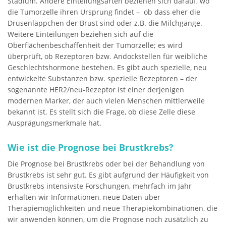
Stadium. Andere Einteilungsarten beziehen sich darauf, wo
die Tumorzelle ihren Ursprung findet – ob dass eher die
Drüsenläppchen der Brust sind oder z.B. die Milchgänge.
Weitere Einteilungen beziehen sich auf die
Oberflächenbeschaffenheit der Tumorzelle; es wird
überprüft, ob Rezeptoren bzw. Andockstellen für weibliche
Geschlechtshormone bestehen. Es gibt auch spezielle, neu
entwickelte Substanzen bzw. spezielle Rezeptoren – der
sogenannte HER2/neu-Rezeptor ist einer derjenigen
modernen Marker, der auch vielen Menschen mittlerweile
bekannt ist. Es stellt sich die Frage, ob diese Zelle diese
Ausprägungsmerkmale hat.
Wie ist die Prognose bei Brustkrebs?
Die Prognose bei Brustkrebs oder bei der Behandlung von
Brustkrebs ist sehr gut. Es gibt aufgrund der Häufigkeit von
Brustkrebs intensivste Forschungen, mehrfach im Jahr
erhalten wir Informationen, neue Daten über
Therapiemöglichkeiten und neue Therapiekombinationen, die
wir anwenden können, um die Prognose noch zusätzlich zu