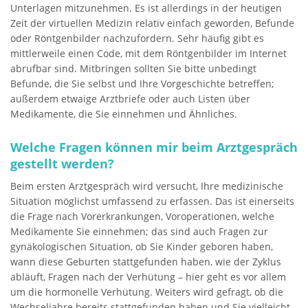
Unterlagen mitzunehmen. Es ist allerdings in der heutigen
Zeit der virtuellen Medizin relativ einfach geworden, Befunde
oder Röntgenbilder nachzufordern. Sehr häufig gibt es
mittlerweile einen Code, mit dem Röntgenbilder im Internet
abrufbar sind. Mitbringen sollten Sie bitte unbedingt
Befunde, die Sie selbst und Ihre Vorgeschichte betreffen;
außerdem etwaige Arztbriefe oder auch Listen über
Medikamente, die Sie einnehmen und Ähnliches.
Welche Fragen können mir beim Arztgespräch
gestellt werden?
Beim ersten Arztgespräch wird versucht, Ihre medizinische
Situation möglichst umfassend zu erfassen. Das ist einerseits
die Frage nach Vorerkrankungen, Voroperationen, welche
Medikamente Sie einnehmen; das sind auch Fragen zur
gynäkologischen Situation, ob Sie Kinder geboren haben,
wann diese Geburten stattgefunden haben, wie der Zyklus
abläuft, Fragen nach der Verhütung – hier geht es vor allem
um die hormonelle Verhütung. Weiters wird gefragt, ob die
Wechseljahre bereits stattgefunden haben und Sie vielleicht