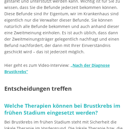
gestärkt und unterstützt werden kann. Wichtig ist für Sie zu
wissen, dass Sie die Befunde jederzeit bekommen können.
Diese Befunde sind Ihr Eigentum, wir im Krankenhaus sind
eigentlich nur die Verwalter dieser Befunde. Sie können
natürlich alle Befunde bekommen und auch anhand dieser
eine Zweitmeinung einholen. Es ist auch üblich, dass dann
der Zweitmeinungsträger gelegentlich nachfragt und einen
Befund nachfordert, der dann mit Ihrer Einverständnis
geschickt wird – das ist jederzeit möglich.
Hier geht es zum Video-Interview:
„Nach der Diagnose
Brustkrebs“
Entscheidungen treffen
Welche Therapien können bei Brustkrebs im
frühen Stadium eingesetzt werden?
Bei Brustkrebs im frühen Stadium steht mit Sicherheit die
lokale Therapie im Vordergrund. Die lokale Therapie bzw. die