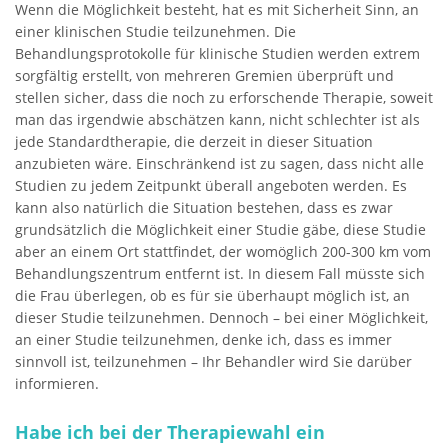
Wenn die Möglichkeit besteht, hat es mit Sicherheit Sinn, an
einer klinischen Studie teilzunehmen. Die
Behandlungsprotokolle für klinische Studien werden extrem
sorgfältig erstellt, von mehreren Gremien überprüft und
stellen sicher, dass die noch zu erforschende Therapie, soweit
man das irgendwie abschätzen kann, nicht schlechter ist als
jede Standardtherapie, die derzeit in dieser Situation
anzubieten wäre. Einschränkend ist zu sagen, dass nicht alle
Studien zu jedem Zeitpunkt überall angeboten werden. Es
kann also natürlich die Situation bestehen, dass es zwar
grundsätzlich die Möglichkeit einer Studie gäbe, diese Studie
aber an einem Ort stattfindet, der womöglich 200-300 km vom
Behandlungszentrum entfernt ist. In diesem Fall müsste sich
die Frau überlegen, ob es für sie überhaupt möglich ist, an
dieser Studie teilzunehmen. Dennoch – bei einer Möglichkeit,
an einer Studie teilzunehmen, denke ich, dass es immer
sinnvoll ist, teilzunehmen – Ihr Behandler wird Sie darüber
informieren.
Habe ich bei der Therapiewahl ein