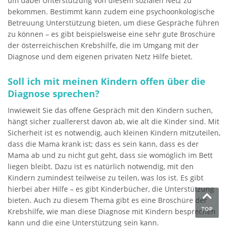
um dabei Unterstützung von diesem sozialen Netz zu
bekommen. Bestimmt kann zudem eine psychoonkologische
Betreuung Unterstützung bieten, um diese Gespräche führen
zu können – es gibt beispielsweise eine sehr gute Broschüre
der österreichischen Krebshilfe, die im Umgang mit der
Diagnose und dem eigenen privaten Netz Hilfe bietet.
Soll ich mit meinen Kindern offen über die
Diagnose sprechen?
Inwieweit Sie das offene Gespräch mit den Kindern suchen,
hängt sicher zuallererst davon ab, wie alt die Kinder sind. Mit
Sicherheit ist es notwendig, auch kleinen Kindern mitzuteilen,
dass die Mama krank ist; dass es sein kann, dass es der
Mama ab und zu nicht gut geht, dass sie womöglich im Bett
liegen bleibt. Dazu ist es natürlich notwendig, mit den
Kindern zumindest teilweise zu teilen, was los ist. Es gibt
hierbei aber Hilfe – es gibt Kinderbücher, die Unterstützung
bieten. Auch zu diesem Thema gibt es eine Broschüre der
TOP
Krebshilfe, wie man diese Diagnose mit Kindern besprechen
kann und die eine Unterstützung sein kann.