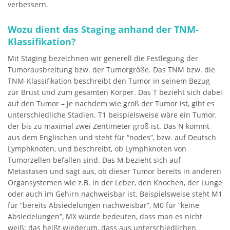
verbessern.
Wozu dient das Staging anhand der TNM-
Klassifikation?
Mit Staging bezeichnen wir generell die Festlegung der
Tumorausbreitung bzw. der Tumorgröße. Das TNM bzw. die
TNM-Klassifikation beschreibt den Tumor in seinem Bezug
zur Brust und zum gesamten Körper. Das T bezieht sich dabei
auf den Tumor – je nachdem wie groß der Tumor ist, gibt es
unterschiedliche Stadien. T1 beispielsweise wäre ein Tumor,
der bis zu maximal zwei Zentimeter groß ist. Das N kommt
aus dem Englischen und steht für “nodes”, bzw. auf Deutsch
Lymphknoten, und beschreibt, ob Lymphknoten von
Tumorzellen befallen sind. Das M bezieht sich auf
Metastasen und sagt aus, ob dieser Tumor bereits in anderen
Organsystemen wie z.B. in der Leber, den Knochen, der Lunge
oder auch im Gehirn nachweisbar ist. Beispielsweise steht M1
für “bereits Absiedelungen nachweisbar”, M0 für “keine
Absiedelungen”, MX würde bedeuten, dass man es nicht
weiß; das heißt wiederum, dass aus unterschiedlichen