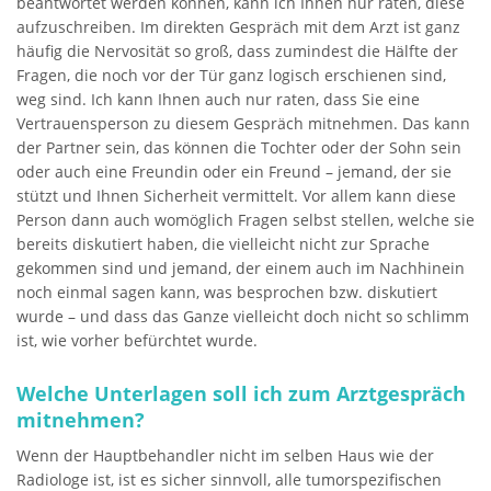
beantwortet werden können, kann ich Ihnen nur raten, diese
aufzuschreiben. Im direkten Gespräch mit dem Arzt ist ganz
häufig die Nervosität so groß, dass zumindest die Hälfte der
Fragen, die noch vor der Tür ganz logisch erschienen sind,
weg sind. Ich kann Ihnen auch nur raten, dass Sie eine
Vertrauensperson zu diesem Gespräch mitnehmen. Das kann
der Partner sein, das können die Tochter oder der Sohn sein
oder auch eine Freundin oder ein Freund – jemand, der sie
stützt und Ihnen Sicherheit vermittelt. Vor allem kann diese
Person dann auch womöglich Fragen selbst stellen, welche sie
bereits diskutiert haben, die vielleicht nicht zur Sprache
gekommen sind und jemand, der einem auch im Nachhinein
noch einmal sagen kann, was besprochen bzw. diskutiert
wurde – und dass das Ganze vielleicht doch nicht so schlimm
ist, wie vorher befürchtet wurde.
Welche Unterlagen soll ich zum Arztgespräch
mitnehmen?
Wenn der Hauptbehandler nicht im selben Haus wie der
Radiologe ist, ist es sicher sinnvoll, alle tumorspezifischen