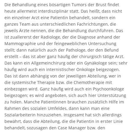
Die Behandlung eines bösartigen Tumors der Brust findet
heute allermeist interdisziplinär statt. Das heißt, dass nicht
ein einzelner Arzt eine Patientin behandelt, sondern ein
ganzes Team aus unterschiedlichen Fachrichtungen, die
jeweils Ärzte nennen, die die Behandlung durchführen. Das
ist zuallererst der Radiologe, der die Diagnose anhand der
Mammographie und der feingeweblichen Untersuchung
stellt; dann natürlich auch der Pathologe, der den Befund
erstellt – das ist aber ganz häufig der chirurgisch tätige Arzt.
Das kann ein Allgemeinchirurg oder ein Gynäkologe sein; sehr
häufig wird auch ein internistischer Onkologe beigezogen.
Das ist dann abhängig von der jeweiligen Abteilung, wer in
die systemische Therapie bzw. die Chemotherapie mit
einbezogen wird. Ganz häufig wird auch ein Psychoonkologe
beigezogen; es wird angeboten, sich auch hier Unterstützung
zu holen. Manche Patientinnen brauchen zusätzlich Hilfe im
Rahmen des sozialen Umfeldes, dann kann man eine
Sozialarbeiterin hinzuziehen. Insgesamt hat sich allerdings
bewährt, dass die Abteilung, die die Patientin in erster Linie
behandelt, sozusagen den Case Manager bzw. den