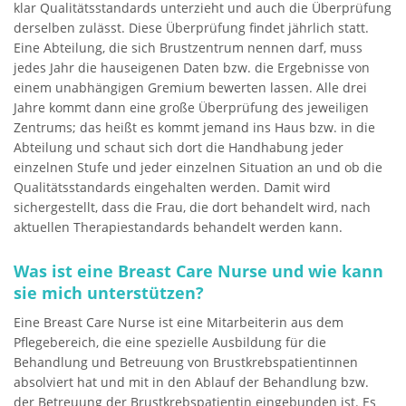
klar Qualitätsstandards unterzieht und auch die Überprüfung
derselben zulässt. Diese Überprüfung findet jährlich statt.
Eine Abteilung, die sich Brustzentrum nennen darf, muss
jedes Jahr die hauseigenen Daten bzw. die Ergebnisse von
einem unabhängigen Gremium bewerten lassen. Alle drei
Jahre kommt dann eine große Überprüfung des jeweiligen
Zentrums; das heißt es kommt jemand ins Haus bzw. in die
Abteilung und schaut sich dort die Handhabung jeder
einzelnen Stufe und jeder einzelnen Situation an und ob die
Qualitätsstandards eingehalten werden. Damit wird
sichergestellt, dass die Frau, die dort behandelt wird, nach
aktuellen Therapiestandards behandelt werden kann.
Was ist eine Breast Care Nurse und wie kann
sie mich unterstützen?
Eine Breast Care Nurse ist eine Mitarbeiterin aus dem
Pflegebereich, die eine spezielle Ausbildung für die
Behandlung und Betreuung von Brustkrebspatientinnen
absolviert hat und mit in den Ablauf der Behandlung bzw.
der Betreuung der Brustkrebspatientin eingebunden ist. Es