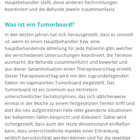
Hauptbehandler stellt, diese anderen Fachrichtungen
koordiniert und die Befunde jeweils zusammenfasst.
Was ist ein Tumorboard?
In den letzten Jahren hat sich herausgestellt, dass es sinnvoll
ist, wenn es einen Hauptbehandler bzw. eine
hauptbehandelnde Abteilung für jede Patientin gibt, welcher
die verschiedenen Untersuchungen koordiniert, die Termine
ausmacht, die Befunde zusammenführt und bewertet und
aus dieser Gesamtsituation einen Therapievorschlag erstellt.
Dieser Therapievorschlag wird mit den zugrundeliegenden
Fakten im sogenannten Tumorboard vorgestellt. Das
Tumorboard ist ein Gremium aus Vertretern
unterschiedlicher Fachdisziplinen, das sich üblicherweise
einmal in der Woche zu einem festgesetzten Termin trifft und
dort die neu aufgetretenen Fälle oder geänderte Situationen
bei bekannten Fällen bespricht und diskutiert. Dabei wird
sichergestellt, dass auch der letzte Wissensstand einfließen
kann, dass unterschiedliche Aspekte einer Erkrankung
wirklich berücksichtigt werden können und für die jeweilige