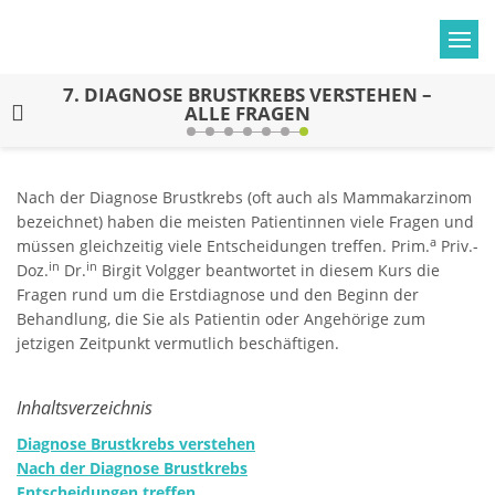
7.
DIAGNOSE BRUSTKREBS VERSTEHEN –
ALLE FRAGEN
Nach der Diagnose Brustkrebs (oft auch als Mammakarzinom
bezeichnet) haben die meisten Patientinnen viele Fragen und
a
müssen gleichzeitig viele Entscheidungen treffen. Prim.
Priv.-
in
in
Doz.
Dr.
Birgit Volgger beantwortet in diesem Kurs die
Fragen rund um die Erstdiagnose und den Beginn der
Behandlung, die Sie als Patientin oder Angehörige zum
jetzigen Zeitpunkt vermutlich beschäftigen.
Inhaltsverzeichnis
Diagnose Brustkrebs verstehen
Nach der Diagnose Brustkrebs
Entscheidungen treffen