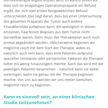
Hormontherapie angeschlossen wird. Es kommt selten vor,
dass sich im endgültigen Operationspräparat ein Befund
ergibt, der sich vom ersten feingeweblichen Befund
unterscheidet. Das liegt daran, dass bei einer Untersuchung
des gesamten Präparats der Tumor auch andere
Charakteristika aufweisen kann, die womöglich in diesen
einzelnen, haarfeinen Biopsien aus dem Tumor nicht
darstellbar waren. Dann muss der Therapieplan auch noch
einmal abgeändert werden. Üblicherweise beginnen wir
möglichst rasch mit dem Start der Therapie, wobei es
natürlich auch sein kann, dass eine Patientin aufgrund
spezieller Umstände oder persönlicher Faktoren die Therapie
lieber ein wenig hinauszögern möchte. Auch das wird mit der
jeweiligen Patientin besprochen – natürlich kann sie dabei
vorbringen, wann sie genau mit der Therapie beginnen
möchte. Von uns aus werden wir uns immer bemühen,
möglichst rasch zu beginnen.
Kann es sinnvoll sein, an einer klinischen
Studie teilzunehmen?