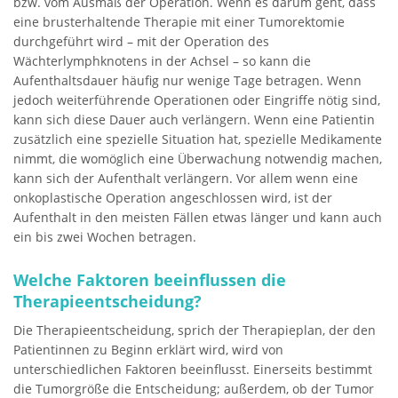
bzw. vom Ausmaß der Operation. Wenn es darum geht, dass
eine brusterhaltende Therapie mit einer Tumorektomie
durchgeführt wird – mit der Operation des
Wächterlymphknotens in der Achsel – so kann die
Aufenthaltsdauer häufig nur wenige Tage betragen. Wenn
jedoch weiterführende Operationen oder Eingriffe nötig sind,
kann sich diese Dauer auch verlängern. Wenn eine Patientin
zusätzlich eine spezielle Situation hat, spezielle Medikamente
nimmt, die womöglich eine Überwachung notwendig machen,
kann sich der Aufenthalt verlängern. Vor allem wenn eine
onkoplastische Operation angeschlossen wird, ist der
Aufenthalt in den meisten Fällen etwas länger und kann auch
ein bis zwei Wochen betragen.
Welche Faktoren beeinflussen die
Therapieentscheidung?
Die Therapieentscheidung, sprich der Therapieplan, der den
Patientinnen zu Beginn erklärt wird, wird von
unterschiedlichen Faktoren beeinflusst. Einerseits bestimmt
die Tumorgröße die Entscheidung; außerdem, ob der Tumor