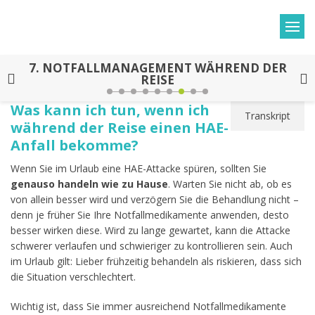
7.
NOTFALLMANAGEMENT WÄHREND DER
REISE
Was kann ich tun, wenn ich
Transkript
während der Reise einen HAE-
Anfall bekomme?
Wenn Sie im Urlaub eine HAE-Attacke spüren, sollten Sie
genauso handeln wie zu Hause
. Warten Sie nicht ab, ob es
von allein besser wird und verzögern Sie die Behandlung nicht –
denn je früher Sie Ihre Notfallmedikamente anwenden, desto
besser wirken diese. Wird zu lange gewartet, kann die Attacke
schwerer verlaufen und schwieriger zu kontrollieren sein. Auch
im Urlaub gilt: Lieber frühzeitig behandeln als riskieren, dass sich
die Situation verschlechtert.
Wichtig ist, dass Sie immer ausreichend Notfallmedikamente