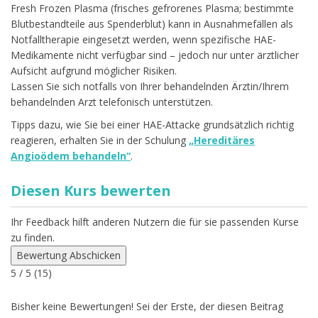
Fresh Frozen Plasma (frisches gefrorenes Plasma; bestimmte
Blutbestandteile aus Spenderblut) kann in Ausnahmefällen als
Notfalltherapie eingesetzt werden, wenn spezifische HAE-
Medikamente nicht verfügbar sind – jedoch nur unter ärztlicher
Aufsicht aufgrund möglicher Risiken.
Lassen Sie sich notfalls von Ihrer behandelnden Ärztin/Ihrem
behandelnden Arzt telefonisch unterstützen.
Tipps dazu, wie Sie bei einer HAE-Attacke grundsätzlich richtig
reagieren, erhalten Sie in der Schulung
„Hereditäres
Angioödem behandeln“
.
Diesen Kurs bewerten
Ihr Feedback hilft anderen Nutzern die für sie passenden Kurse
zu finden.
Bewertung Abschicken
5
/ 5 (
15
)
Bisher keine Bewertungen! Sei der Erste, der diesen Beitrag