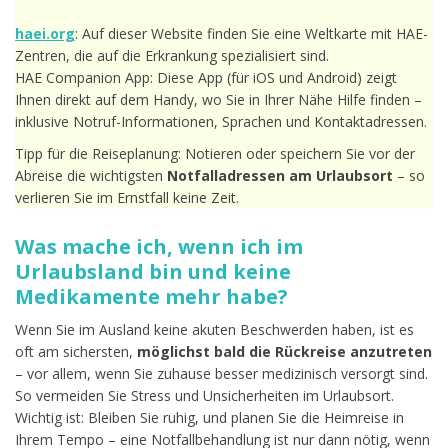
haei.org
: Auf dieser Website finden Sie eine Weltkarte mit HAE-
Zentren, die auf die Erkrankung spezialisiert sind.
HAE Companion App: Diese App (für iOS und Android) zeigt
Ihnen direkt auf dem Handy, wo Sie in Ihrer Nähe Hilfe finden –
inklusive Notruf-Informationen, Sprachen und Kontaktadressen.
Tipp für die Reiseplanung: Notieren oder speichern Sie vor der
Abreise die wichtigsten
Notfalladressen am Urlaubsort
– so
verlieren Sie im Ernstfall keine Zeit.
Was mache ich, wenn ich im
Urlaubsland bin und keine
Medikamente mehr habe?
Wenn Sie im Ausland keine akuten Beschwerden haben, ist es
oft am sichersten,
möglichst bald die Rückreise anzutreten
– vor allem, wenn Sie zuhause besser medizinisch versorgt sind.
So vermeiden Sie Stress und Unsicherheiten im Urlaubsort.
Wichtig ist: Bleiben Sie ruhig, und planen Sie die Heimreise in
Ihrem Tempo – eine Notfallbehandlung ist nur dann nötig, wenn