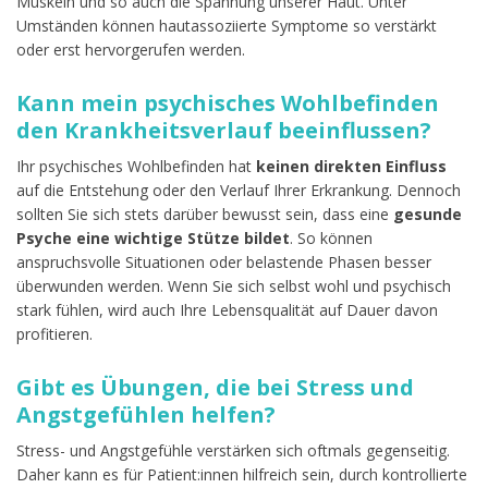
Muskeln und so auch die Spannung unserer Haut. Unter
Umständen können hautassoziierte Symptome so verstärkt
oder erst hervorgerufen werden.
Kann mein psychisches Wohlbefinden
den Krankheitsverlauf beeinflussen?
Ihr psychisches Wohlbefinden hat
keinen direkten Einfluss
auf die Entstehung oder den Verlauf Ihrer Erkrankung. Dennoch
sollten Sie sich stets darüber bewusst sein, dass eine
gesunde
Psyche eine wichtige Stütze bildet
. So können
anspruchsvolle Situationen oder belastende Phasen besser
überwunden werden. Wenn Sie sich selbst wohl und psychisch
stark fühlen, wird auch Ihre Lebensqualität auf Dauer davon
profitieren.
Gibt es Übungen, die bei Stress und
Angstgefühlen helfen?
Stress- und Angstgefühle verstärken sich oftmals gegenseitig.
Daher kann es für Patient:innen hilfreich sein, durch kontrollierte