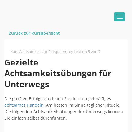
Zurück zur Kursübersicht
Kurs Achtsamkeit zur Entspannung
:
Lektion 5 von 7
Gezielte
Achtsamkeitsübungen für
Unterwegs
Die größten Erfolge erreichen Sie durch regelmäßiges
achtsames Handeln
. Am besten im Sinne täglicher Rituale.
Die folgenden Achtsamkeitsübungen für Unterwegs können
Sie einfach selbst durchführen.