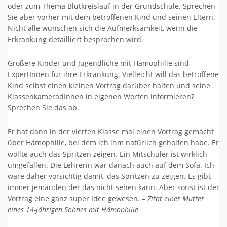
oder zum Thema Blutkreislauf in der Grundschule. Sprechen
Sie aber vorher mit dem betroffenen Kind und seinen Eltern.
Nicht alle wünschen sich die Aufmerksamkeit, wenn die
Erkrankung detailliert besprochen wird.
Größere Kinder und Jugendliche mit Hämophilie sind
ExpertInnen für ihre Erkrankung. Vielleicht will das betroffene
Kind selbst einen kleinen Vortrag darüber halten und seine
KlassenkameradInnen in eigenen Worten informieren?
Sprechen Sie das ab.
Er hat dann in der vierten Klasse mal einen Vortrag gemacht
über Hämophilie, bei dem ich ihm natürlich geholfen habe. Er
wollte auch das Spritzen zeigen. Ein Mitschüler ist wirklich
umgefallen. Die Lehrerin war danach auch auf dem Sofa. Ich
wäre daher vorsichtig damit, das Spritzen zu zeigen. Es gibt
immer jemanden der das nicht sehen kann. Aber sonst ist der
Vortrag eine ganz super Idee gewesen.
– Zitat einer Mutter
eines 14-jährigen Sohnes mit Hämophilie