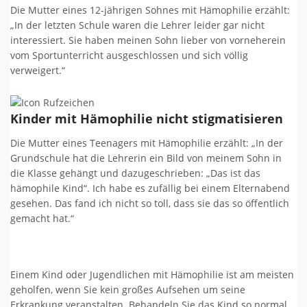
Die Mutter eines 12-jährigen Sohnes mit Hämophilie erzählt:
„In der letzten Schule waren die Lehrer leider gar nicht
interessiert. Sie haben meinen Sohn lieber von vorneherein
vom Sportunterricht ausgeschlossen und sich völlig
verweigert.“
Kinder mit Hämophilie nicht stigmatisieren
Die Mutter eines Teenagers mit Hämophilie erzählt: „In der
Grundschule hat die Lehrerin ein Bild von meinem Sohn in
die Klasse gehängt und dazugeschrieben: „Das ist das
hämophile Kind“. Ich habe es zufällig bei einem Elternabend
gesehen. Das fand ich nicht so toll, dass sie das so öffentlich
gemacht hat.“
Einem Kind oder Jugendlichen mit Hämophilie ist am meisten
geholfen, wenn Sie kein großes Aufsehen um seine
Erkrankung veranstalten. Behandeln Sie das Kind so normal