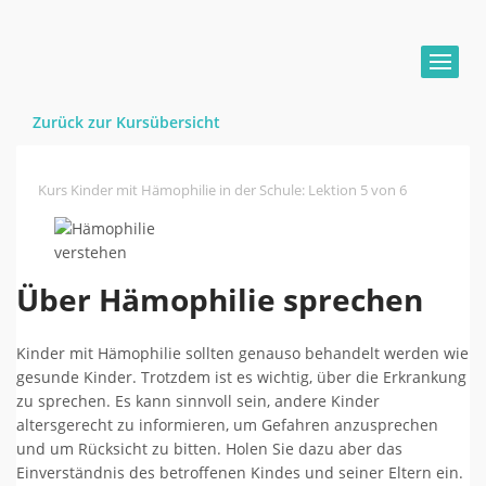
Zurück zur Kursübersicht
Kurs Kinder mit Hämophilie in der Schule
:
Lektion 5 von 6
Über Hämophilie sprechen
Kinder mit Hämophilie sollten genauso behandelt werden wie
gesunde Kinder. Trotzdem ist es wichtig, über die Erkrankung
zu sprechen. Es kann sinnvoll sein, andere Kinder
altersgerecht zu informieren, um Gefahren anzusprechen
und um Rücksicht zu bitten. Holen Sie dazu aber das
Einverständnis des betroffenen Kindes und seiner Eltern ein.