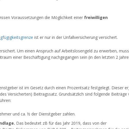
issen Voraussetzungen die Möglichkeit einer
freiwilligen
ngfügigkeitsgrenze
ist er nur in der Unfallversicherung versichert.
rsichert. Um einen Anspruch auf Arbeitslosengeld zu erwerben, muss
traum einer Beschäftigung nachgegangen sein (in den letzten 2 Jahr
enstgeber ist im Gesetz durch einen Prozentsatz festgelegt. Dieser er
s Versicherten) Beitragssatz. Grundsätzlich sind folgende Beiträge
ühren:
ehmer und ca. ½ der Dienstgeber zahlen.
ndlage.
Das bedeutet zB für das Jahr 2019, dass von der