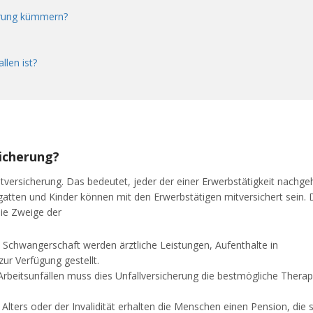
erung kümmern?
len ist?
sicherung?
chtversicherung. Das bedeutet, jeder der einer Erwerbstätigkeit nachgeh
atten und Kinder können mit den Erwerbstätigen mitversichert sein. 
die Zweige der
d Schwangerschaft werden ärztliche Leistungen, Aufenthalte in
ur Verfügung gestellt.
Arbeitsunfällen muss dies Unfallversicherung die bestmögliche Therap
Alters oder der Invalidität erhalten die Menschen einen Pension, die 