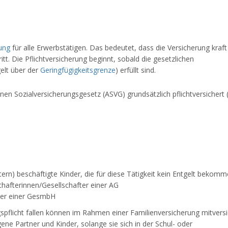
.
rung
für alle Erwerbstätigen. Das bedeutet, dass die Versicherung kraft
t. Die Pflichtversicherung beginnt, sobald die gesetzlichen
elt über der
Geringfügigkeitsgrenze
) erfüllt sind.
 Sozialversicherungsgesetz (ASVG) grundsätzlich pflichtversichert (
ltern) beschäftigte Kinder, die für diese Tätigkeit kein Entgelt bekom
hafterinnen/Gesellschafter einer AG
ter einer GesmbH
gspflicht fallen können im Rahmen einer Familienversicherung mitversi
ene Partner und Kinder, solange sie sich in der Schul- oder