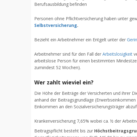
Berufsausbildung befinden
Personen ohne Pflichtversicherung haben unter gew
Selbstversicherung
.
Bezieht ein Arbeitnehmer ein Entgelt unter der
Geri
Arbeitnehmer sind für den Fall der
Arbeitslosigkeit
ve
arbeitslose Person für einen bestimmten Mindestzei
zumindest 52 Wochen).
Wer zahlt wieviel ein?
Die Höhe der Beiträge der Versicherten und ihrer Di
anhand der Beitragsgrundlage (Erwerbseinkommen de
Einkommen an den Sozialversicherungsträger abzuf
Krankenversicherung 7,65% wobei ca. ½ der Arbeitn
Beitragspflicht besteht bis zur
Höchstbeitragsgru