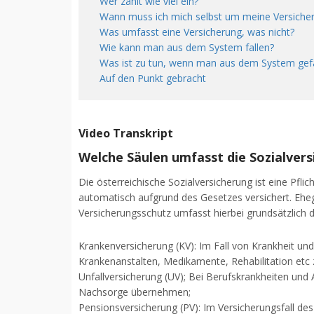
Wer zahlt wie viel ein?
Wann muss ich mich selbst um meine Versich
Was umfasst eine Versicherung, was nicht?
Wie kann man aus dem System fallen?
Was ist zu tun, wenn man aus dem System gefal
Auf den Punkt gebracht
Video Transkript
Welche Säulen umfasst die Sozialver
Die österreichische Sozialversicherung ist eine Pfli
automatisch aufgrund des Gesetzes versichert. Eheg
Versicherungsschutz umfasst hierbei grundsätzlich 
Krankenversicherung (KV): Im Fall von Krankheit un
Krankenanstalten, Medikamente, Rehabilitation etc z
Unfallversicherung (UV); Bei Berufskrankheiten und 
Nachsorge übernehmen;
Pensionsversicherung (PV): Im Versicherungsfall des 