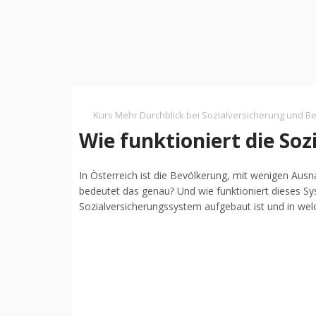
Kurs Mehr Durchblick bei Sozialversicherung und Be
Wie funktioniert die Soz
In Österreich ist die Bevölkerung, mit wenigen Au
bedeutet das genau? Und wie funktioniert dieses Sys
Sozialversicherungssystem aufgebaut ist und in welc