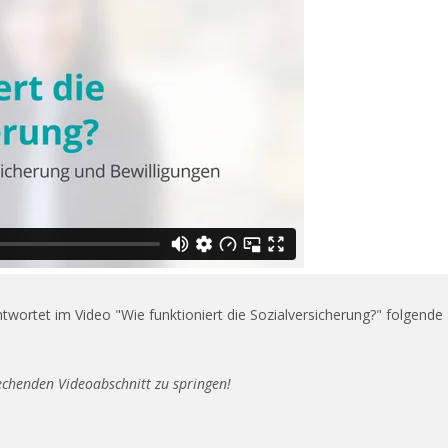
ntwortet im Video "Wie funktioniert die Sozialversicherung?" folgende
rechenden Videoabschnitt zu springen!