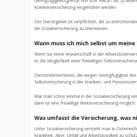
Geringfügigkeitsgrenze von EUR 446,81 bis zu eine
Krankenversicherung eingehoben werden.
Der Dienstgeber ist verpflichtet, die zu entrichte
die Sozialversicherung zu überweisen.
Wann muss ich mich selbst um meine
Wenn Sie keine Anwartschaft in der Arbeitslosenve
es die Möglichkeit einer freiwilligen Selbstversicheru
Dienstnehmer/innen, die wegen Geringfügigkeit des
Selbstversicherung in der Kranken- und Pensionsvers
War man schon einmal in der Sozialversicherung ver
dann ist eine freiwillige Weiterversicherung möglich.
Was umfasst die Versicherung, was n
Unter Sozialversicherung versteht man in Österreich
Krankheit, Alter, Unfall und Arbeitslosigkeit zu sc