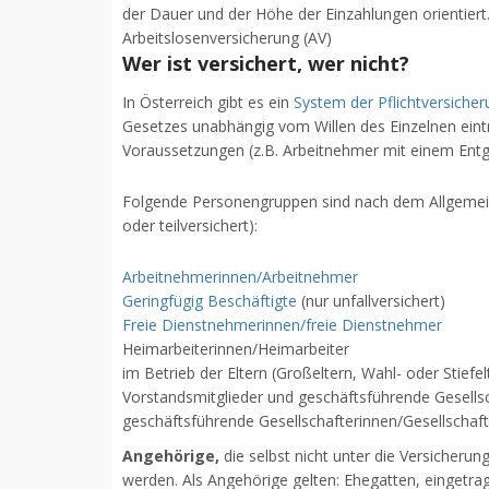
der Dauer und der Höhe der Einzahlungen orientiert
Arbeitslosenversicherung (AV)
Wer ist versichert, wer nicht?
In Österreich gibt es ein
System der Pflichtversiche
Gesetzes unabhängig vom Willen des Einzelnen eintrit
Voraussetzungen (z.B. Arbeitnehmer mit einem Entg
Folgende Personengruppen sind nach dem Allgemeinen
oder teilversichert):
Arbeitnehmerinnen/Arbeitnehmer
Geringfügig Beschäftigte
(nur unfallversichert)
Freie Dienstnehmerinnen/freie Dienstnehmer
Heimarbeiterinnen/Heimarbeiter
im Betrieb der Eltern (Großeltern, Wahl- oder Stiefe
Vorstandsmitglieder und geschäftsführende Gesellsc
geschäftsführende Gesellschafterinnen/Gesellschaf
Angehörige,
die selbst nicht unter die Versicherun
werden. Als Angehörige gelten: Ehegatten, eingetrag