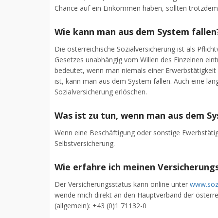
Chance auf ein Einkommen haben, sollten trotzdem v
Wie kann man aus dem System fallen
Die österreichische Sozialversicherung ist als Pfli
Gesetzes unabhängig vom Willen des Einzelnen eintri
bedeutet, wenn man niemals einer Erwerbstätigkeit 
ist, kann man aus dem System fallen. Auch eine lan
Sozialversicherung erlöschen.
Was ist zu tun, wenn man aus dem Sy
Wenn eine Beschäftigung oder sonstige Ewerbstätigkei
Selbstversicherung.
Wie erfahre ich meinen Versicherung
Der Versicherungsstatus kann online unter
www.sozi
wende mich direkt an den Hauptverband der österrei
(allgemein): +43 (0)1 71132-0