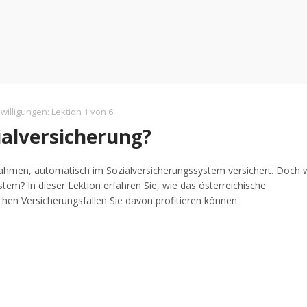
willigungen
:
Lektion 1 von 6
ialversicherung?
snahmen, automatisch im Sozialversicherungssystem versichert. Doch 
tem? In dieser Lektion erfahren Sie, wie das österreichische
hen Versicherungsfällen Sie davon profitieren können.