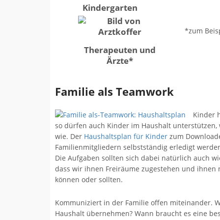
Kindergarten
*zum Beis
Therapeuten und
Ärzte*
Familie als Teamwork
Kinder h
so dürfen auch Kinder im Haushalt unterstützen, 
wie. Der
Haushaltsplan für Kinder
zum Downloaden
Familienmitgliedern selbstständig erledigt werden
Die Aufgaben sollten sich dabei natürlich auch wi
dass wir ihnen Freiräume zugestehen und ihnen n
können oder sollten.
Kommuniziert in der Familie offen miteinander. 
Haushalt übernehmen? Wann braucht es eine beson