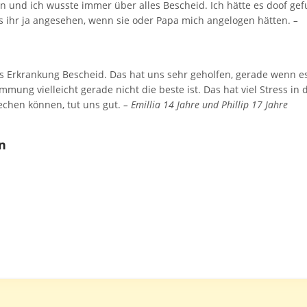
n und ich wusste immer über alles Bescheid. Ich hätte es doof ge
 es ihr ja angesehen, wenn sie oder Papa mich angelogen hätten.
–
 Erkrankung Bescheid. Das hat uns sehr geholfen, gerade wenn e
mmung vielleicht gerade nicht die beste ist. Das hat viel Stress in 
chen können, tut uns gut.
– Emillia 14 Jahre und Phillip 17 Jahre
n