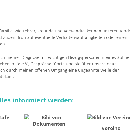
milie, wie Lehrer, Freunde und Verwandte, können unseren Kind
nd zudem früh auf eventuelle Verhaltensauffälligkeiten oder einem
en.
h nach meiner Diagnose mit wichtigen Bezugspersonen meines Sohne
ebenshilfe e.V., Gespräche führte und sie über unsere neue
s sich durch meinen offenen Umgang eine ungeahnte Welle der
utekam.
lles informiert werden:
Vereine