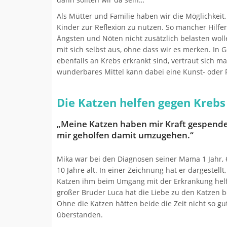
Als Mütter und Familie haben wir die Möglichkeit
Kinder zur Reflexion zu nutzen. So mancher Hilfer
Ängsten und Nöten nicht zusätzlich belasten wol
mit sich selbst aus, ohne dass wir es merken. I
ebenfalls an Krebs erkrankt sind, vertraut sich m
wunderbares Mittel kann dabei eine Kunst- oder R
Die Katzen helfen gegen Krebs
„Meine Katzen haben mir Kraft gespend
mir geholfen damit umzugehen.“
Mika war bei den Diagnosen seiner Mama 1 Jahr, 
10 Jahre alt. In einer Zeichnung hat er dargestellt,
Katzen ihm beim Umgang mit der Erkrankung helf
großer Bruder Luca hat die Liebe zu den Katzen be
Ohne die Katzen hätten beide die Zeit nicht so gu
überstanden.