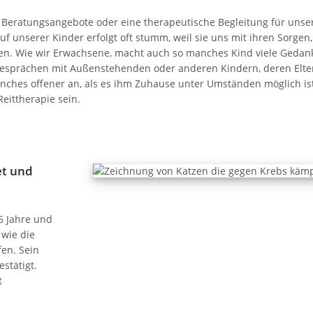
, Beratungsangebote oder eine therapeutische Begleitung für unse
uf unserer Kinder erfolgt oft stumm, weil sie uns mit ihren Sorgen,
len. Wie wir Erwachsene, macht auch so manches Kind viele Gedan
n Gesprächen mit Außenstehenden oder anderen Kindern, deren Elte
anches offener an, als es ihm Zuhause unter Umständen möglich ist
eittherapie sein.
et und
6 Jahre und
 wie die
en. Sein
stätigt.
t