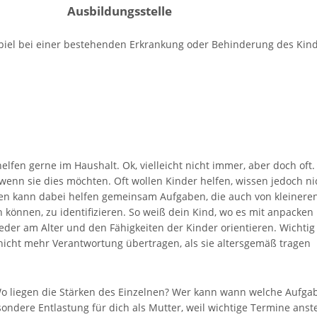
Ausbildungsstelle
piel bei einer bestehenden Erkrankung oder Behinderung des Kin
elfen gerne im Haushalt. Ok, vielleicht nicht immer, aber doch oft
wenn sie dies möchten. Oft wollen Kinder helfen, wissen jedoch ni
 kann dabei helfen gemeinsam Aufgaben, die auch von kleinere
 können, zu identifizieren. So weiß dein Kind, wo es mit anpacken
eder am Alter und den Fähigkeiten der Kinder orientieren. Wichtig i
icht mehr Verantwortung übertragen, als sie altersgemäß tragen
Wo liegen die Stärken des Einzelnen? Wer kann wann welche Aufga
dere Entlastung für dich als Mutter, weil wichtige Termine anst