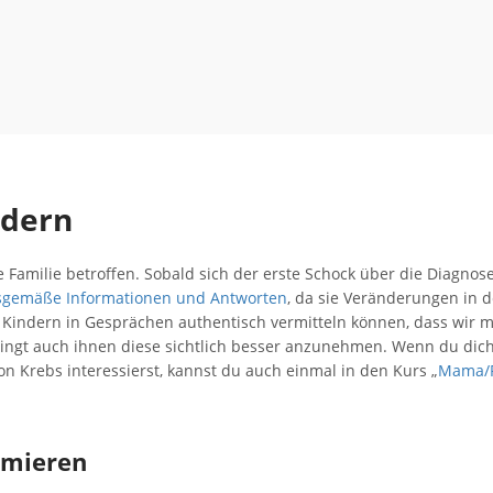
ndern
 Familie betroffen. Sobald sich der erste Schock über die Diagnos
rsgemäße Informationen und Antworten
, da sie Veränderungen in d
n Kindern in Gesprächen authentisch vermitteln können, dass wir m
ingt auch ihnen diese sichtlich besser anzunehmen. Wenn du dic
 Krebs interessierst, kannst du auch einmal in den Kurs „
Mama/
rmieren