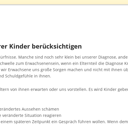
er Kinder berücksichtigen
ürfnisse. Manche sind noch sehr klein bei unserer Diagnose, ande
Schwelle zum Erwachsenensein, wenn ein Elternteil die Diagnose K
enn wir Erwachsene uns große Sorgen machen und nicht mit ihnen ü
nd Schuldgefühle in ihnen.
Eltern von ihnen erwarten oder uns vorstellen. Es wird Kinder gebe
 verändertes Aussehen schämen
e veränderte Situation reagieren
einem späteren Zeitpunkt ein Gespräch führen wollen. Wenn dem s