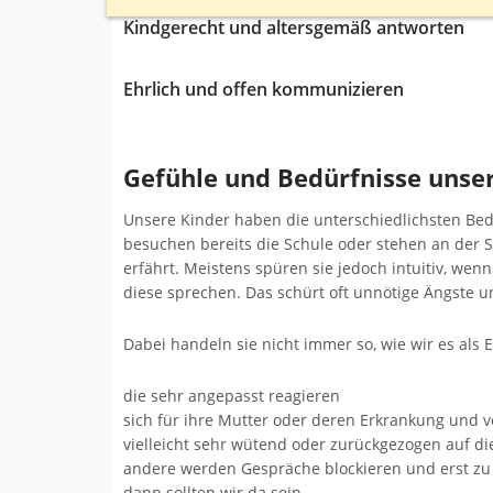
Kindgerecht und altersgemäß antworten
Ehrlich und offen kommunizieren
Gefühle und Bedürfnisse unser
Unsere Kinder haben die unterschiedlichsten Bed
besuchen bereits die Schule oder stehen an der 
erfährt. Meistens spüren sie jedoch intuitiv, w
diese sprechen. Das schürt oft unnötige Ängste u
Dabei handeln sie nicht immer so, wie wir es als 
die sehr angepasst reagieren
sich für ihre Mutter oder deren Erkrankung und
vielleicht sehr wütend oder zurückgezogen auf di
andere werden Gespräche blockieren und erst zu 
dann sollten wir da sein…