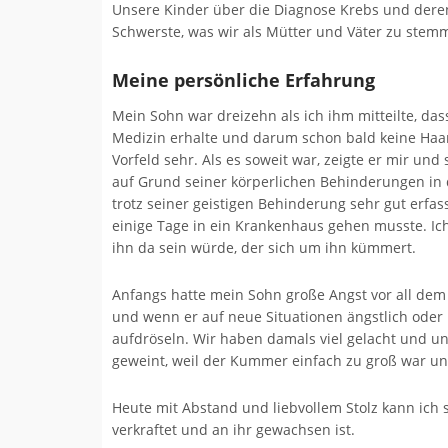
Unsere Kinder über die Diagnose Krebs und deren
Schwerste, was wir als Mütter und Väter zu ste
Meine persönliche Erfahrung
Mein Sohn war dreizehn als ich ihm mitteilte, das
Medizin erhalte und darum schon bald keine Haa
Vorfeld sehr. Als es soweit war, zeigte er mir u
auf Grund seiner körperlichen Behinderungen in 
trotz seiner geistigen Behinderung sehr gut erfa
einige Tage in ein Krankenhaus gehen musste. I
ihn da sein würde, der sich um ihn kümmert.
Anfangs hatte mein Sohn große Angst vor all dem
und wenn er auf neue Situationen ängstlich ode
aufdröseln. Wir haben damals viel gelacht und
geweint, weil der Kummer einfach zu groß war un
Heute mit Abstand und liebvollem Stolz kann ich s
verkraftet und an ihr gewachsen ist.