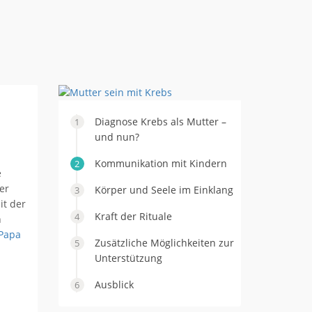
Diagnose Krebs als Mutter –
und nun?
Kommunikation mit Kindern
e
er
Körper und Seele im Einklang
it der
Kraft der Rituale
h
Papa
Zusätzliche Möglichkeiten zur
Unterstützung
Ausblick