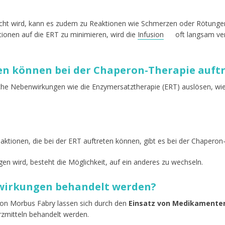
cht wird, kann es zudem zu Reaktionen wie Schmerzen oder Rötungen
onen auf die ERT zu minimieren, wird die
Infusion
oft langsam ver
n können bei der Chaperon-Therapie auft
che Nebenwirkungen wie die Enzymersatztherapie (ERT) auslösen, wie
aktionen, die bei der ERT auftreten können, gibt es bei der Chaperon
gen wird, besteht die Möglichkeit, auf ein anderes zu wechseln.
wirkungen behandelt werden?
von Morbus Fabry lassen sich durch den
Einsatz von Medikamente
mitteln behandelt werden.