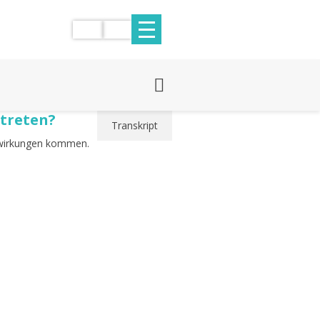
treten?
Transkript
nwirkungen kommen.