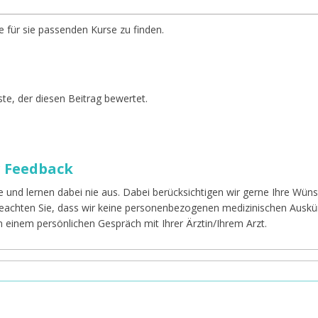
e für sie passenden Kurse zu finden.
te, der diesen Beitrag bewertet.
r Feedback
e und lernen dabei nie aus. Dabei berücksichtigen wir gerne Ihre Wü
 beachten Sie, dass wir keine personenbezogenen medizinischen Auskü
in einem persönlichen Gespräch mit Ihrer Ärztin/Ihrem Arzt.