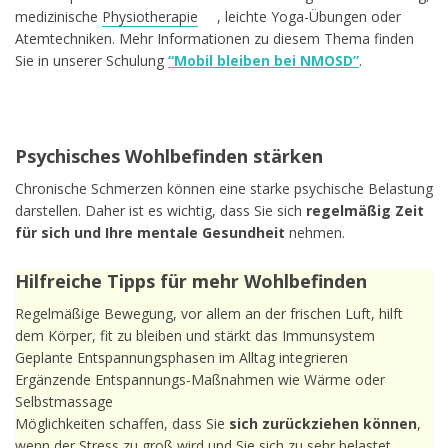
medizinische
Physiotherapie
, leichte Yoga-Übungen oder
Atemtechniken. Mehr Informationen zu diesem Thema finden
Sie in unserer Schulung
“Mobil bleiben bei NMOSD”
.
Psychisches Wohlbefinden stärken
Chronische Schmerzen können eine starke psychische Belastung
darstellen. Daher ist es wichtig, dass Sie sich
regelmäßig Zeit
für sich und Ihre mentale Gesundheit
nehmen.
Hilfreiche Tipps für mehr Wohlbefinden
Regelmäßige Bewegung, vor allem an der frischen Luft, hilft
dem Körper, fit zu bleiben und stärkt das Immunsystem
Geplante Entspannungsphasen im Alltag integrieren
Ergänzende Entspannungs-Maßnahmen wie Wärme oder
Selbstmassage
Möglichkeiten schaffen, dass Sie
sich zurückziehen
können
,
wenn der Stress zu groß wird und Sie sich zu sehr belastet