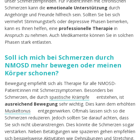
unser Schmerzempfinden. Für Patient:innen mit chronischen
Schmerzen kann die
emotionale Unterstützung
durch
Angehörige und Freunde hilfreich sein. Sollten Sie bei sich
vermehrt Stimmungstiefs oder depressive Phasen bemerken,
kann es Ihnen helfen, eine
professionelle Therapie
in
Anspruch zu nehmen. Auch Medikamente können Sie in solchen
Phasen stark entlasten.
Soll ich mich bei Schmerzen durch
NMOSD mehr bewegen oder meinen
Körper schonen?
Bewegung empfiehlt sich als Therapie für alle NMOSD-
Patient:innen mit Schmerzsymptomen. Besonders bei
Schmerzen, die durch
spastische Krämpfe
entstehen, ist
ausreichend Bewegung
sehr wichtig. Dies kann dem erhöhten
Muskeltonus
entgegenwirken. Oftmals lassen sich so die
Schmerzen reduzieren. Jedoch sollten Sie darauf achten, dass
Sie sich nicht überanstrengen. Dies könnte die Schmerzen sogar
verstärken. Neben Betätigungen wie spazieren gehen empfehlen
sich beispielsweise Aktivitäten wie Dehnübungen und Stretching,