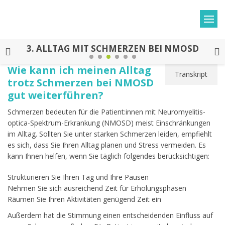
3.
ALLTAG MIT SCHMERZEN BEI NMOSD
Wie kann ich meinen Alltag
Transkript
trotz Schmerzen bei NMOSD
gut weiterführen?
Schmerzen bedeuten für die Patient:innen mit Neuromyelitis-
optica-Spektrum-Erkrankung (NMOSD) meist Einschränkungen
im Alltag. Sollten Sie unter starken Schmerzen leiden, empfiehlt
es sich, dass Sie Ihren Alltag planen und Stress vermeiden. Es
kann Ihnen helfen, wenn Sie täglich folgendes berücksichtigen:
Strukturieren Sie Ihren Tag und Ihre Pausen
Nehmen Sie sich ausreichend Zeit für Erholungsphasen
Räumen Sie Ihren Aktivitäten genügend Zeit ein
Außerdem hat die Stimmung einen entscheidenden Einfluss auf