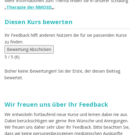
Mehr Informationen zum Thema finden Sie in unserer Schulung
„
Therapie der NMOSD
„.
Diesen Kurs bewerten
Ihr Feedback hilft anderen Nutzern die für sie passenden Kurse
zu finden.
Bewertung Abschicken
5
/ 5 (
6
)
Bisher keine Bewertungen! Sei der Erste, der diesen Beitrag
bewertet.
Wir freuen uns über Ihr Feedback
Wir entwickeln fortlaufend neue Kurse und lernen dabei nie aus.
Dabei berücksichtigen wir gerne Ihre Wünsche und Anregungen.
Wir freuen uns daher sehr über Ihr Feedback. Bitte beachten Sie,
dass wir keine personenbezogenen medizinischen Auskünfte