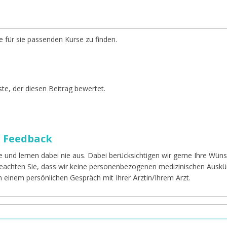
e für sie passenden Kurse zu finden.
te, der diesen Beitrag bewertet.
r Feedback
e und lernen dabei nie aus. Dabei berücksichtigen wir gerne Ihre Wü
 beachten Sie, dass wir keine personenbezogenen medizinischen Auskü
in einem persönlichen Gespräch mit Ihrer Ärztin/Ihrem Arzt.