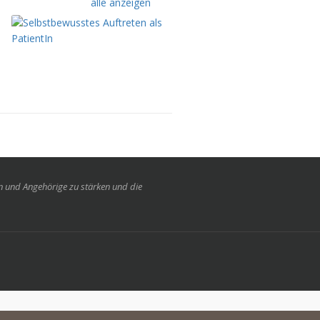
alle anzeigen
en und Angehörige zu stärken und die