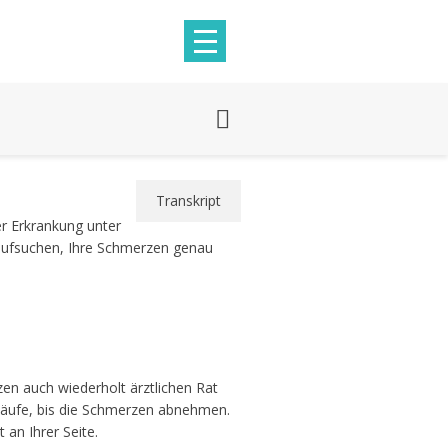
Transkript
er Erkrankung unter
t aufsuchen, Ihre Schmerzen genau
en auch wiederholt ärztlichen Rat
läufe, bis die Schmerzen abnehmen.
 an Ihrer Seite.