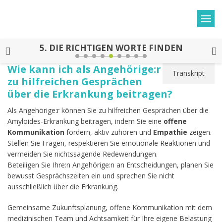
5.
DIE RICHTIGEN WORTE FINDEN
Wie kann ich als Angehörige:r
Transkript
zu hilfreichen Gesprächen
über die Erkrankung beitragen?
Als Angehörige:r können Sie zu hilfreichen Gesprächen über die
Amyloides-Erkrankung beitragen, indem Sie eine
offene
Kommunikation
fördern, aktiv zuhören und
Empathie
zeigen.
Stellen Sie Fragen, respektieren Sie emotionale Reaktionen und
vermeiden Sie nichtssagende Redewendungen.
Beteiligen Sie Ihre:n Angehörige:n an Entscheidungen, planen Sie
bewusst Gesprächszeiten ein und sprechen Sie nicht
ausschließlich über die Erkrankung.
Gemeinsame Zukunftsplanung, offene Kommunikation mit dem
medizinischen Team und Achtsamkeit für Ihre eigene Belastung