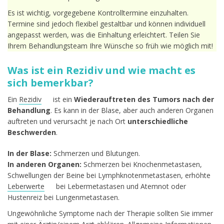
Es ist wichtig, vorgegebene Kontrolltermine einzuhalten.
Termine sind jedoch flexibel gestaltbar und können individuell
angepasst werden, was die Einhaltung erleichtert. Teilen Sie
Ihrem Behandlungsteam Ihre Wünsche so früh wie möglich mit!
Was ist ein Rezidiv und wie macht es
sich bemerkbar?
Ein
Rezidiv
ist ein
Wiederauftreten des Tumors nach der
Behandlung
. Es kann in der Blase, aber auch anderen Organen
auftreten und verursacht je nach Ort
unterschiedliche
Beschwerden
.
In der Blase:
Schmerzen und Blutungen.
In anderen Organen:
Schmerzen bei Knochenmetastasen,
Schwellungen der Beine bei Lymphknotenmetastasen, erhöhte
Leberwerte
bei Lebermetastasen und Atemnot oder
Hustenreiz bei Lungenmetastasen.
Ungewöhnliche Symptome nach der Therapie sollten Sie immer