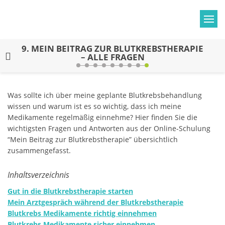
9.
MEIN BEITRAG ZUR BLUTKREBSTHERAPIE
– ALLE FRAGEN
Was sollte ich über meine geplante Blutkrebsbehandlung
wissen und warum ist es so wichtig, dass ich meine
Medikamente regelmäßig einnehme? Hier finden Sie die
wichtigsten Fragen und Antworten aus der Online-Schulung
“Mein Beitrag zur Blutkrebstherapie” übersichtlich
zusammengefasst.
Inhaltsverzeichnis
Gut in die Blutkrebstherapie starten
Mein Arztgespräch während der Blutkrebstherapie
Blutkrebs Medikamente richtig einnehmen
Blutkrebs Medikamente sicher einnehmen