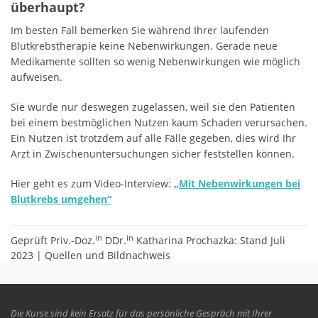
überhaupt?
Im besten Fall bemerken Sie während Ihrer laufenden
Blutkrebstherapie keine Nebenwirkungen. Gerade neue
Medikamente sollten so wenig Nebenwirkungen wie möglich
aufweisen.
Sie wurde nur deswegen zugelassen, weil sie den Patienten
bei einem bestmöglichen Nutzen kaum Schaden verursachen.
Ein Nutzen ist trotzdem auf alle Fälle gegeben, dies wird Ihr
Arzt in Zwischenuntersuchungen sicher feststellen können.
Hier geht es zum Video-Interview:
„Mit Nebenwirkungen bei
Blutkrebs umgehen“
in
in
Geprüft Priv.-Doz.
DDr.
Katharina Prochazka: Stand Juli
2023 |
Quellen und Bildnachweis
Die Kurse sind kein Ersatz für das persönliche Gespräch mit Ihrer