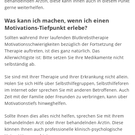
behandelnden Ärztin, diese kann Ihnen auch in diesem Punkt
gerne weiterhelfen.
Was kann ich machen, wenn ich einen
Motivations-Tiefpunkt erlebe?
Sollten während Ihrer laufenden Blutkrebstherapie
Motivationsschwierigkeiten bezüglich der Fortsetzung der
Therapie auftreten, ist dies ganz natürlich. Das
Allerwichtigste ist: Bitte setzen Sie Ihre Medikamente nicht
selbständig ab.
Sie sind mit Ihrer Therapie und Ihrer Erkrankung nicht allein.
Holen Sie sich Hilfe über Selbsthilfegruppen, Selbsthilfeforen
im Internet oder sprechen Sie mit anderen Betroffenen. Auch
Zeit mit der Familie oder Freunden zu verbringen, kann über
Motivationstiefs hinweghelfen.
Sollte Ihnen dies alles nicht helfen, sprechen Sie mit Ihrem
behandelnden Arzt oder Ihrer behandelnden Ärztin. Diese
können Ihnen auch professionelle klinisch-psychologische