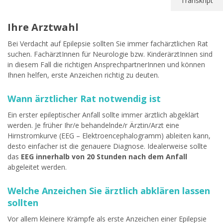
Transkript
Ihre Arztwahl
Bei Verdacht auf Epilepsie sollten Sie immer fachärztlichen Rat
suchen. FachärztInnen für Neurologie bzw. KinderärztInnen sind
in diesem Fall die richtigen AnsprechpartnerInnen und können
Ihnen helfen, erste Anzeichen richtig zu deuten.
Wann ärztlicher Rat notwendig ist
Ein erster epileptischer Anfall sollte immer ärztlich abgeklärt
werden. Je früher Ihr/e behandelnde/r Ärztin/Arzt eine
Hirnstromkurve (EEG – Elektroencephalogramm) ableiten kann,
desto einfacher ist die genauere Diagnose. Idealerweise sollte
das
EEG innerhalb von 20 Stunden nach dem Anfall
abgeleitet werden.
Welche Anzeichen Sie ärztlich abklären lassen
sollten
Vor allem kleinere Krämpfe als erste Anzeichen einer Epilepsie