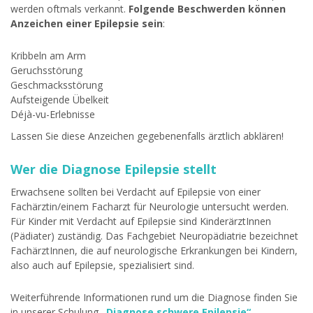
werden oftmals verkannt.
Folgende Beschwerden können
Anzeichen einer Epilepsie sein
:
Kribbeln am Arm
Geruchsstörung
Geschmacksstörung
Aufsteigende Übelkeit
Déjà-vu-Erlebnisse
Lassen Sie diese Anzeichen gegebenenfalls ärztlich abklären!
Wer die Diagnose Epilepsie stellt
Erwachsene sollten bei Verdacht auf Epilepsie von einer
Fachärztin/einem Facharzt für Neurologie untersucht werden.
Für Kinder mit Verdacht auf Epilepsie sind KinderärztInnen
(Pädiater) zuständig. Das Fachgebiet Neuropädiatrie bezeichnet
FachärztInnen, die auf neurologische Erkrankungen bei Kindern,
also auch auf Epilepsie, spezialisiert sind.
Weiterführende Informationen rund um die Diagnose finden Sie
in unserer Schulung
„Diagnose schwere Epilepsie“
.