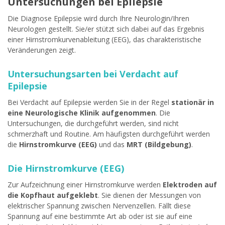
Untersuchungen bei Epilepsie
Die Diagnose Epilepsie wird durch Ihre Neurologin/Ihren
Neurologen gestellt. Sie/er stützt sich dabei auf das Ergebnis
einer Hirnstromkurvenableitung (EEG), das charakteristische
Veränderungen zeigt.
Untersuchungsarten bei Verdacht auf
Epilepsie
Bei Verdacht auf Epilepsie werden Sie in der Regel
stationär in
eine Neurologische Klinik aufgenommen
. Die
Untersuchungen, die durchgeführt werden, sind nicht
schmerzhaft und Routine. Am häufigsten durchgeführt werden
die
Hirnstromkurve (EEG)
und das
MRT (Bildgebung)
.
Die Hirnstromkurve (EEG)
Zur Aufzeichnung einer Hirnstromkurve werden
Elektroden auf
die Kopfhaut aufgeklebt
. Sie dienen der Messungen von
elektrischer Spannung zwischen Nervenzellen. Fällt diese
Spannung auf eine bestimmte Art ab oder ist sie auf eine