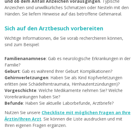
und ob dem Anfall Anzeichen vorausgingen
. Typische
Anzeichen sind unwillkürliches Schmatzen oder Nesteln mit den
Händen. Sie liefern Hinweise auf das betroffene Gehirnareal.
Sich auf den Arztbesuch vorbereiten
Wichtige Informationen, die Sie vorab recherchieren können,
sind zum Beispiel:
Familienanamnese
: Gab es neurologische Erkrankungen in der
Familie?
Geburt
: Gab es während Ihrer Geburt Komplikationen?
Gehirnverletzungen
: Haben Sie als Kind Kopfverletzungen
erlitten (wie Schädelhirntraumata, Hirnhautentzündungen)?
Vorgeschichte
: Welche Medikamente nehmen Sie? Welche
Vorerkrankungen haben Sie?
Befunde
: Haben Sie aktuelle Laborbefunde, Arztbriefe?
Nutzen Sie unsere
Checkliste mit möglichen Fragen an Ihre
Ärztin/Ihren Arzt
. Sie können die Liste ausdrucken und mit
Ihren eigenen Fragen ergänzen.