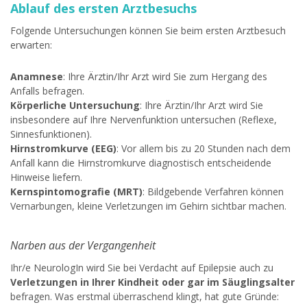
Ablauf des ersten Arztbesuchs
Folgende Untersuchungen können Sie beim ersten Arztbesuch
erwarten:
Anamnese
: Ihre Ärztin/Ihr Arzt wird Sie zum Hergang des
Anfalls befragen.
Körperliche Untersuchung
: Ihre Ärztin/Ihr Arzt wird Sie
insbesondere auf Ihre Nervenfunktion untersuchen (Reflexe,
Sinnesfunktionen).
Hirnstromkurve (EEG)
: Vor allem bis zu 20 Stunden nach dem
Anfall kann die Hirnstromkurve diagnostisch entscheidende
Hinweise liefern.
Kernspintomografie (MRT)
: Bildgebende Verfahren können
Vernarbungen, kleine Verletzungen im Gehirn sichtbar machen.
Narben aus der Vergangenheit
Ihr/e NeurologIn wird Sie bei Verdacht auf Epilepsie auch zu
Verletzungen in Ihrer Kindheit oder gar im Säuglingsalter
befragen. Was erstmal überraschend klingt, hat gute Gründe: