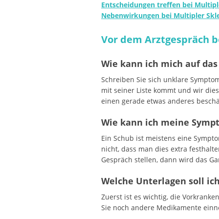
Entscheidungen treffen bei Multipl
Nebenwirkungen bei Multipler Skl
Vor dem Arztgespräch be
Wie kann ich mich auf das
Schreiben Sie sich unklare Symptom
mit seiner Liste kommt und wir dies
einen gerade etwas anderes beschäf
Wie kann ich meine Sympt
Ein Schub ist meistens eine Sympto
nicht, dass man dies extra festhalt
Gespräch stellen, dann wird das G
Welche Unterlagen soll ic
Zuerst ist es wichtig, die Vorkrank
Sie noch andere Medikamente einne