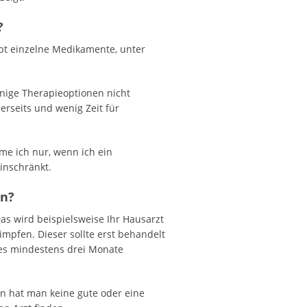
?
ibt einzelne Medikamente, unter
inige Therapieoptionen nicht
erseits und wenig Zeit für
e ich nur, wenn ich ein
inschränkt.
en?
as wird beispielsweise Ihr Hausarzt
impfen. Dieser sollte erst behandelt
ies mindestens drei Monate
en hat man keine gute oder eine