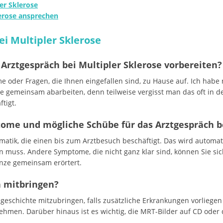
er Sklerose
erose ansprechen
i Multipler Sklerose
 Arztgespräch bei Multipler Sklerose vorbereiten
e oder Fragen, die Ihnen eingefallen sind, zu Hause auf. Ich habe
e gemeinsam abarbeiten, denn teilweise vergisst man das oft in de
tigt.
ome und mögliche Schübe für das Arztgespräch b
matik, die einen bis zum Arztbesuch beschäftigt. Das wird automa
en muss. Andere Symptome, die nicht ganz klar sind, können Sie si
anze gemeinsam erörtert.
h mitbringen?
engeschichte mitzubringen, falls zusätzliche Erkrankungen vorliege
hmen. Darüber hinaus ist es wichtig, die MRT-Bilder auf CD ode