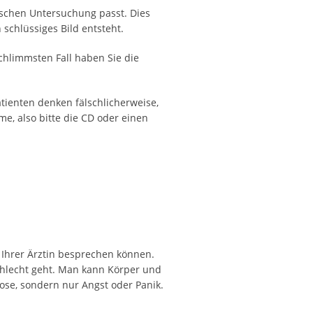
schen Untersuchung passt. Dies
schlüssiges Bild entsteht.
chlimmsten Fall haben Sie die
Patienten denken fälschlicherweise,
me, also bitte die CD oder einen
r Ihrer Ärztin besprechen können.
chlecht geht. Man kann Körper und
ose, sondern nur Angst oder Panik.