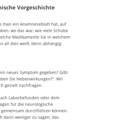
nische Vorgeschichte
ss man ein Anamneseblatt hat, auf
ben, wo das war, wie viele Schübe
 welche Medikamente Sie in welchem
n all dies weiß, denn abhängig
es ein neues Symptom gegeben? Gibt
haben Sie Nebenwirkungen?”. Wir
 gezielt nachfragen.
h nach Laborbefunden oder dem
agen für die neurologische
der gemeinsam durchführen können.
ch dann weniger zu sagen, das