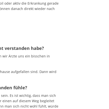
il oder aktiv die Erkrankung gerade
 können danach direkt wieder nach
cht verstanden habe?
 wir Ärzte uns ein bisschen in
uhause aufgefallen sind. Dann wird
tanden fühle?
ein. Es ist wichtig, dass man sich
er einen auf diesem Weg begleitet
n man sich nicht wohl fühlt, würde