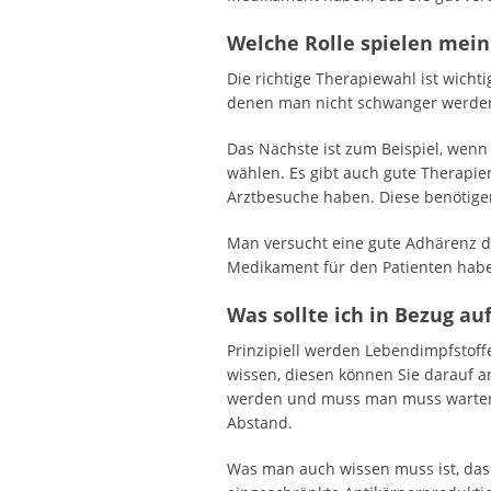
Welche Rolle spielen mein
Die richtige Therapiewahl ist wicht
denen man nicht schwanger werden
Das Nächste ist zum Beispiel, wenn
wählen. Es gibt auch gute Therapiem
Arztbesuche haben. Diese benötige
Man versucht eine gute Adhärenz d
Medikament für den Patienten habe,
Was sollte ich in Bezug au
Prinzipiell werden Lebendimpfstoff
wissen, diesen können Sie darauf an
werden und muss man muss warten, b
Abstand.
Was man auch wissen muss ist, dass