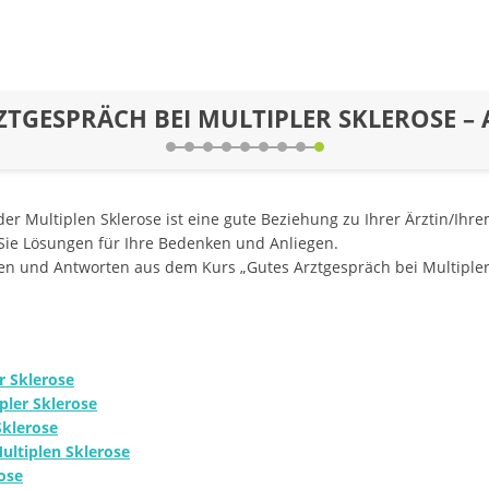
TGESPRÄCH BEI MULTIPLER SKLEROSE – 
r Multiplen Sklerose ist eine gute Beziehung zu Ihrer Ärztin/Ihre
Sie Lösungen für Ihre Bedenken und Anliegen.
agen und Antworten aus dem Kurs „Gutes Arztgespräch bei Multipler 
r Sklerose
pler Sklerose
Sklerose
ultiplen Sklerose
ose