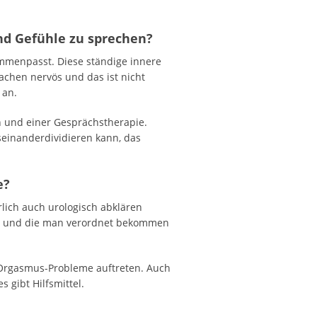
nd Gefühle zu sprechen?
sammenpasst. Diese ständige innere
chen nervös und das ist nicht
 an.
in und einer Gesprächstherapie.
seinanderdividieren kann, das
be?
lich auch urologisch abklären
ben und die man verordnet bekommen
s Orgasmus-Probleme auftreten. Auch
 gibt Hilfsmittel.