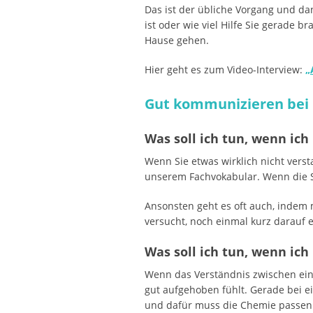
Das ist der übliche Vorgang und da
ist oder wie viel Hilfe Sie gerade 
Hause gehen.
Hier geht es zum Video-Interview:
„
Gut kommunizieren bei 
Was soll ich tun, wenn ic
Wenn Sie etwas wirklich nicht vers
unserem Fachvokabular. Wenn die Sp
Ansonsten geht es oft auch, indem 
versucht, noch einmal kurz darauf 
Was soll ich tun, wenn ic
Wenn das Verständnis zwischen eina
gut aufgehoben fühlt. Gerade bei e
und dafür muss die Chemie passen.