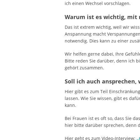
ich einen Wechsel vorschlagen.
Warum ist es wichtig, mi
Das ist extrem wichtig, weil wir wi
Anspannung macht Verspannungen, d
notwendig. Dies kann zu einer zusät
Wir helfen gerne dabei, Ihre Gefühl
Bitte reden Sie darüber, denn ich 
gehört zusammen.
Soll ich auch ansprechen,
Hier gibt es zum Teil Einschränkun
lassen. Wie Sie wissen, gibt es da
kann.
Bei Frauen ist es oft so, dass Sie
hier bitte darüber sprechen, denn 
Hier geht es zum Video-Interview:
„