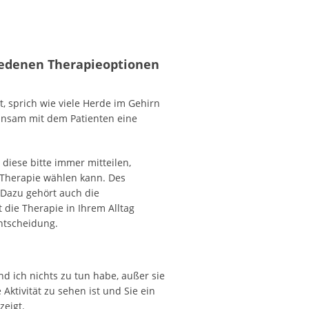
iedenen Therapieoptionen
ät, sprich wie viele Herde im Gehirn
meinsam mit dem Patienten eine
iese bitte immer mitteilen,
 Therapie wählen kann. Des
. Dazu gehört auch die
 die Therapie in Ihrem Alltag
ntscheidung.
nd ich nichts zu tun habe, außer sie
Aktivität zu sehen ist und Sie ein
zeigt.