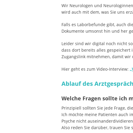
Wir Neurologen und Neurologinnen 
wird auch mit dem, was Sie uns erzä
Falls es Laborbefunde gibt, auch d
Dokumente umsonst hin und her get
Leider sind wir digital noch nicht s
dass dort bereits alles gespeichert
Zugangslink mitnehmen, damit wir
Hier geht es zum Video-Interview:
„
Ablauf des Arztgespräch
Welche Fragen sollte ich 
Prinzipiell sollten Sie jede Frage,
Ich möchte meine Patienten auch i
Psyche nicht auseinanderdividieren
Also reden Sie darüber, trauen Sie s