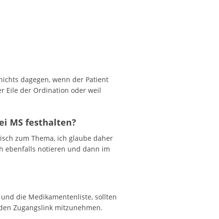
?
 nichts dagegen, wenn der Patient
r Eile der Ordination oder weil
ei MS festhalten?
tisch zum Thema, ich glaube daher
ch ebenfalls notieren und dann im
n und die Medikamentenliste, sollten
r den Zugangslink mitzunehmen.