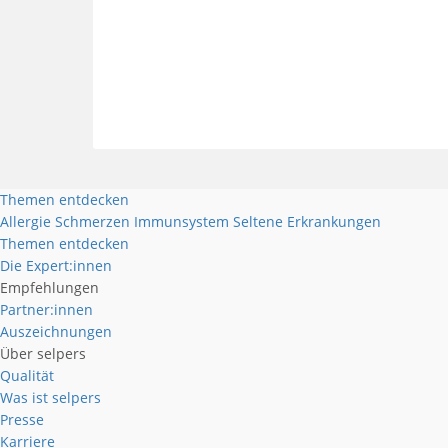
Themen entdecken
Allergie
Schmerzen
Immunsystem
Seltene Erkrankungen
Themen entdecken
Die Expert:innen
Empfehlungen
Partner:innen
Auszeichnungen
Über selpers
Qualität
Was ist selpers
Presse
Karriere