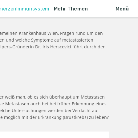
merzen
Immunsystem
Mehr Themen
Menü
 Allgemeinen Krankenhaus Wien, Fragen rund um den
eten und welche Symptome auf metastasierten
lpers-Gründerin Dr. Iris Herscovici führt durch den
er weiß man, ob es sich überhaupt um Metastasen
e Metastasen auch bei bei früher Erkennung eines
Welche Untersuchungen werden bei Verdacht auf
e möglich mit der Erkrankung (Brustkrebs) zu leben?