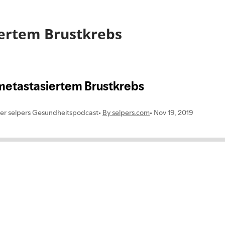
iertem Brustkrebs