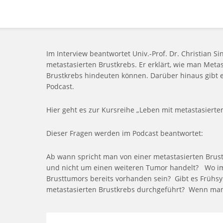
Im Interview beantwortet Univ.-Prof. Dr. Christian 
metastasierten Brustkrebs. Er erklärt, wie man Met
Brustkrebs hindeuten können. Darüber hinaus gibt er 
Podcast.
Hier geht es zur Kursreihe „Leben mit metastasiert
Dieser Fragen werden im Podcast beantwortet:
Ab wann spricht man von einer metastasierten Bru
und nicht um einen weiteren Tumor handelt? Wo im 
Brusttumors bereits vorhanden sein? Gibt es Früh
metastasierten Brustkrebs durchgeführt? Wenn man b