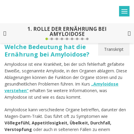
1.
ROLLE DER ERNÄHRUNG BEI
AMYLOIDOSE
Welche Bedeutung hat die
Transkript
Ernährung bei Amyloidose?
Amyloidose ist eine Krankheit, bei der sich fehlerhaft gefaltete
Eiweiße, sogenannte Amyloide, in den Organen ablagern. Diese
Ablagerungen können die Funktion der Organe stören und zu
gesundheitlichen Problemen führen. Im Kurs
„Amyloidose
verstehen“
erhalten Sie weitere Informationen, was
Amyloidose ist und wie es dazu kommt.
Amyloidose kann verschiedene Organe betreffen, darunter den
Magen-Darm-Trakt. Das führt oft zu Symptomen wie
Völlegefühl, Appetitlosigkeit, Übelkeit, Durchfall,
Verstopfung
oder auch in selteneren Fällen zu einem