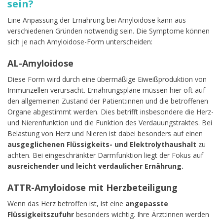
sein?
Eine Anpassung der Ernährung bei Amyloidose kann aus
verschiedenen Gründen notwendig sein. Die Symptome können
sich je nach Amyloidose-Form unterscheiden:
AL-Amyloidose
Diese Form wird durch eine übermäßige Eiweißproduktion von
Immunzellen verursacht. Ernährungspläne müssen hier oft auf
den allgemeinen Zustand der Patient:innen und die betroffenen
Organe abgestimmt werden. Dies betrifft insbesondere die Herz-
und Nierenfunktion und die Funktion des Verdauungstraktes. Bei
Belastung von Herz und Nieren ist dabei besonders auf einen
ausgeglichenen Flüssigkeits- und Elektrolythaushalt
zu
achten. Bei eingeschränkter Darmfunktion liegt der Fokus auf
ausreichender und leicht verdaulicher Ernährung.
ATTR-Amyloidose mit Herzbeteiligung
Wenn das Herz betroffen ist, ist eine
angepasste
Flüssigkeitszufuhr
besonders wichtig. Ihre Ärzt:innen werden