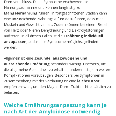
Darmverschluss
.
Diese Symptome erschweren die
Nahrungsaufnahme und können langfristig zu
Mangelernährung
führen. In fortgeschrittenen Stadien kann
eine unzureichende Nahrungszufuhr dazu führen, dass man
Muskeln und Gewicht verliert. Zudem können bei einem Befall
von Herz oder Nieren Dehydrierung und Elektrolytstörungen
auftreten. In all diesen Fällen ist die
Ernährung individuell
anzupassen
, sodass die Symptome möglichst gelindert
werden.
Allgemein ist eine
gesunde, ausgewogene und
ausreichende Ernährung
besonders wichtig. Einerseits, um
die allgemeine Gesundheit zu erhalten, andererseits, um weitere
Komplikationen vorzubeugen. Besonders bei Symptomen in
Zusammenhang mit der Verdauung ist eine
leichte Kost
empfehlenswert, um den Magen-Darm-Trakt nicht zusätzlich zu
belasten.
Welche Ernährungsanpassung kann je
nach Art der Amyloidose notwendig