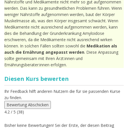
Nährstoffe und Medikamente nicht mehr so gut aufgenommen
werden. Das kann zu gesundheitlichen Problemen führen. Wenn
weniger Nährstoffe aufgenommen werden, baut der Körper
Muskelmasse ab, was den Körper insgesamt schwächt. Wenn
Medikamente nicht ausreichend aufgenommen werden, kann
dies die Behandlung der Grunderkrankung Amyloidose
erschweren, da die Medikamente nicht ausreichend wirken
können. In solchen Fällen sollten sowohl die
Medikation
als
auch die Ernährung
angepasst
werden
. Diese Anpassung
sollte gemeinsam mit Ihren Ärzt:innen und
Ernährungsberater:innen erfolgen.
Diesen Kurs bewerten
Ihr Feedback hilft anderen Nutzern die für sie passenden Kurse
zu finden.
Bewertung Abschicken
4.2
/ 5 (
38
)
Bisher keine Bewertungen! Sei der Erste, der diesen Beitrag