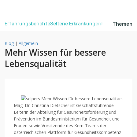
Erfahrungsberichte
Seltene Erkrankungen
Krebs
Schmerz
Themen
Blog
|
Allgemein
Mehr Wissen für bessere
Lebensqualität
Mag. Dr. Christina Dietscher ist Geschäftsführende
Leiterin der Abteilung für Gesundheitsförderung und
Prävention im Bundesministerium für Gesundheit und
Frauen sowie Vorsitzende des Kern-Teams der
österreichischen Plattform für Gesundheitskompetenz