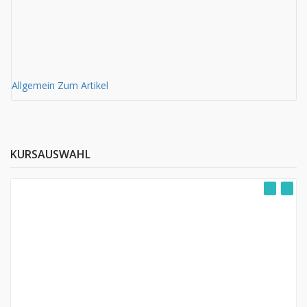
Allgemein
Zum Artikel
Al
KURSAUSWAHL