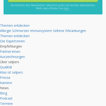
Sie können den Newsletter natürlich jederzeit wieder abbestellen.
Mehr dazu finden Sie
hier
.,
Themen entdecken
Allergie
Schmerzen
Immunsystem
Seltene Erkrankungen
Themen entdecken
Die Expert:innen
Empfehlungen
Partner:innen
Auszeichnungen
Über selpers
Qualität
Was ist selpers
Presse
Karriere
News
Blog
Podcast
Termine