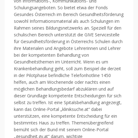
von Informations-, Kommunikations- und
Schulungsangeboten. So bietet etwa der Fonds
Gesundes Österreich im Bereich Gesundheitsförderung
sowohl Informationsmaterial als auch Schulungen im
Rahmen seines Bildungsnetzwerks an. Speziell für den
schulischen Bereich unterstützt die GIVE Servicestelle
für Gesundheitsförderung in Österreichs Schulen durch
ihre Materialen und Angebote Lehrerinnen und Lehrer
bei der kompetenten Behandlung von
Gesundheitsthemen im Unterricht. Wenn es um
Krankenbehandlung geht, soll zum Beispiel die derzeit
in der Pilotphase befindliche Telefonhotline 1450
helfen, auch am Wochenende oder nachts einen
möglichen Behandlungsbedarf abzuklären und auf
dieser Grundlage kompetente Entscheidungen für sich
selbst zu treffen. Ist eine Spitalsbehandlung angezeigt,
kann das Online-Portal „kliniksuche.at“ dabei
unterstützen, eine kompetente Entscheidung für ein
bestimmtes Haus zu treffen. Themenübergreifend
bemüht sich der Bund mit seinem Online-Portal
„gesundheit.gv.at“ darum, wichtige