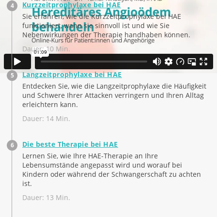
Kurzzeitprophylaxe bei HAE
Sie erfahren, wie die Kurzzeitprophylaxe bei HAE
funktioniert, wann sie sinnvoll ist und wie Sie
Nebenwirkungen der Therapie handhaben können.
Dauer: 10 Min.
Langzeitprophylaxe bei HAE
Entdecken Sie, wie die Langzeitprophylaxe die Häufigkeit
und Schwere Ihrer Attacken verringern und Ihren Alltag
erleichtern kann.
Dauer: 14 Min.
Die beste Therapie bei HAE
Lernen Sie, wie Ihre HAE-Therapie an Ihre
Lebensumstände angepasst wird und worauf bei
Kindern oder während der Schwangerschaft zu achten
ist.
Dauer: 13 Min.