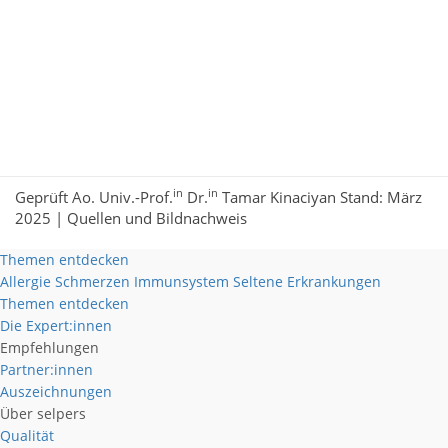
in
in
Geprüft Ao. Univ.-Prof.
Dr.
Tamar Kinaciyan Stand: März
2025 |
Quellen und Bildnachweis
Themen entdecken
Allergie
Schmerzen
Immunsystem
Seltene Erkrankungen
Themen entdecken
Die Expert:innen
Empfehlungen
Partner:innen
Auszeichnungen
Über selpers
Qualität